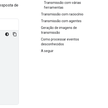
Transmissão com várias
resposta de
ferramentas
Transmissão com raciocínio
Transmissão com agentes
Geração de imagens de
transmissão
Como processar eventos
desconhecidos
A seguir