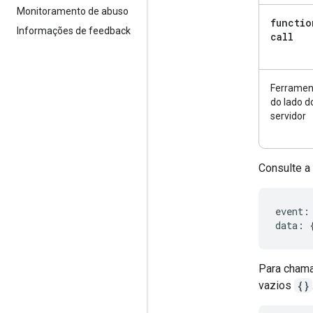
Monitoramento de abuso
functio
Informações de feedback
call
Ferramen
do lado d
servidor
Consulte a
event
:
data
:
Para chama
vazios
{}