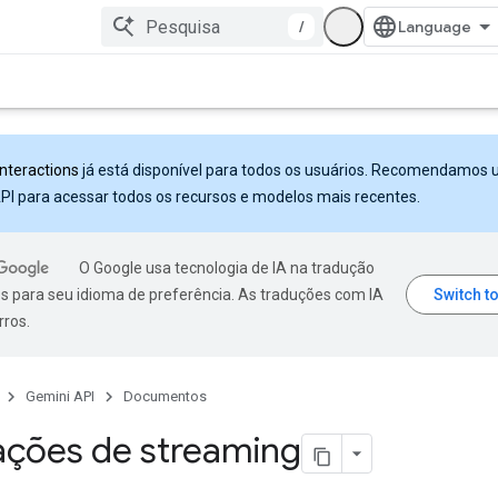
/
Interactions
já está disponível para todos os usuários. Recomendamos 
PI para acessar todos os recursos e modelos mais recentes.
O Google usa tecnologia de IA na tradução
s para seu idioma de preferência. As traduções com IA
rros.
Gemini API
Documentos
ações de streaming