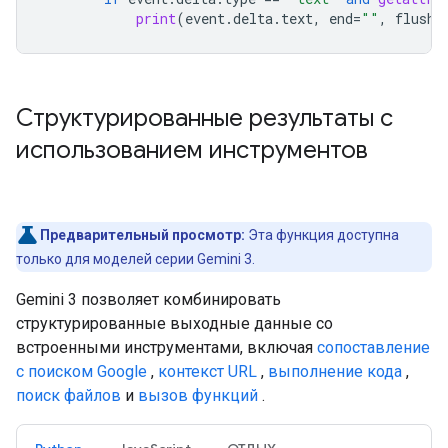
print
(
event
.
delta
.
text
,
end
=
""
,
flush
=
Структурированные результаты с
использованием инструментов
Предварительный просмотр:
Эта функция доступна
только для моделей серии Gemini 3.
Gemini 3 позволяет комбинировать
структурированные выходные данные со
встроенными инструментами, включая
сопоставление
с поиском Google
,
контекст URL
,
выполнение кода
,
поиск файлов
и
вызов функций
.