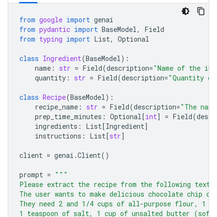
from
google
import
genai
from
pydantic
import
BaseModel
,
Field
from
typing
import
List
,
Optional
class
Ingredient
(
BaseModel
):
name
:
str
=
Field
(
description
=
"Name of the ing
quantity
:
str
=
Field
(
description
=
"Quantity of
class
Recipe
(
BaseModel
):
recipe_name
:
str
=
Field
(
description
=
"The name
prep_time_minutes
:
Optional
[
int
]
=
Field
(
descr
ingredients
:
List
[
Ingredient
]
instructions
:
List
[
str
]
client
=
genai
.
Client
()
prompt
=
"""
Please extract the recipe from the following text.
The user wants to make delicious chocolate chip co
They need 2 and 1/4 cups of all-purpose flour, 1 t
1 teaspoon of salt, 1 cup of unsalted butter (soft