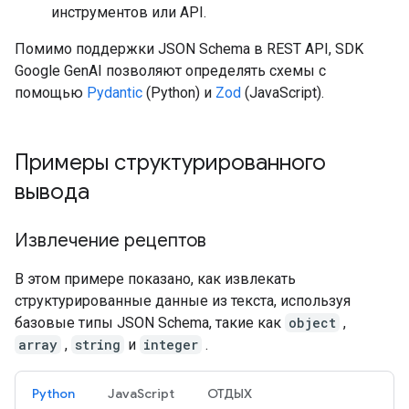
инструментов или API.
Помимо поддержки JSON Schema в REST API, SDK
Google GenAI позволяют определять схемы с
помощью
Pydantic
(Python) и
Zod
(JavaScript).
Примеры структурированного
вывода
Извлечение рецептов
В этом примере показано, как извлекать
структурированные данные из текста, используя
базовые типы JSON Schema, такие как
object
,
array
,
string
и
integer
.
Python
JavaScript
ОТДЫХ