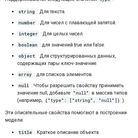
string
: Для текста.
number
: Для чисел с плавающей запятой.
integer
: Для целых чисел.
boolean
: для значений true или false.
object
: Для структурированных данных,
содержащих пары ключ-значение.
array
: для списков элементов.
null
: Чтобы разрешить свойству принимать
значение null, добавьте
"null"
в массив типов
(например,
{"type": ["string", "null"]}
).
Эти описательные свойства помогают в построении
модели:
title
: Краткое описание объекта