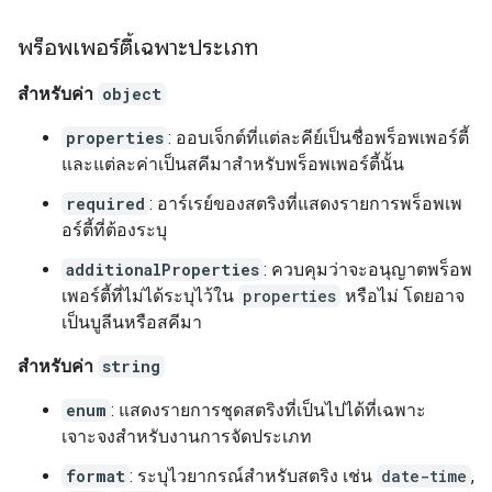
พร็อพเพอร์ตี้เฉพาะประเภท
สำหรับค่า
object
properties
: ออบเจ็กต์ที่แต่ละคีย์เป็นชื่อพร็อพเพอร์ตี้
และแต่ละค่าเป็นสคีมาสำหรับพร็อพเพอร์ตี้นั้น
required
: อาร์เรย์ของสตริงที่แสดงรายการพร็อพเพ
อร์ตี้ที่ต้องระบุ
additionalProperties
: ควบคุมว่าจะอนุญาตพร็อพ
เพอร์ตี้ที่ไม่ได้ระบุไว้ใน
properties
หรือไม่ โดยอาจ
เป็นบูลีนหรือสคีมา
สำหรับค่า
string
enum
: แสดงรายการชุดสตริงที่เป็นไปได้ที่เฉพาะ
เจาะจงสำหรับงานการจัดประเภท
format
: ระบุไวยากรณ์สำหรับสตริง เช่น
date-time
,