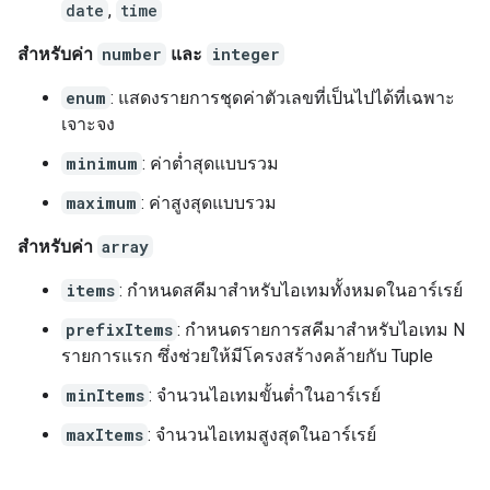
date
,
time
สำหรับค่า
number
และ
integer
enum
: แสดงรายการชุดค่าตัวเลขที่เป็นไปได้ที่เฉพาะ
เจาะจง
minimum
: ค่าต่ำสุดแบบรวม
maximum
: ค่าสูงสุดแบบรวม
สำหรับค่า
array
items
: กำหนดสคีมาสำหรับไอเทมทั้งหมดในอาร์เรย์
prefixItems
: กำหนดรายการสคีมาสำหรับไอเทม N
รายการแรก ซึ่งช่วยให้มีโครงสร้างคล้ายกับ Tuple
minItems
: จำนวนไอเทมขั้นต่ำในอาร์เรย์
maxItems
: จำนวนไอเทมสูงสุดในอาร์เรย์