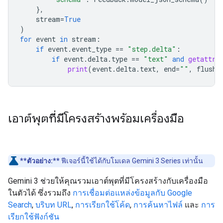
},
stream
=
True
)
for
event
in
stream
:
if
event
.
event_type
==
"step.delta"
:
if
event
.
delta
.
type
==
"text"
and
getattr
(
print
(
event
.
delta
.
text
,
end
=
""
,
flush
=
เอาต์พุตที่มีโครงสร้างพร้อมเครื่องมือ
**ตัวอย่าง:**
ฟีเจอร์นี้ใช้ได้กับโมเดล Gemini 3 Series เท่านั้น
Gemini 3 ช่วยให้คุณรวมเอาต์พุตที่มีโครงสร้างกับเครื่องมือ
ในตัวได้ ซึ่งรวมถึง
การเชื่อมต่อแหล่งข้อมูลกับ Google
Search
,
บริบท URL
,
การเรียกใช้โค้ด
,
การค้นหาไฟล์
และ
การ
เรียกใช้ฟังก์ชัน