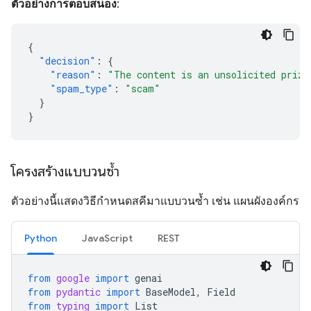
ตัวอย่างการตอบสนอง:
{
"decision"
:
{
"reason"
:
"The content is an unsolicited prize
"spam_type"
:
"scam"
}
}
โครงสร้างแบบวนซ้ำ
ตัวอย่างนี้แสดงวิธีกำหนดสคีมาแบบวนซ้ำ เช่น แผนผังองค์กร
Python
JavaScript
REST
from
google
import
genai
from
pydantic
import
BaseModel
,
Field
from
typing
import
List