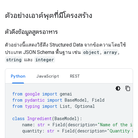
ตัวอย่างเอาต์พุตที่มีโครงสร้าง
ตัวดึงข้อมูลสูตรอาหาร
ตัวอย่างนี้แสดงวิธีดึง Structured Data จากข้อความโดยใช้
ประเภท JSON Schema พื้นฐาน เช่น
object
,
array
,
string
และ
integer
Python
JavaScript
REST
from
google
import
genai
from
pydantic
import
BaseModel
,
Field
from
typing
import
List
,
Optional
class
Ingredient
(
BaseModel
):
name
:
str
=
Field
(
description
=
"Name of the ing
quantity
:
str
=
Field
(
description
=
"Quantity of