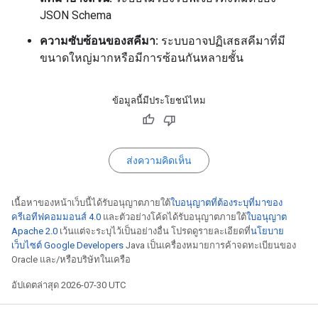
JSON Schema
ความซับซ้อนของสคีมา:
ระบบอาจปฏิเสธสคีมาที่มี
ขนาดใหญ่มากหรือมีการซ้อนกันหลายชั้น
ข้อมูลนี้มีประโยชน์ไหม
ส่งความคิดเห็น
เนื้อหาของหน้าเว็บนี้ได้รับอนุญาตภายใต้
ใบอนุญาตที่ต้องระบุที่มาของ
ครีเอทีฟคอมมอนส์ 4.0
และตัวอย่างโค้ดได้รับอนุญาตภายใต้
ใบอนุญาต
Apache 2.0
เว้นแต่จะระบุไว้เป็นอย่างอื่น โปรดดูรายละเอียดที่
นโยบาย
เว็บไซต์ Google Developers
Java เป็นเครื่องหมายการค้าจดทะเบียนของ
Oracle และ/หรือบริษัทในเครือ
อัปเดตล่าสุด 2026-07-30 UTC