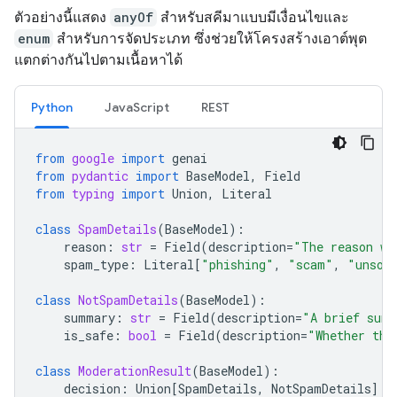
ตัวอย่างนี้แสดง
anyOf
สำหรับสคีมาแบบมีเงื่อนไขและ
enum
สำหรับการจัดประเภท ซึ่งช่วยให้โครงสร้างเอาต์พุต
แตกต่างกันไปตามเนื้อหาได้
Python
JavaScript
REST
from
google
import
genai
from
pydantic
import
BaseModel
,
Field
from
typing
import
Union
,
Literal
class
SpamDetails
(
BaseModel
):
reason
:
str
=
Field
(
description
=
"The reason wh
spam_type
:
Literal
[
"phishing"
,
"scam"
,
"unsol
class
NotSpamDetails
(
BaseModel
):
summary
:
str
=
Field
(
description
=
"A brief summ
is_safe
:
bool
=
Field
(
description
=
"Whether the
class
ModerationResult
(
BaseModel
):
decision
:
Union
[
SpamDetails
,
NotSpamDetails
]