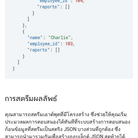
"employee_id"
:
104
,
"reports"
:
[]
}
]
},
{
"name"
:
"Charlie"
,
"employee_id"
:
103
,
"reports"
:
[]
}
]
}
การสตรีมผลลัพธ์
คุณสามารถสตรีมเอาต์พุตที่มีโครงสร้าง ซึ่งช่วยให้คุณเริ่ม
ประมวลผลการตอบสนองได้ทันทีที่ระบบสร้างการตอบสนอง
ก้อนข้อมูลที่สตรีมเป็นสตริง JSON บางส่วนที่ถูกต้อง ซึ่ง
สามารถนำมารวมกันเพื่อสร้างออบเจ็กต์ JSON สุดท้ายได้