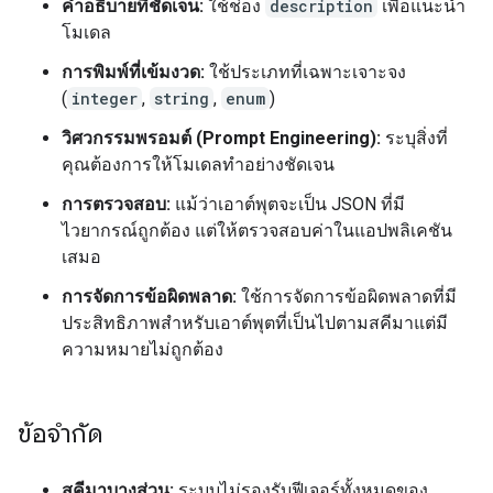
คำอธิบายที่ชัดเจน:
ใช้ช่อง
description
เพื่อแนะนำ
โมเดล
การพิมพ์ที่เข้มงวด:
ใช้ประเภทที่เฉพาะเจาะจง
(
integer
,
string
,
enum
)
วิศวกรรมพรอมต์ (Prompt Engineering):
ระบุสิ่งที่
คุณต้องการให้โมเดลทำอย่างชัดเจน
การตรวจสอบ:
แม้ว่าเอาต์พุตจะเป็น JSON ที่มี
ไวยากรณ์ถูกต้อง แต่ให้ตรวจสอบค่าในแอปพลิเคชัน
เสมอ
การจัดการข้อผิดพลาด:
ใช้การจัดการข้อผิดพลาดที่มี
ประสิทธิภาพสำหรับเอาต์พุตที่เป็นไปตามสคีมาแต่มี
ความหมายไม่ถูกต้อง
ข้อจำกัด
สคีมาบางส่วน:
ระบบไม่รองรับฟีเจอร์ทั้งหมดของ