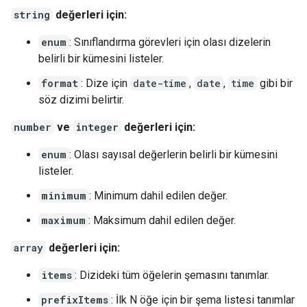
string
değerleri için:
enum
: Sınıflandırma görevleri için olası dizelerin
belirli bir kümesini listeler.
format
: Dize için
date-time
,
date
,
time
gibi bir
söz dizimi belirtir.
number
ve
integer
değerleri için:
enum
: Olası sayısal değerlerin belirli bir kümesini
listeler.
minimum
: Minimum dahil edilen değer.
maximum
: Maksimum dahil edilen değer.
array
değerleri için:
items
: Dizideki tüm öğelerin şemasını tanımlar.
prefixItems
: İlk N öğe için bir şema listesi tanımlar