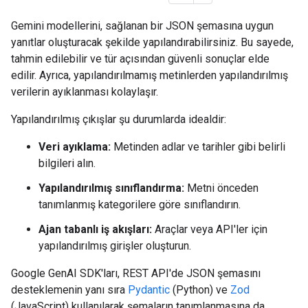
Gemini modellerini, sağlanan bir JSON şemasına uygun
yanıtlar oluşturacak şekilde yapılandırabilirsiniz. Bu sayede,
tahmin edilebilir ve tür açısından güvenli sonuçlar elde
edilir. Ayrıca, yapılandırılmamış metinlerden yapılandırılmış
verilerin ayıklanması kolaylaşır.
Yapılandırılmış çıkışlar şu durumlarda idealdir:
Veri ayıklama:
Metinden adlar ve tarihler gibi belirli
bilgileri alın.
Yapılandırılmış sınıflandırma:
Metni önceden
tanımlanmış kategorilere göre sınıflandırın.
Ajan tabanlı iş akışları:
Araçlar veya API'ler için
yapılandırılmış girişler oluşturun.
Google GenAI SDK'ları, REST API'de JSON şemasını
desteklemenin yanı sıra
Pydantic
(Python) ve
Zod
(JavaScript) kullanılarak şemaların tanımlanmasına da