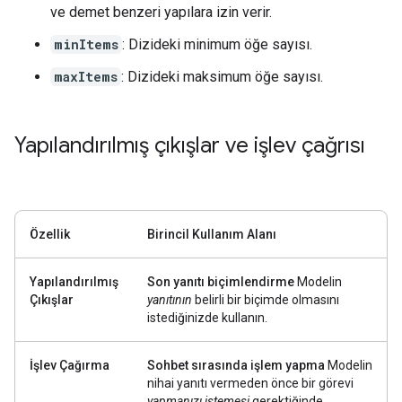
ve demet benzeri yapılara izin verir.
minItems
: Dizideki minimum öğe sayısı.
maxItems
: Dizideki maksimum öğe sayısı.
Yapılandırılmış çıkışlar ve işlev çağrısı
Özellik
Birincil Kullanım Alanı
Yapılandırılmış
Son yanıtı biçimlendirme
Modelin
Çıkışlar
yanıtının
belirli bir biçimde olmasını
istediğinizde kullanın.
İşlev Çağırma
Sohbet sırasında işlem yapma
Modelin
nihai yanıtı vermeden önce bir görevi
yapmanızı istemesi
gerektiğinde