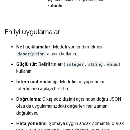
kullanılır.
En iyi uygulamalar
Net açıklamalar:
Modeli yönlendirmek için
description
alanını kullanın.
Güçlü tür:
Belirli türleri (
integer
,
string
,
enum
)
kullanın.
İstem mühendisliği:
Modelin ne yapmasını
istediğinizi açıkça belirtin.
Doğrulama:
Çıkış söz dizimi açısından doğru JSON
olsa da uygulamanızdaki değerleri her zaman
doğrulayın.
Hata yönetimi:
Şemaya uygun ancak semantik olarak