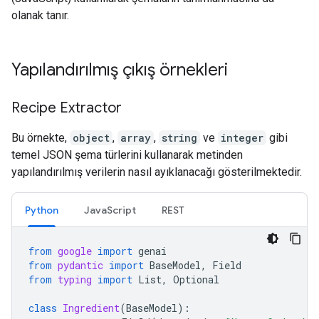
olanak tanır.
Yapılandırılmış çıkış örnekleri
Recipe Extractor
Bu örnekte,
object
,
array
,
string
ve
integer
gibi
temel JSON şema türlerini kullanarak metinden
yapılandırılmış verilerin nasıl ayıklanacağı gösterilmektedir.
Python
JavaScript
REST
from
google
import
genai
from
pydantic
import
BaseModel
,
Field
from
typing
import
List
,
Optional
class
Ingredient
(
BaseModel
):