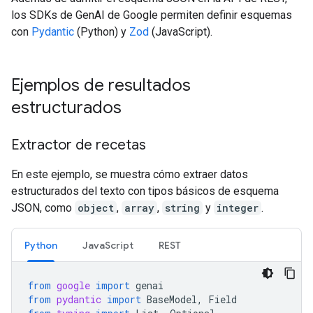
los SDKs de GenAI de Google permiten definir esquemas
con
Pydantic
(Python) y
Zod
(JavaScript).
Ejemplos de resultados
estructurados
Extractor de recetas
En este ejemplo, se muestra cómo extraer datos
estructurados del texto con tipos básicos de esquema
JSON, como
object
,
array
,
string
y
integer
.
Python
JavaScript
REST
from
google
import
genai
from
pydantic
import
BaseModel
,
Field