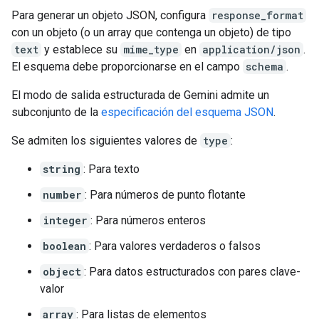
Para generar un objeto JSON, configura
response_format
con un objeto (o un array que contenga un objeto) de tipo
text
y establece su
mime_type
en
application/json
.
El esquema debe proporcionarse en el campo
schema
.
El modo de salida estructurada de Gemini admite un
subconjunto de la
especificación del esquema JSON
.
Se admiten los siguientes valores de
type
:
string
: Para texto
number
: Para números de punto flotante
integer
: Para números enteros
boolean
: Para valores verdaderos o falsos
object
: Para datos estructurados con pares clave-
valor
array
: Para listas de elementos