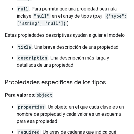
null
: Para permitir que una propiedad sea nula,
incluye
"null"
en el array de tipos (p.ej.,
{"type":
["string", "null"]}
).
Estas propiedades descriptivas ayudan a guiar el modelo:
title
: Una breve descripción de una propiedad
description
: Una descripción más larga y
detallada de una propiedad
Propiedades específicas de los tipos
Para valores:
object
properties
: Un objeto en el que cada clave es un
nombre de propiedad y cada valor es un esquema
para esa propiedad
required
: Un array de cadenas que indica qué