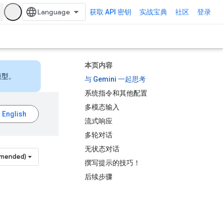
获取 API 密钥
实战宝典
社区
登录
本页内容
模型。
与 Gemini 一起思考
系统指令和其他配置
多模态输入
流式响应
多轮对话
无状态对话
mmended)
撰写提示的技巧！
后续步骤