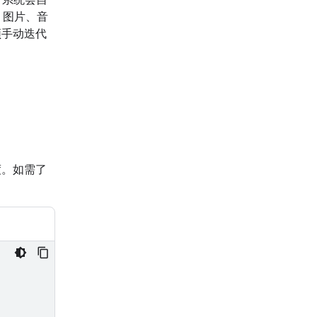
、图片、音
须手动迭代
。
度。如需了