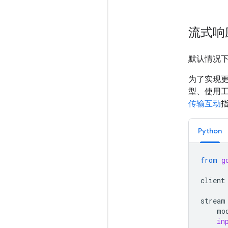
流式响
默认情况
为了实现
型、使用
传输互动
Python
from
g
client
stream
mo
in