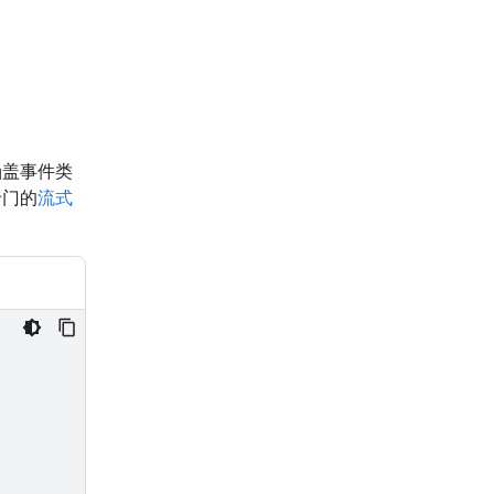
涵盖事件类
专门的
流式