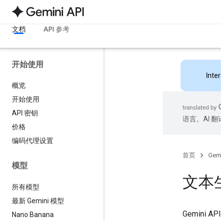
文档
API 参考
开始使用
Inte
概览
开始使用
API 密钥
语言。AI 
价格
编码代理设置
首页
Gemi
模型
文本
所有模型
最新 Gemini 模型
Gemin
Nano Banana