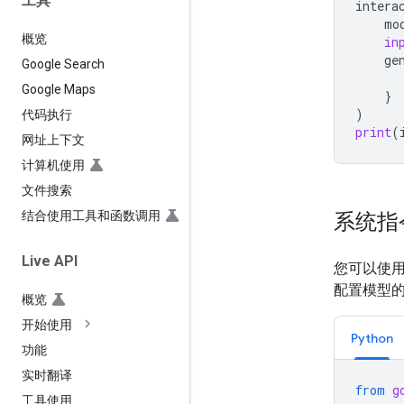
工具
intera
mo
概览
in
ge
Google Search
Google Maps
}
)
代码执行
print
(
网址上下文
计算机使用
文件搜索
系统指
结合使用工具和函数调用
Live API
您可以使用
配置模型
概览
开始使用
Python
功能
实时翻译
from
g
工具使用