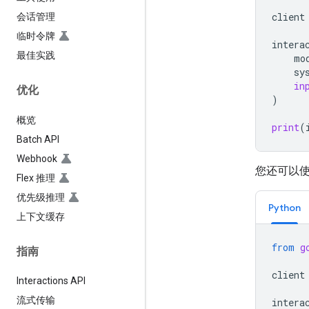
client
会话管理
临时令牌
intera
最佳实践
mo
sy
in
优化
)
概览
print
(
Batch API
Webhook
您还可以
Flex 推理
优先级推理
Python
上下文缓存
from
g
指南
client
Interactions API
流式传输
intera