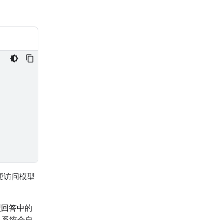
便访问模型
模型回答中的
，系统会自