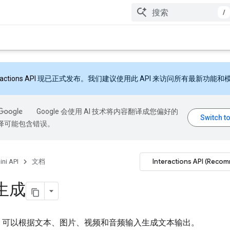
/
ractions API
现已正式发布。我们建议使用此 API 来访问所有最新功能和
Google 会使用 AI 技术将内容翻译成您偏好的
翻译可能包含错误。
Interactions API (Reco
ni API
文档
生成
i API 可以根据文本、图片、视频和音频输入生成文本输出。