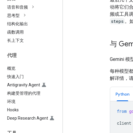
动将它们
语音和音频
频或工具
思考型
steps
。
结构化输出
函数调用
长上下文
与 Ge
代理
Gemini
概览
每种模型
快速入门
解详情，
Antigravity Agent
构建受管理的代理
Python
环境
Hooks
from
g
Deep Research Agent
client