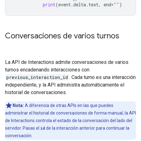
print
(
event
.
delta
.
text
,
end
=
""
)
Conversaciones de varios turnos
La API de Interactions admite conversaciones de varios
turnos encadenando interacciones con
previous_interaction_id
. Cada turno es una interacción
independiente, y la API administra automáticamente el
historial de conversaciones.
Nota:
A diferencia de otras APIs en las que puedes
administrar el historial de conversaciones de forma manual, la API
de Interactions controla el estado de la conversación del lado del
servidor. Pasas el
id
de la interacción anterior para continuar la
conversación.