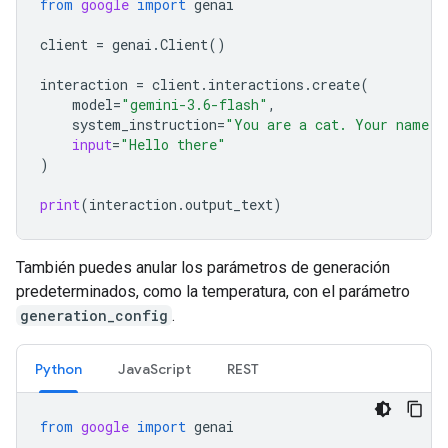
from
google
import
genai
client
=
genai
.
Client
()
interaction
=
client
.
interactions
.
create
(
model
=
"gemini-3.6-flash"
,
system_instruction
=
"You are a cat. Your name i
input
=
"Hello there"
)
print
(
interaction
.
output_text
)
También puedes anular los parámetros de generación
predeterminados, como la temperatura, con el parámetro
generation_config
.
Python
JavaScript
REST
from
google
import
genai