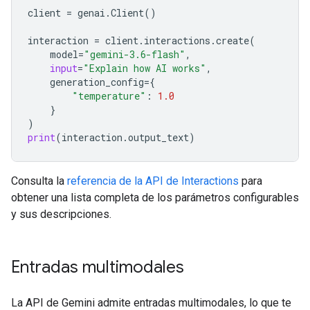
client
=
genai
.
Client
()
interaction
=
client
.
interactions
.
create
(
model
=
"gemini-3.6-flash"
,
input
=
"Explain how AI works"
,
generation_config
=
{
"temperature"
:
1.0
}
)
print
(
interaction
.
output_text
)
Consulta la
referencia de la API de Interactions
para
obtener una lista completa de los parámetros configurables
y sus descripciones.
Entradas multimodales
La API de Gemini admite entradas multimodales, lo que te