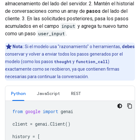
almacenamiento del lado del servidor. 2. Mantén el historial
de conversaciones como un array de
pasos
del lado del
cliente. 3. En las solicitudes posteriores, pasa los pasos
acumulados en el campo
input
y agrega tu nuevo turno
como un paso
user_input
.
Nota:
Si el modelo usa "razonamiento" o herramientas,
debes
conservar y volver a enviar todos los pasos generados por el
modelo (como los pasos
thought
y
function_call
)
exactamente como se recibieron, ya que contienen firmas
necesarias para continuar la conversación.
Python
JavaScript
REST
from
google
import
genai
client
=
genai
.
Client
()
history
=
[