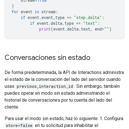
stream
=
True
)
for
event
in
stream
:
if
event
.
event_type
==
"step.delta"
:
if
event
.
delta
.
type
==
"text"
:
print
(
event
.
delta
.
text
,
end
=
""
)
Conversaciones sin estado
De forma predeterminada, la API de Interactions administra
el estado de la conversación del lado del servidor cuando
usas
previous_interaction_id
. Sin embargo, también
puedes operar en modo sin estado administrando el
historial de conversaciones por tu cuenta del lado del
cliente.
Para usar el modo sin estado, haz lo siguiente: 1. Configura
store=false
en tu solicitud para inhabilitar el