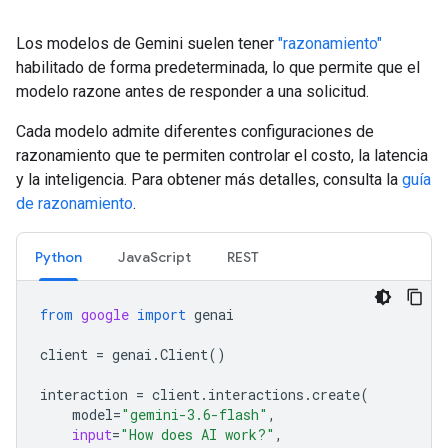
Los modelos de Gemini suelen tener
"razonamiento"
habilitado de forma predeterminada, lo que permite que el
modelo razone antes de responder a una solicitud.
Cada modelo admite diferentes configuraciones de
razonamiento que te permiten controlar el costo, la latencia
y la inteligencia. Para obtener más detalles, consulta la
guía
de razonamiento
.
Python
JavaScript
REST
from
google
import
genai
client
=
genai
.
Client
()
interaction
=
client
.
interactions
.
create
(
model
=
"gemini-3.6-flash"
,
input
=
"How does AI work?"
,