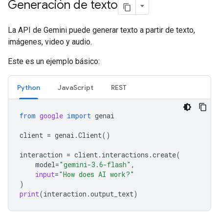
Generación de texto
La API de Gemini puede generar texto a partir de texto,
imágenes, video y audio.
Este es un ejemplo básico:
Python
JavaScript
REST
from
google
import
genai
client
=
genai
.
Client
()
interaction
=
client
.
interactions
.
create
(
model
=
"gemini-3.6-flash"
,
input
=
"How does AI work?"
)
print
(
interaction
.
output_text
)