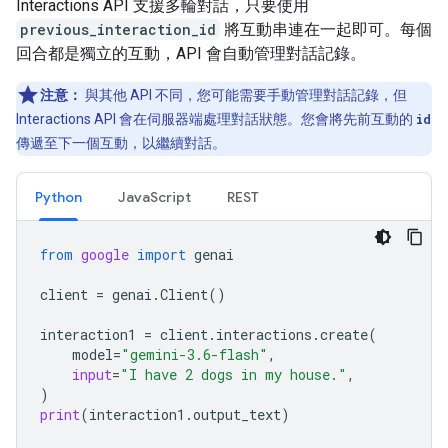
Interactions API 支援多輪對話，只要使用
previous_interaction_id
將互動串連在一起即可。每個
回合都是獨立的互動，API 會自動管理對話記錄。
注意：
與其他 API 不同，您可能需要手動管理對話記錄，但
Interactions API 會在伺服器端處理對話狀態。您會將先前互動的
id
傳遞至下一個互動，以繼續對話。
Python
JavaScript
REST
from
google
import
genai
client
=
genai
.
Client
()
interaction1
=
client
.
interactions
.
create
(
model
=
"gemini-3.6-flash"
,
input
=
"I have 2 dogs in my house."
,
)
print
(
interaction1
.
output_text
)