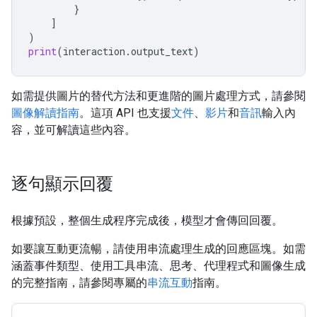
}
]
)
print
(
interaction
.
output_text
)
如需提供圖片的替代方法和更進階的圖片處理方式，請參閱
圖像解讀指南
。這項 API 也支援
文件
、
影片
和
音訊
輸入內
容，並可解讀這些內容。
逐句顯示回覆
根據預設，整個生成程序完成後，模型才會傳回回覆。
如要讓互動更流暢，請使用串流處理生成的回應區塊。如需
涵蓋事件類型、使用工具串流、思考、代理程式和圖像生成
的完整指南，請參閱專屬的
串流互動
指南。