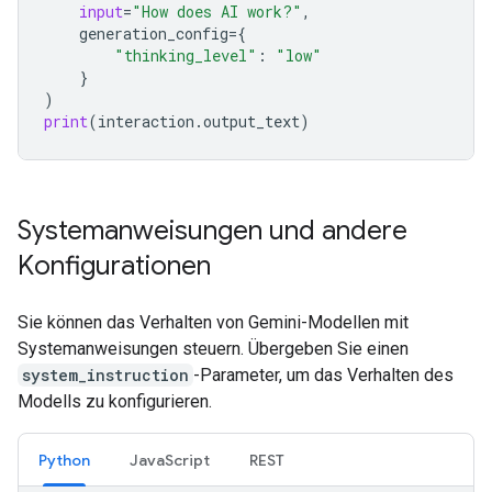
input
=
"How does AI work?"
,
generation_config
=
{
"thinking_level"
:
"low"
}
)
print
(
interaction
.
output_text
)
Systemanweisungen und andere
Konfigurationen
Sie können das Verhalten von Gemini-Modellen mit
Systemanweisungen steuern. Übergeben Sie einen
system_instruction
-Parameter, um das Verhalten des
Modells zu konfigurieren.
Python
JavaScript
REST