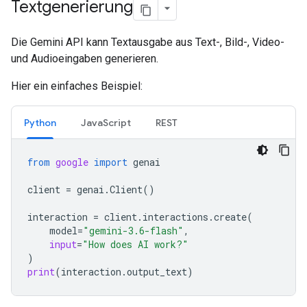
Textgenerierung
Die Gemini API kann Textausgabe aus Text-, Bild-, Video-
und Audioeingaben generieren.
Hier ein einfaches Beispiel:
Python
JavaScript
REST
from
google
import
genai
client
=
genai
.
Client
()
interaction
=
client
.
interactions
.
create
(
model
=
"gemini-3.6-flash"
,
input
=
"How does AI work?"
)
print
(
interaction
.
output_text
)