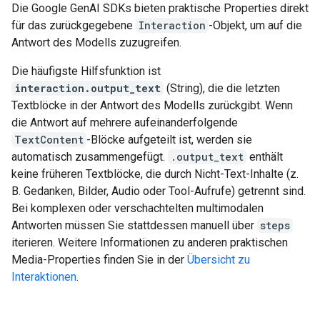
Die Google GenAI SDKs bieten praktische Properties direkt
für das zurückgegebene
Interaction
-Objekt, um auf die
Antwort des Modells zuzugreifen.
Die häufigste Hilfsfunktion ist
interaction.output_text
(String), die die letzten
Textblöcke in der Antwort des Modells zurückgibt. Wenn
die Antwort auf mehrere aufeinanderfolgende
TextContent
-Blöcke aufgeteilt ist, werden sie
automatisch zusammengefügt.
.output_text
enthält
keine früheren Textblöcke, die durch Nicht-Text-Inhalte (z.
B. Gedanken, Bilder, Audio oder Tool-Aufrufe) getrennt sind.
Bei komplexen oder verschachtelten multimodalen
Antworten müssen Sie stattdessen manuell über
steps
iterieren. Weitere Informationen zu anderen praktischen
Media-Properties finden Sie in der
Übersicht zu
Interaktionen
.