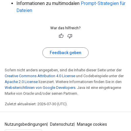
Informationen zu multimodalen
Prompt-Strategien für
Dateien
War das hilfreich?
Feedback geben
Sofern nicht anders angegeben, sind die Inhalte dieser Seite unter der
Creative Commons Attribution 4.0 License
und Codebeispiele unter der
Apache 2.0 License
lizenziert. Weitere Informationen finden Sie in den
Websiterichtlinien von Google Developers
. Java ist eine eingetragene
Marke von Oracle und/oder seinen Partnern.
Zuletzt aktualisiert: 2026-07-30 (UTC).
Nutzungsbedingungen
Datenschutz
Manage cookies