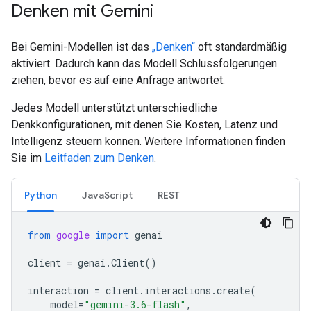
Denken mit Gemini
Bei Gemini-Modellen ist das
„Denken“
oft standardmäßig
aktiviert. Dadurch kann das Modell Schlussfolgerungen
ziehen, bevor es auf eine Anfrage antwortet.
Jedes Modell unterstützt unterschiedliche
Denkkonfigurationen, mit denen Sie Kosten, Latenz und
Intelligenz steuern können. Weitere Informationen finden
Sie im
Leitfaden zum Denken
.
Python
JavaScript
REST
from
google
import
genai
client
=
genai
.
Client
()
interaction
=
client
.
interactions
.
create
(
model
=
"gemini-3.6-flash"
,