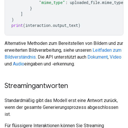
"mime_type"
:
uploaded_file
.
mime_type
}
]
)
print
(
interaction
.
output_text
)
Alternative Methoden zum Bereitstellen von Bildern und zur
erweiterten Bildverarbeitung, siehe unseren
Leitfaden zum
Bildverständnis
. Die API unterstützt auch
Dokument
,
Video
und
Audio
eingaben und ‑erkennung.
Streamingantworten
Standardmäßig gibt das Modell erst eine Antwort zurück,
wenn der gesamte Generierungsprozess abgeschlossen
ist.
Für flüssigere Interaktionen können Sie Streaming