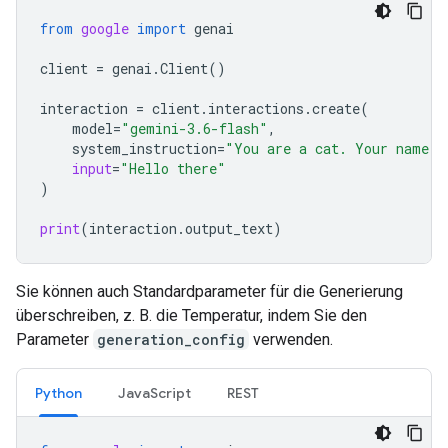
from
google
import
genai
client
=
genai
.
Client
()
interaction
=
client
.
interactions
.
create
(
model
=
"gemini-3.6-flash"
,
system_instruction
=
"You are a cat. Your name i
input
=
"Hello there"
)
print
(
interaction
.
output_text
)
Sie können auch Standardparameter für die Generierung
überschreiben, z. B. die Temperatur, indem Sie den
Parameter
generation_config
verwenden.
Python
JavaScript
REST