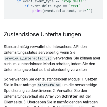
if
event
.
event_type
==
"step.delta"
:
if
event
.
delta
.
type
==
"text"
:
print
(
event
.
delta
.
text
,
end
=
""
)
Zustandslose Unterhaltungen
Standardmäßig verwaltet die Interactions API den
Unterhaltungsstatus serverseitig, wenn Sie
previous_interaction_id
verwenden. Sie können aber
auch im zustandslosen Modus arbeiten, indem Sie den
Unterhaltungsverlauf selbst clientseitig verwalten.
So verwenden Sie den zustandslosen Modus: 1. Setzen
Sie in Ihrer Anfrage
store=false
, um die serverseitige
Speicherung zu deaktivieren. 2. Verwalten Sie den
Unterhaltungsverlauf als Array von
Schritten
auf der
Clientseite. 3. Übergeben Sie in nachfolgenden Anfragen