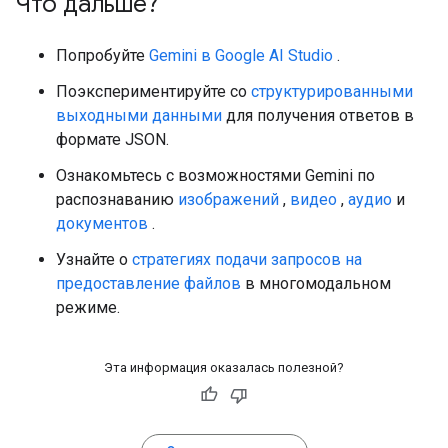
Что дальше?
Попробуйте
Gemini в Google AI Studio
.
Поэкспериментируйте со
структурированными
выходными данными
для получения ответов в
формате JSON.
Ознакомьтесь с возможностями Gemini по
распознаванию
изображений
,
видео
,
аудио
и
документов
.
Узнайте о
стратегиях подачи запросов на
предоставление файлов
в многомодальном
режиме.
Эта информация оказалась полезной?