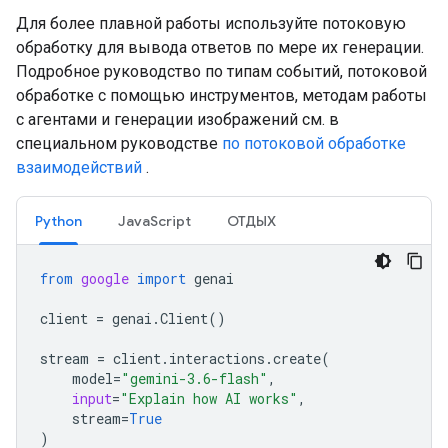
Для более плавной работы используйте потоковую
обработку для вывода ответов по мере их генерации.
Подробное руководство по типам событий, потоковой
обработке с помощью инструментов, методам работы
с агентами и генерации изображений см. в
специальном руководстве
по потоковой обработке
взаимодействий
.
Python
JavaScript
ОТДЫХ
from
google
import
genai
client
=
genai
.
Client
()
stream
=
client
.
interactions
.
create
(
model
=
"gemini-3.6-flash"
,
input
=
"Explain how AI works"
,
stream
=
True
)