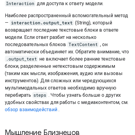
Interaction
для доступа к ответу модели.
Наиболее распространенный вспомогательный метод
—
interaction.output_text
(String), который
возвращает последние текстовые блоки в ответе
модели. Если ответ разбит на несколько
последовательных блоков
TextContent
, он
автоматически объединяет их. Обратите внимание, что
.output_text
не включает более ранние текстовые
блоки, разделенные нетекстовым содержимым
(таким как мысли, изображения, аудио или вызовы
инструментов). Для сложных или чередующихся
мультимодальных ответов необходимо вручную
перебирать
steps
. Чтобы узнать больше о других
удобных свойствах для работы с медиаконтентом, см.
обзор взаимодействий
.
Мышление Близнецов