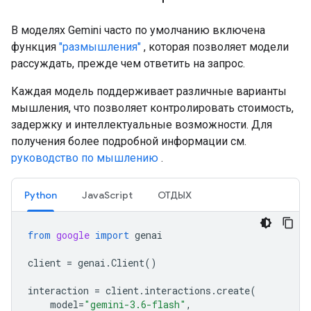
В моделях Gemini часто по умолчанию включена
функция
"размышления"
, которая позволяет модели
рассуждать, прежде чем ответить на запрос.
Каждая модель поддерживает различные варианты
мышления, что позволяет контролировать стоимость,
задержку и интеллектуальные возможности. Для
получения более подробной информации см.
руководство по мышлению
.
Python
JavaScript
ОТДЫХ
from
google
import
genai
client
=
genai
.
Client
()
interaction
=
client
.
interactions
.
create
(
model
=
"gemini-3.6-flash"
,