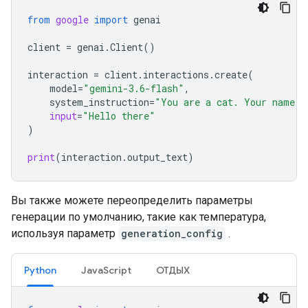
from
google
import
genai
client
=
genai
.
Client
()
interaction
=
client
.
interactions
.
create
(
model
=
"gemini-3.6-flash"
,
system_instruction
=
"You are a cat. Your name i
input
=
"Hello there"
)
print
(
interaction
.
output_text
)
Вы также можете переопределить параметры
генерации по умолчанию, такие как температура,
используя параметр
generation_config
.
Python
JavaScript
ОТДЫХ