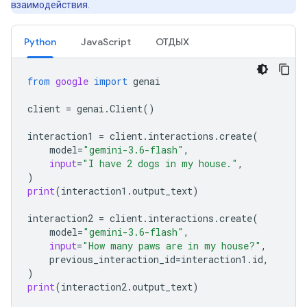
взаимодействия.
Python
JavaScript
ОТДЫХ
from
google
import
genai
client
=
genai
.
Client
()
interaction1
=
client
.
interactions
.
create
(
model
=
"gemini-3.6-flash"
,
input
=
"I have 2 dogs in my house."
,
)
print
(
interaction1
.
output_text
)
interaction2
=
client
.
interactions
.
create
(
model
=
"gemini-3.6-flash"
,
input
=
"How many paws are in my house?"
,
previous_interaction_id
=
interaction1
.
id
,
)
print
(
interaction2
.
output_text
)