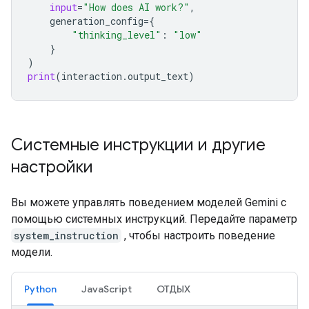
input
=
"How does AI work?"
,
generation_config
=
{
"thinking_level"
:
"low"
}
)
print
(
interaction
.
output_text
)
Системные инструкции и другие
настройки
Вы можете управлять поведением моделей Gemini с
помощью системных инструкций. Передайте параметр
system_instruction
, чтобы настроить поведение
модели.
Python
JavaScript
ОТДЫХ