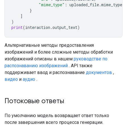
"mime_type"
:
uploaded_file
.
mime_type
}
]
)
print
(
interaction
.
output_text
)
Альтернативные методы предоставления
изображений и более сложные методы обработки
изображений описаны в нашем
руководстве по
распознаванию изображений
. API также
поддерживает ввод и распознавание
документов
,
видео
и
аудио
.
Потоковые ответы
По умолчанию модель возвращает ответ только
после завершения всего процесса генерации.