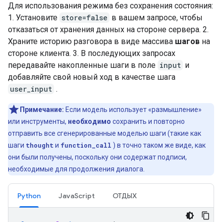
Для использования режима без сохранения состояния:
1. Установите
store=false
в вашем запросе, чтобы
отказаться от хранения данных на стороне сервера. 2.
Храните историю разговора в виде массива
шагов
на
стороне клиента. 3. В последующих запросах
передавайте накопленные шаги в поле
input
и
добавляйте свой новый ход в качестве шага
user_input
.
Примечание:
Если модель использует «размышление»
или инструменты,
необходимо
сохранить и повторно
отправить все сгенерированные моделью шаги (такие как
шаги
thought
и
function_call
) в точно таком же виде, как
они были получены, поскольку они содержат подписи,
необходимые для продолжения диалога.
Python
JavaScript
ОТДЫХ