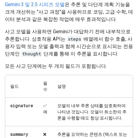
Gemini 3 및 2.5 시리즈 모델
은 추론 및 다단계 계획 기능을
크게 개선하는 "사고 과정"을 사용하므로 코딩, 고급 수학, 데
이터 분석과 같은 복잡한 작업에 매우 효과적입니다.
사고 모델을 사용하면 Gemini가 대답하기 전에 내부적으로
추론합니다. 상호작용 API는
steps
배열에서 함수 호출, 사
용자 입력 또는 모델 출력과 함께 시간순으로 표시되는 전용
단계인
thought
단계를 통해 이 추론을 표시합니다.
모든 사고 단계에는 두 개의 필드가 포함됩니다.
필
필드
설명
수
signature
✅
모델의 내부 추론 상태를 암호화하여
예
나타낸 것입니다. 모델이 최소한의 추
론을 수행할 때도 항상 표시됩니다.
summary
❌
추론을 요약하는 콘텐츠 (텍스트 또는