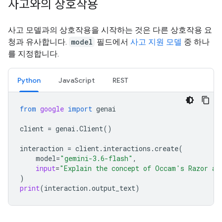
사고와의 상호작용
사고 모델과의 상호작용을 시작하는 것은 다른 상호작용 요
청과 유사합니다.
model
필드에서
사고 지원 모델
중 하나
를 지정합니다.
Python
JavaScript
REST
from
google
import
genai
client
=
genai
.
Client
()
interaction
=
client
.
interactions
.
create
(
model
=
"gemini-3.6-flash"
,
input
=
"Explain the concept of Occam's Razor an
)
print
(
interaction
.
output_text
)