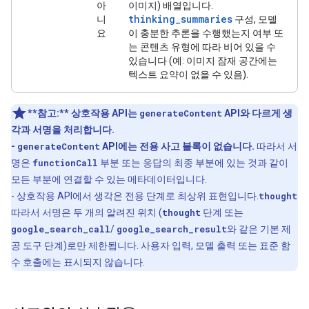
아
이미지) 배열입니다.
thinking_summaries
니
구성, 모델
요
이 충분한 추론을 수행했는지 여부 또
는 콘텐츠 유형에 따라 비어 있을 수
있습니다 (예: 이미지 잠재 공간에는
텍스트 요약이 없을 수 있음).
**참고:**
상호작용 API는
generateContent
API와 다르게 생
각과 서명을 처리합니다.
-
generateContent
API에는 전용 사고 블록이 없습니다.
따라서 서
명은
functionCall
부분 또는 응답의 최종 부분에 있는 것과 같이
모든 부분에 연결할 수 있는 메타데이터입니다.
- 상호작용 API에서 생각은 전용 단계로 최상위 표현입니다.
thought
따라서 서명은 두 개의 알려진 위치 (
thought
단계 또는
google_search_call
/
google_search_result
와 같은 기본 제
공 도구 단계)로만 제한됩니다. 사용자 입력, 모델 출력 또는 표준 함
수 호출에는 표시되지 않습니다.