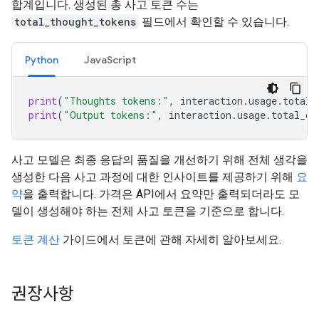
합계입니다. 생성된 총 사고 토큰 수는
total_thought_tokens
필드에서 확인할 수 있습니다.
Python
JavaScript
print
(
"Thoughts tokens:"
,
interaction
.
usage
.
total_
print
(
"Output tokens:"
,
interaction
.
usage
.
total_ou
사고 모델은 최종 응답의 품질을 개선하기 위해 전체 생각을
생성한 다음 사고 과정에 대한 인사이트를 제공하기 위해
요
약
을 출력합니다. 가격은 API에서 요약만 출력되더라도 모
델이 생성해야 하는 전체 사고 토큰을 기준으로 합니다.
토큰 계산
가이드에서 토큰에 관해 자세히 알아보세요.
권장사항