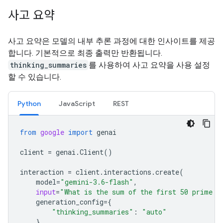
사고 요약
사고 요약은 모델의 내부 추론 과정에 대한 인사이트를 제공
합니다. 기본적으로 최종 출력만 반환됩니다.
thinking_summaries
를 사용하여 사고 요약을 사용 설정
할 수 있습니다.
Python
JavaScript
REST
from
google
import
genai
client
=
genai
.
Client
()
interaction
=
client
.
interactions
.
create
(
model
=
"gemini-3.6-flash"
,
input
=
"What is the sum of the first 50 prime n
generation_config
=
{
"thinking_summaries"
:
"auto"
}