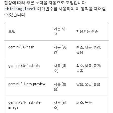
잡성에 따라 추론 노력을 자동으로 조정합니다.
thinking_level
매개변수를 사용하여 이 동작을 제어할
수 있습니다.
기본 사
모델
지원되는 수준
고
gemini-3.6-flash
사용 (중
최소, 낮음, 중간,
간)
높음
gemini-3.5-flash-lite
사용 (최
최소, 낮음, 중간,
소)
높음
gemini-3.1-pro-preview
사용 (높
낮음, 중간, 높음
음)
gemini-3.1-flash-lite-
사용 (최
최소, 높음
image
소)