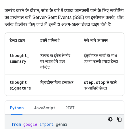
जनरेट करने के दौरान, सोच के बारे में ज़्यादा जानकारी पाने के लिए स्ट्रीमिंग
का इस्तेमाल करें. Server-Sent Events (SSE) का इस्तेमाल करके, थॉट
ब्लॉक डिलीवर किए जाते हैं. इनमें दो अलग-अलग डेल्टा टाइप होते हैं:
डेल्टा टाइप
इसमें शामिल है
भेजे जाने का समय
thought
_
टेक्स्ट या इमेज के तौर
इंक्रीमेंटल समरी के साथ
summary
पर जवाब देने वाला
एक या उससे ज़्यादा डेल्टा
कॉन्टेंट
thought
_
step
.
stop
क्रिप्टोग्राफ़िक हस्ताक्षर
से पहले
signature
का आखिरी डेल्टा
Python
JavaScript
REST
from
google
import
genai