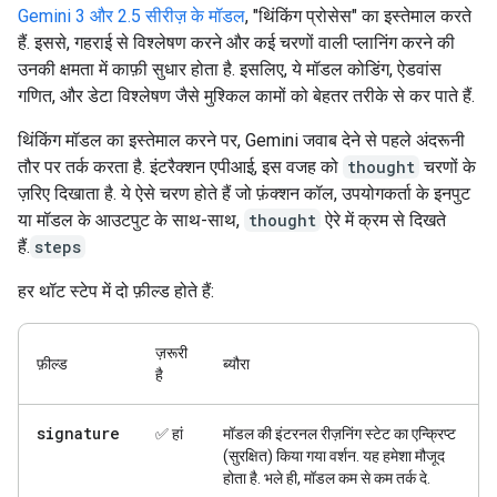
Gemini 3 और 2.5 सीरीज़ के मॉडल
, "थिंकिंग प्रोसेस" का इस्तेमाल करते
हैं. इससे, गहराई से विश्लेषण करने और कई चरणों वाली प्लानिंग करने की
उनकी क्षमता में काफ़ी सुधार होता है. इसलिए, ये मॉडल कोडिंग, ऐडवांस
गणित, और डेटा विश्लेषण जैसे मुश्किल कामों को बेहतर तरीके से कर पाते हैं.
थिंकिंग मॉडल का इस्तेमाल करने पर, Gemini जवाब देने से पहले अंदरूनी
तौर पर तर्क करता है. इंटरैक्शन एपीआई, इस वजह को
thought
चरणों के
ज़रिए दिखाता है. ये ऐसे चरण होते हैं जो फ़ंक्शन कॉल, उपयोगकर्ता के इनपुट
या मॉडल के आउटपुट के साथ-साथ,
thought
ऐरे में क्रम से दिखते
हैं.
steps
हर थॉट स्टेप में दो फ़ील्ड होते हैं:
ज़रूरी
फ़ील्ड
ब्यौरा
है
signature
✅ हां
मॉडल की इंटरनल रीज़निंग स्टेट का एन्क्रिप्ट
(सुरक्षित) किया गया वर्शन. यह हमेशा मौजूद
होता है. भले ही, मॉडल कम से कम तर्क दे.