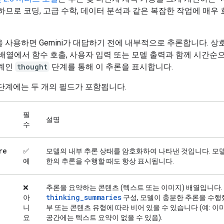
하므로 코딩, 고급 수학, 데이터 분석과 같은 복잡한 작업에 매우
 사용하면 Gemini가 대답하기 전에 내부적으로 추론합니다. 상호
배열에서 함수 호출, 사용자 입력 또는 모델 출력과 함께 시간순
단계인
thought
단계를 통해 이 추론을 표시합니다.
단계에는 두 개의 필드가 포함됩니다.
필
설명
수
re
✅
모델의 내부 추론 상태를 암호화하여 나타낸 것입니다. 모
예
한의 추론을 수행할 때도 항상 표시됩니다.
❌
추론을 요약하는 콘텐츠 (텍스트 또는 이미지) 배열입니다.
thinking_summaries
아
구성, 모델이 충분한 추론을 수행
니
부 또는 콘텐츠 유형에 따라 비어 있을 수 있습니다 (예: 이
요
공간에는 텍스트 요약이 없을 수 있음).