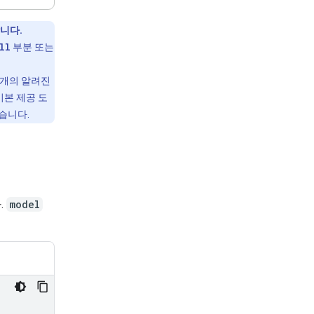
니다.
ll
부분 또는
 개의 알려진
기본 제공 도
습니다.
.
model