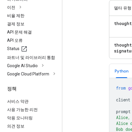
이전
델타 유형
비율 제한
thought
결제 정보
API 문제 해결
API 오류
thought
Status
signatu
파트너 및 라이브러리 통합
Google AI Studio
Python
Google Cloud Platform
from
g
정책
client
서비스 약관
사용 가능한 리전
prompt
Alice,
악용 모니터링
Alice 
의견 정보
Bob do