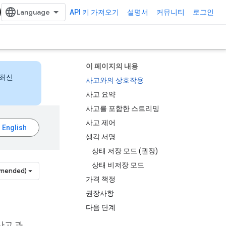
API 키 가져오기
설명서
커뮤니티
로그인
이 페이지의 내용
 최신
사고와의 상호작용
사고 요약
사고를 포함한 스트리밍
사고 제어
생각 서명
상태 저장 모드 (권장)
상태 비저장 모드
mmended)
가격 책정
권장사항
다음 단계
사고 과