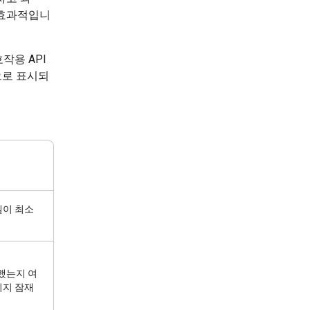
 효과적입니
작용 API
으로 표시되
델이 최소
했는지 여
미지 잠재