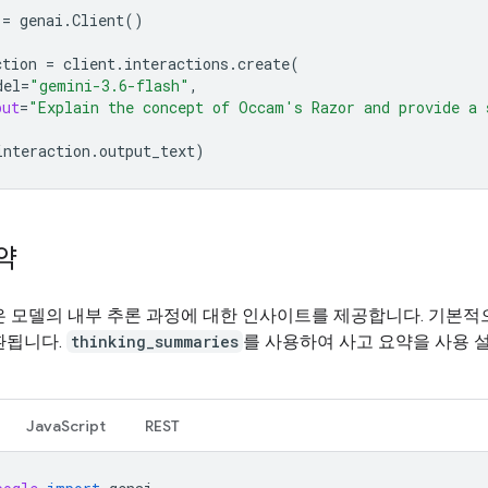
=
genai
.
Client
()
ction
=
client
.
interactions
.
create
(
del
=
"gemini-3.6-flash"
,
put
=
"Explain the concept of Occam's Razor and provide a 
interaction
.
output_text
)
약
은 모델의 내부 추론 과정에 대한 인사이트를 제공합니다. 기본적
환됩니다.
thinking_summaries
를 사용하여 사고 요약을 사용 설
JavaScript
REST