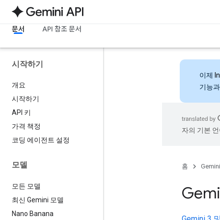
문서
API 참조 문서
시작하기
이제
I
개요
기능과
시작하기
API 키
가격 책정
자의 기본 언
코딩 에이전트 설정
모델
홈
Gemini
모든 모델
Gemi
최신 Gemini 모델
Nano Banana
Gemini 3