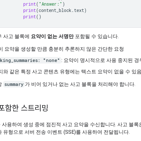
print
(
"Answer:"
)
print
(
content_block
.
text
)
print
()
우 사고 블록에
요약이 없는 서명만
포함될 수 있습니다.
이 요약을 생성할 만큼 충분히 추론하지 않은 간단한 요청
nking_summaries: "none"
: 요약이 명시적으로 사용 중지된 경
지와 같은 특정 사고 콘텐츠 유형에는 텍스트 요약이 없을 수 있
상
summary
가 비어 있거나 없는 사고 블록을 처리해야 합니다.
포함한 스트리밍
사용하여 생성 중에 점진적 사고 요약을 수신합니다. 사고 블록
 유형으로 서버 전송 이벤트 (SSE)를 사용하여 전달됩니다.