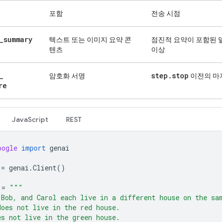
포함
전송 시점
_
summary
텍스트 또는 이미지 요약 콘
점진적 요약이 포함된 
텐츠
이상
_
step
.
stop
암호화 서명
이전의 마
re
JavaScript
REST
oogle
import
genai
=
genai
.
Client
()
=
"""
 Bob, and Carol each live in a different house on the sa
does not live in the red house.
es not live in the green house.