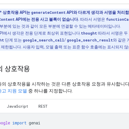
*
상호작용 API는
generateContent
API와 다르게 생각과 서명을 처리합
Content
API에는 전용 사고 블록이 없습니다.
따라서 서명은
functionCa
부분에 있는 것과 같이 모든 부분에 연결할 수 있는 메타데이터입니다.
API에서 생각은 전용 단계로 최상위 표현입니다.
thought
따라서 서명은 두
ht
단계 또는
google_search_call
/
google_search_result
와 같은 
 제한됩니다. 사용자 입력, 모델 출력 또는 표준 함수 호출에는 표시되지 않
의 상호작용
과의 상호작용을 시작하는 것은 다른 상호작용 요청과 유사합니다
사고 지원 모델
중 하나를 지정합니다.
JavaScript
REST
oogle
import
genai