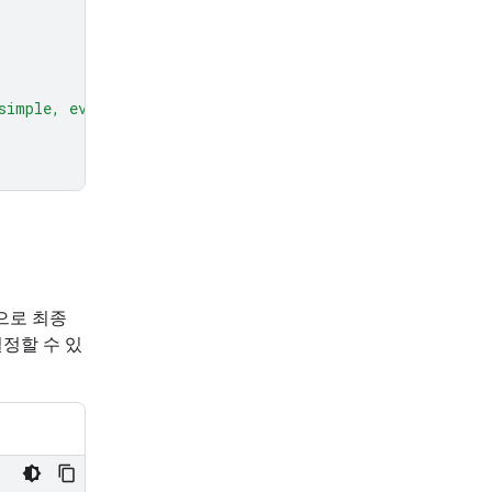
simple, everyday example."
으로 최종
정할 수 있