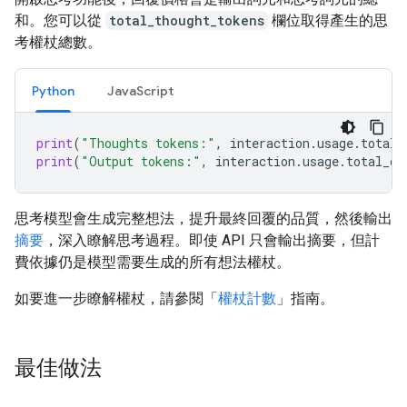
和。您可以從
total_thought_tokens
欄位取得產生的思
考權杖總數。
Python
JavaScript
print
(
"Thoughts tokens:"
,
interaction
.
usage
.
total_
print
(
"Output tokens:"
,
interaction
.
usage
.
total_ou
思考模型會生成完整想法，提升最終回覆的品質，然後輸出
摘要
，深入瞭解思考過程。即使 API 只會輸出摘要，但計
費依據仍是模型需要生成的所有想法權杖。
如要進一步瞭解權杖，請參閱「
權杖計數
」指南。
最佳做法