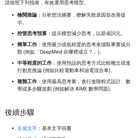
請按照下列指南，有效運用思考模型。
檢閱推論
：分析想法摘要，瞭解失敗原因並改善提
示。
控管思考預算
：提示模型減少思考，以節省詞元。
簡單工作
：使用最少或低程度的思考來擷取事實或分
類 (例如「DeepMind 在哪裡成立？」)。
中等程度的工作
：使用預設的思考方式比較概念或進
行創意推論 (例如比較電動車和油電混合車)。
複雜工作
：使用最高思考量，進行進階程式設計、數
學或多步驟規劃 (例如解決 AIME 數學問題)。
後續步驟
生成文字
：基本文字回覆