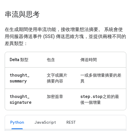
串流與思考
在生成期間使用串流功能，接收增量想法摘要。 系統會使
用伺服器傳送事件 (SSE) 傳送思維方塊，並提供兩種不同的
差異類型：
Delta 類型
包含
傳送時間
thought
_
文字或圖片
一或多個增量摘要的差
summary
摘要內容
異
thought
_
step
.
stop
加密簽章
之前的最
signature
後一個增量
Python
JavaScript
REST