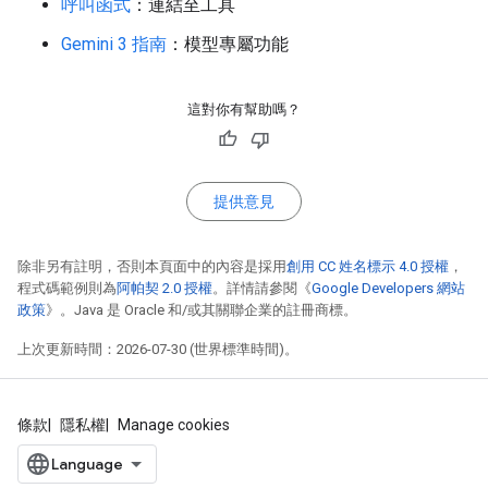
呼叫函式
：連結至工具
Gemini 3 指南
：模型專屬功能
這對你有幫助嗎？
提供意見
除非另有註明，否則本頁面中的內容是採用
創用 CC 姓名標示 4.0 授權
，
程式碼範例則為
阿帕契 2.0 授權
。詳情請參閱《
Google Developers 網站
政策
》。Java 是 Oracle 和/或其關聯企業的註冊商標。
上次更新時間：2026-07-30 (世界標準時間)。
條款
隱私權
Manage cookies