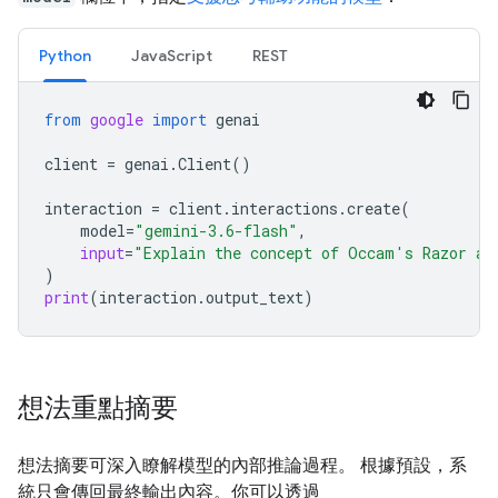
Python
JavaScript
REST
from
google
import
genai
client
=
genai
.
Client
()
interaction
=
client
.
interactions
.
create
(
model
=
"gemini-3.6-flash"
,
input
=
"Explain the concept of Occam's Razor an
)
print
(
interaction
.
output_text
)
想法重點摘要
想法摘要可深入瞭解模型的內部推論過程。 根據預設，系
統只會傳回最終輸出內容。你可以透過