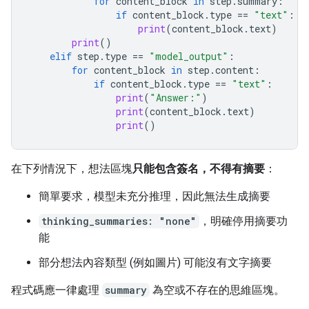
for
content_block
in
step
.
summary
:
if
content_block
.
type
==
"text"
:
print
(
content_block
.
text
)
print
()
elif
step
.
type
==
"model_output"
:
for
content_block
in
step
.
content
:
if
content_block
.
type
==
"text"
:
print
(
"Answer:"
)
print
(
content_block
.
text
)
print
()
在下列情況下，想法區塊
只能包含簽名，不得有摘要
：
簡單要求，模型未充分推理，因此無法生成摘要
thinking_summaries: "none"
，明確停用摘要功
能
部分想法內容類型 (例如圖片) 可能沒有文字摘要
程式碼應一律處理
summary
為空或不存在的思維區塊。