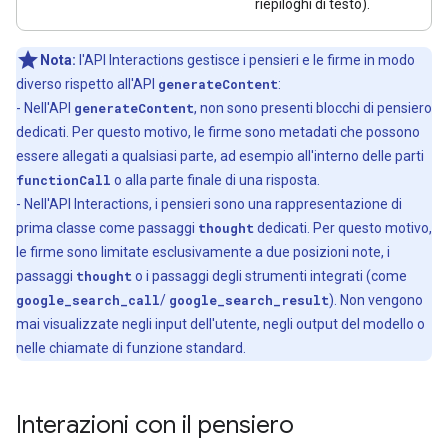
riepiloghi di testo).
Nota:
l'API Interactions gestisce i pensieri e le firme in modo
diverso rispetto all'API
generateContent
:
- Nell'API
generateContent
, non sono presenti blocchi di pensiero
dedicati. Per questo motivo, le firme sono metadati che possono
essere allegati a qualsiasi parte, ad esempio all'interno delle parti
functionCall
o alla parte finale di una risposta.
- Nell'API Interactions, i pensieri sono una rappresentazione di
prima classe come passaggi
thought
dedicati. Per questo motivo,
le firme sono limitate esclusivamente a due posizioni note, i
passaggi
thought
o i passaggi degli strumenti integrati (come
google_search_call
/
google_search_result
). Non vengono
mai visualizzate negli input dell'utente, negli output del modello o
nelle chiamate di funzione standard.
Interazioni con il pensiero