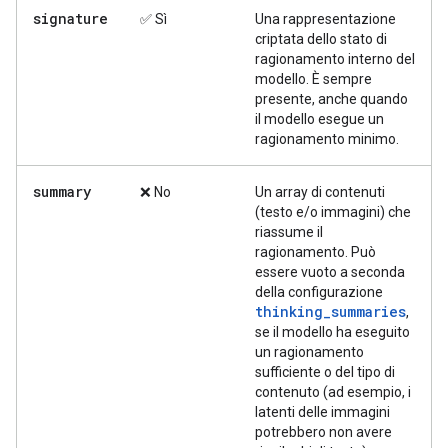
signature
✅ Sì
Una rappresentazione
criptata dello stato di
ragionamento interno del
modello. È sempre
presente, anche quando
il modello esegue un
ragionamento minimo.
summary
❌ No
Un array di contenuti
(testo e/o immagini) che
riassume il
ragionamento. Può
essere vuoto a seconda
della configurazione
thinking_summaries
,
se il modello ha eseguito
un ragionamento
sufficiente o del tipo di
contenuto (ad esempio, i
latenti delle immagini
potrebbero non avere