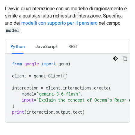
L'avvio di un'interazione con un modello di ragionamento è
simile a qualsiasi altra richiesta di interazione. Specifica
uno dei
modelli con supporto per il pensiero
nel campo
model
:
Python
JavaScript
REST
from
google
import
genai
client
=
genai
.
Client
()
interaction
=
client
.
interactions
.
create
(
model
=
"gemini-3.6-flash"
,
input
=
"Explain the concept of Occam's Razor an
)
print
(
interaction
.
output_text
)