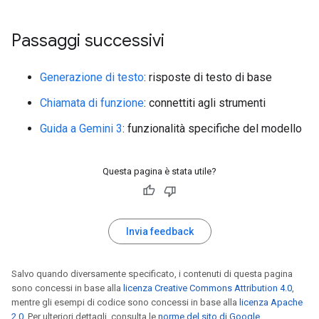
Passaggi successivi
Generazione di testo
: risposte di testo di base
Chiamata di funzione
: connettiti agli strumenti
Guida a Gemini 3
: funzionalità specifiche del modello
Questa pagina è stata utile?
Invia feedback
Salvo quando diversamente specificato, i contenuti di questa pagina
sono concessi in base alla
licenza Creative Commons Attribution 4.0
,
mentre gli esempi di codice sono concessi in base alla
licenza Apache
2.0
. Per ulteriori dettagli, consulta le
norme del sito di Google