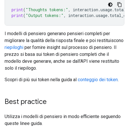
print
(
"Thoughts tokens:"
,
interaction
.
usage
.
total_
print
(
"Output tokens:"
,
interaction
.
usage
.
total_ou
I modelli di pensiero generano pensieri completi per
migliorare la qualità della risposta finale e poi restituiscono
riepiloghi
per fornire insight sul processo di pensiero. Il
prezzo si basa sui token di pensiero completi che il
modello deve generare, anche se dall'API viene restituito
solo il riepilogo.
Scopri di più sui token nella guida al
conteggio dei token
.
Best practice
Utilizza i modelli di pensiero in modo efficiente seguendo
queste linee guida.