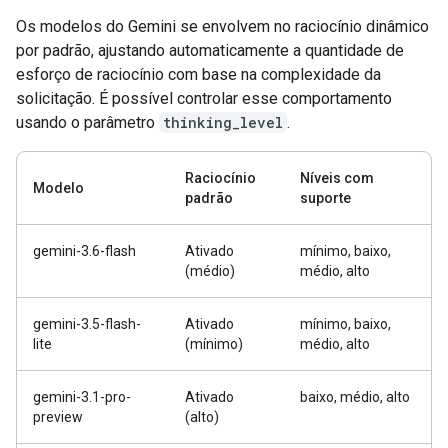
Os modelos do Gemini se envolvem no raciocínio dinâmico
por padrão, ajustando automaticamente a quantidade de
esforço de raciocínio com base na complexidade da
solicitação. É possível controlar esse comportamento
usando o parâmetro
thinking_level
.
Raciocínio
Níveis com
Modelo
padrão
suporte
gemini-3.6-flash
Ativado
mínimo, baixo,
(médio)
médio, alto
gemini-3.5-flash-
Ativado
mínimo, baixo,
lite
(mínimo)
médio, alto
gemini-3.1-pro-
Ativado
baixo, médio, alto
preview
(alto)