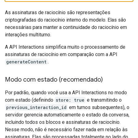
As assinaturas de raciocínio são representações
criptografadas do raciocínio interno do modelo. Elas são
necessárias para manter a continuidade do raciocínio em
interações multiturno.
A API Interactions simplifica muito o processamento de
assinaturas de raciocínio em comparação com a API
generateContent
.
Modo com estado (recomendado)
Por padrão, quando você usa a API Interactions no modo
com estado (definindo
store: true
e transmitindo o
previous_interaction_id
em turnos subsequentes), o
servidor gerencia automaticamente o estado da conversa,
incluindo todos os blocos e assinaturas de raciocínio.
Nesse modo, não é necessário fazer nada em relação às
assinaturas. Elas são processadas totalmente no lado do