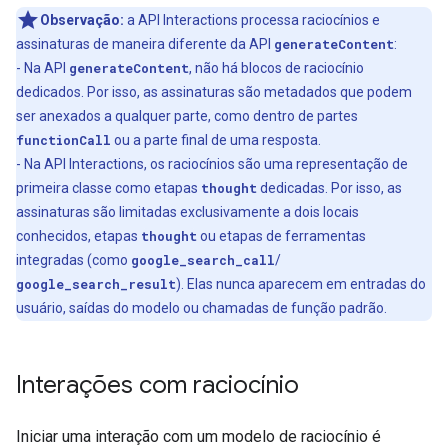
Observação:
a API Interactions processa raciocínios e
assinaturas de maneira diferente da API
generateContent
:
- Na API
generateContent
, não há blocos de raciocínio
dedicados. Por isso, as assinaturas são metadados que podem
ser anexados a qualquer parte, como dentro de partes
functionCall
ou a parte final de uma resposta.
- Na API Interactions, os raciocínios são uma representação de
primeira classe como etapas
thought
dedicadas. Por isso, as
assinaturas são limitadas exclusivamente a dois locais
conhecidos, etapas
thought
ou etapas de ferramentas
integradas (como
google_search_call
/
google_search_result
). Elas nunca aparecem em entradas do
usuário, saídas do modelo ou chamadas de função padrão.
Interações com raciocínio
Iniciar uma interação com um modelo de raciocínio é