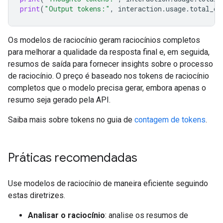
print
(
"Output tokens:"
,
interaction
.
usage
.
total_ou
Os modelos de raciocínio geram raciocínios completos
para melhorar a qualidade da resposta final e, em seguida,
resumos de saída
para fornecer insights sobre o processo
de raciocínio. O preço é baseado nos tokens de raciocínio
completos que o modelo precisa gerar, embora apenas o
resumo seja gerado pela API.
Saiba mais sobre tokens no guia de
contagem de tokens
.
Práticas recomendadas
Use modelos de raciocínio de maneira eficiente seguindo
estas diretrizes.
Analisar o raciocínio
: analise os resumos de