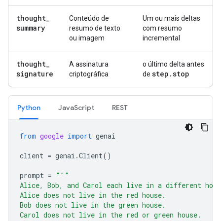
thought
_
Conteúdo de
Um ou mais deltas
summary
resumo de texto
com resumo
ou imagem
incremental
thought
_
A assinatura
o último delta antes
signature
step
.
stop
criptográfica
de
Python
Java
Script
REST
from
google
import
genai
client
=
genai
.
Client
()
prompt
=
"""
Alice, Bob, and Carol each live in a different hou
Alice does not live in the red house.
Bob does not live in the green house.
Carol does not live in the red or green house.