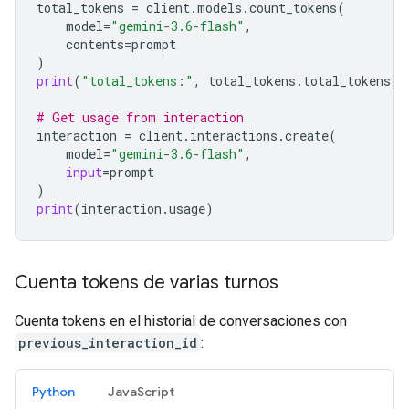
total_tokens
=
client
.
models
.
count_tokens
(
model
=
"gemini-3.6-flash"
,
contents
=
prompt
)
print
(
"total_tokens:"
,
total_tokens
.
total_tokens
)
# Get usage from interaction
interaction
=
client
.
interactions
.
create
(
model
=
"gemini-3.6-flash"
,
input
=
prompt
)
print
(
interaction
.
usage
)
Cuenta tokens de varias turnos
Cuenta tokens en el historial de conversaciones con
previous_interaction_id
:
Python
JavaScript