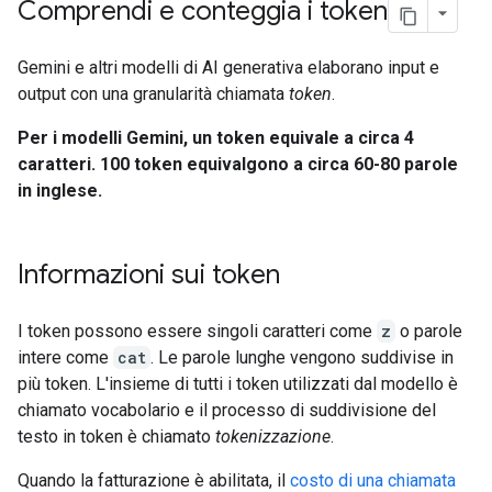
Comprendi e conteggia i token
Gemini e altri modelli di AI generativa elaborano input e
output con una granularità chiamata
token
.
Per i modelli Gemini, un token equivale a circa 4
caratteri. 100 token equivalgono a circa 60-80 parole
in inglese.
Informazioni sui token
I token possono essere singoli caratteri come
z
o parole
intere come
cat
. Le parole lunghe vengono suddivise in
più token. L'insieme di tutti i token utilizzati dal modello è
chiamato vocabolario e il processo di suddivisione del
testo in token è chiamato
tokenizzazione
.
Quando la fatturazione è abilitata, il
costo di una chiamata