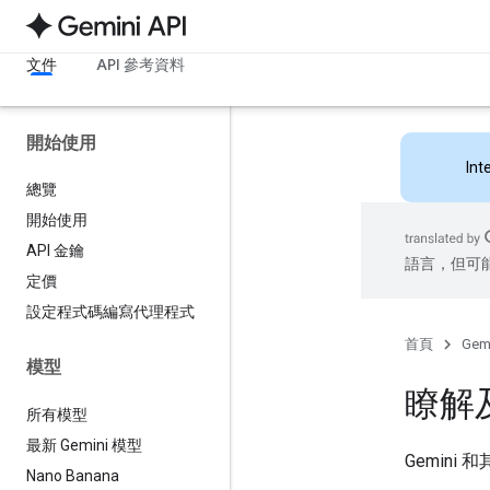
文件
API 參考資料
開始使用
Int
總覽
開始使用
API 金鑰
語言，但可
定價
設定程式碼編寫代理程式
首頁
Gemi
模型
瞭解
所有模型
最新 Gemini 模型
Gemini
Nano Banana