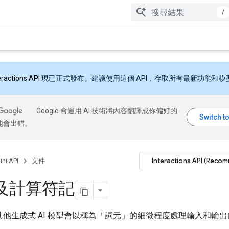
/
eractions API
現已正式發布。建議使用這個 API，存取所有最新功能和模
Google 會運用 AI 技術將內容翻譯成你偏好的
能會出錯。
Interactions API (Reco
ni API
文件
及計算符記
 和其他生成式 AI 模型會以稱為「詞元」
的細微程度處理輸入和輸出