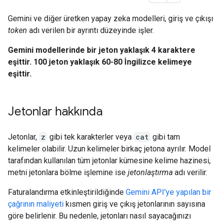
Gemini ve diğer üretken yapay zeka modelleri, giriş ve çıkışı
token
adı verilen bir ayrıntı düzeyinde işler.
Gemini modellerinde bir jeton yaklaşık 4 karaktere
eşittir. 100 jeton yaklaşık 60-80 İngilizce kelimeye
eşittir.
Jetonlar hakkında
Jetonlar,
z
gibi tek karakterler veya
cat
gibi tam
kelimeler olabilir. Uzun kelimeler birkaç jetona ayrılır. Model
tarafından kullanılan tüm jetonlar kümesine kelime hazinesi,
metni jetonlara bölme işlemine ise
jetonlaştırma
adı verilir.
Faturalandırma etkinleştirildiğinde
Gemini API'ye yapılan bir
çağrının maliyeti
kısmen giriş ve çıkış jetonlarının sayısına
göre belirlenir. Bu nedenle, jetonları nasıl sayacağınızı