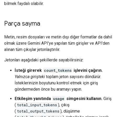
bilmek faydalı olabilir.
Parça sayma
Metin, resim dosyaları ve metin dışı diğer formatlar da dahil
olmak üzere Gemini API'ye yapılan tüm girişler ve API'den
alınan tüm çıkışlar jetonlaştırılır.
Jetonları aşağıdaki şekillerde sayabilirsiniz:
İsteği girerek
count_tokens
işlevini çağırın.
Yalnızca girişteki
toplam jeton sayısını döndürür.
İsteklerinizin boyutunu kontrol etmek için giriş
göndermeden önce bu aramayı yapın.
Etkileşim yanıtında
usage
simgesini kullanın.
Giriş
(
total_input_tokens
), çıkış
(
total_output_tokens
), düşünme