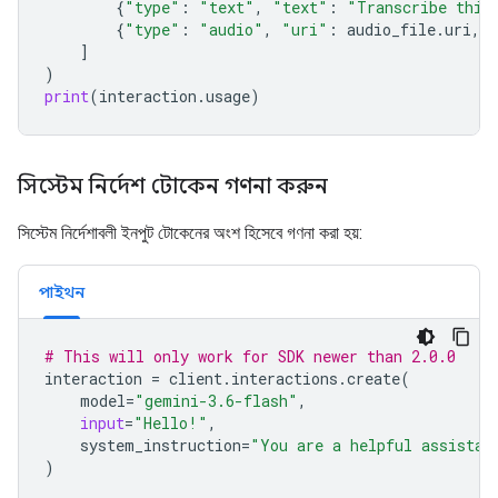
{
"type"
:
"text"
,
"text"
:
"Transcribe this
{
"type"
:
"audio"
,
"uri"
:
audio_file
.
uri
,
]
)
print
(
interaction
.
usage
)
সিস্টেম নির্দেশ টোকেন গণনা করুন
সিস্টেম নির্দেশাবলী ইনপুট টোকেনের অংশ হিসেবে গণনা করা হয়:
পাইথন
# This will only work for SDK newer than 2.0.0
interaction
=
client
.
interactions
.
create
(
model
=
"gemini-3.6-flash"
,
input
=
"Hello!"
,
system_instruction
=
"You are a helpful assistan
)