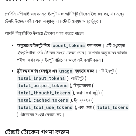
জেমিনি এপিআই-এর সমস্ত ইনপুট এবং আউটপুট টোকেনাইজ করা হয়, যার মধ্যে
টেক্সট, ইমেজ ফাইল এবং অন্যান্য নন-টেক্সট মাধ্যম অন্তর্ভুক্ত।
আপনি নিম্নলিখিত উপায়ে টোকেন গণনা করতে পারেন:
অনুরোধের ইনপুট দিয়ে
count_tokens
কল করুন। এটি
শুধুমাত্র
ইনপুটে
থাকা মোট টোকেন সংখ্যা ফেরত দেবে। আপনার অনুরোধের আকার
পরীক্ষা করার জন্য ইনপুট পাঠানোর আগে এই কলটি করুন।
ইন্টারঅ্যাকশন রেসপন্সে এর
usage
ব্যবহার করুন।
এটি ইনপুট (
total_input_tokens
), আউটপুট (
total_output_tokens
), চিন্তাভাবনা (
total_thought_tokens
), ক্যাশ করা কন্টেন্ট (
total_cached_tokens
), টুল ব্যবহার (
total_tool_use_tokens
), এবং মোট (
total_tokens
) টোকেনের সংখ্যা ফেরত দেয়।
টেক্সট টোকেন গণনা করুন