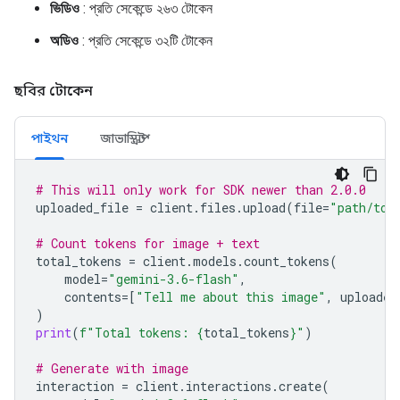
ভিডিও
: প্রতি সেকেন্ডে ২৬৩ টোকেন
অডিও
: প্রতি সেকেন্ডে ৩২টি টোকেন
ছবির টোকেন
পাইথন
জাভাস্ক্রিপ্ট
# This will only work for SDK newer than 2.0.0
uploaded_file
=
client
.
files
.
upload
(
file
=
"path/to/
# Count tokens for image + text
total_tokens
=
client
.
models
.
count_tokens
(
model
=
"gemini-3.6-flash"
,
contents
=
[
"Tell me about this image"
,
uploaded
)
print
(
f
"Total tokens: 
{
total_tokens
}
"
)
# Generate with image
interaction
=
client
.
interactions
.
create
(