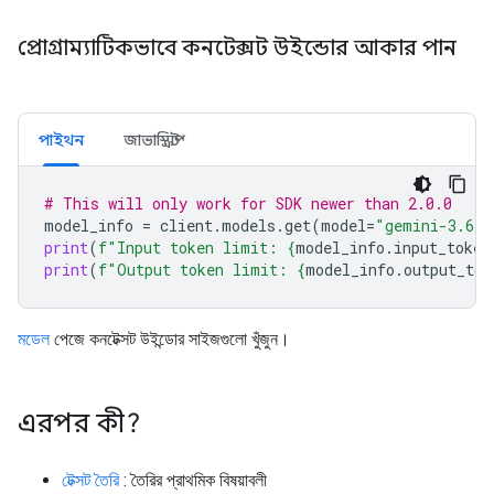
প্রোগ্রাম্যাটিকভাবে কনটেক্সট উইন্ডোর আকার পান
পাইথন
জাভাস্ক্রিপ্ট
# This will only work for SDK newer than 2.0.0
model_info
=
client
.
models
.
get
(
model
=
"gemini-3.6-f
print
(
f
"Input token limit: 
{
model_info
.
input_token
print
(
f
"Output token limit: 
{
model_info
.
output_tok
মডেল
পেজে কনটেক্সট উইন্ডোর সাইজগুলো খুঁজুন।
এরপর কী?
টেক্সট তৈরি
: তৈরির প্রাথমিক বিষয়াবলী