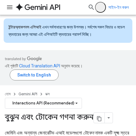
সাইন-ইন করুন
ইন্টারঅ্যাকশনস এপিআই
এখন সর্বসাধারণের জন্য উপলব্ধ। সর্বশেষ সকল ফিচার ও মডেল
ব্যবহারের জন্য আমরা এই এপিআইটি ব্যবহারের পরামর্শ দিচ্ছি।
এই পৃষ্ঠাটি
Cloud Translation API
অনুবাদ করেছে।
হোম
Gemini API
ডক্স
Interactions API (Recommended)
বুঝুন এবং টোকেন গণনা করুন
জেমিনি এবং অন্যান্য জেনারেটিভ এআই মডেলগুলো
টোকেন
নামক একটি সূক্ষ্ম স্তরে