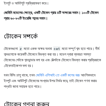
ইনপুট ও আউটপুট প্রক্রিয়াকরণ করে।
জেমিনি মডেলের ক্ষেত্রে, একটি টোকেন প্রায় ৪টি অক্ষরের সমান। ১০০টি টোকেন
প্রায় ৬০-৮০টি ইংরেজি শব্দের সমান।
টোকেন সম্পর্কে
টোকেনগুলো
z
মতো একক অক্ষর অথবা
cat
মতো সম্পূর্ণ শব্দ হতে পারে। দীর্ঘ
শব্দগুলোকে কয়েকটি টোকেনে বিভক্ত করা হয়। মডেল দ্বারা ব্যবহৃত সমস্ত
টোকেনের সেটকে শব্দভান্ডার বলা হয় এবং টেক্সটকে টোকেনে বিভক্ত করার প্রক্রিয়াকে
টোকেনাইজেশন
বলা হয়।
যখন বিলিং চালু থাকে, তখন
জেমিনি এপিআই-তে একটি কলের খরচ
আংশিকভাবে
ইনপুট এবং আউটপুট টোকেনের সংখ্যার উপর নির্ভর করে, তাই টোকেন গণনা করার
পদ্ধতি জানা সহায়ক হতে পারে।
টোকেন গণনা করুন