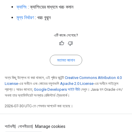
ক্যাশিং
: ক্যাশিংয়ের মাধ্যমে খরচ কমান
মূল্য নির্ধারণ
: খরচ বুঝুন
এটি কাজে লেগেছে?
মতামত জানান
অন্য কিছু উল্লেখ না করা থাকলে, এই পৃষ্ঠার কন্টেন্ট
Creative Commons Attribution 4.0
License
-এর অধীনে এবং কোডের নমুনাগুলি
Apache 2.0 License
-এর অধীনে লাইসেন্স
প্রাপ্ত। আরও জানতে,
Google Developers সাইট নীতি
দেখুন। Java হল Oracle এবং/
অথবা তার অ্যাফিলিয়েট সংস্থার রেজিস্টার্ড ট্রেডমার্ক।
2026-07-30 UTC-তে শেষবার আপডেট করা হয়েছে।
শর্তাবলী
গোপনীয়তা
Manage cookies