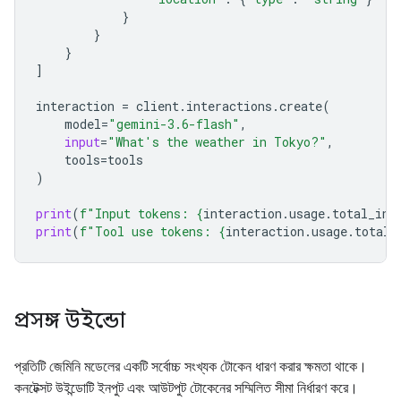
}
}
}
]
interaction
=
client
.
interactions
.
create
(
model
=
"gemini-3.6-flash"
,
input
=
"What's the weather in Tokyo?"
,
tools
=
tools
)
print
(
f
"Input tokens: 
{
interaction
.
usage
.
total_inp
print
(
f
"Tool use tokens: 
{
interaction
.
usage
.
total_
প্রসঙ্গ উইন্ডো
প্রতিটি জেমিনি মডেলের একটি সর্বোচ্চ সংখ্যক টোকেন ধারণ করার ক্ষমতা থাকে।
কনটেক্সট উইন্ডোটি ইনপুট এবং আউটপুট টোকেনের সম্মিলিত সীমা নির্ধারণ করে।