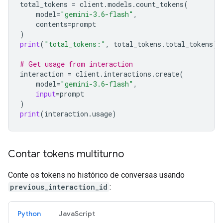
total_tokens
=
client
.
models
.
count_tokens
(
model
=
"gemini-3.6-flash"
,
contents
=
prompt
)
print
(
"total_tokens:"
,
total_tokens
.
total_tokens
)
# Get usage from interaction
interaction
=
client
.
interactions
.
create
(
model
=
"gemini-3.6-flash"
,
input
=
prompt
)
print
(
interaction
.
usage
)
Contar tokens multiturno
Conte os tokens no histórico de conversas usando
previous_interaction_id
:
Python
JavaScript