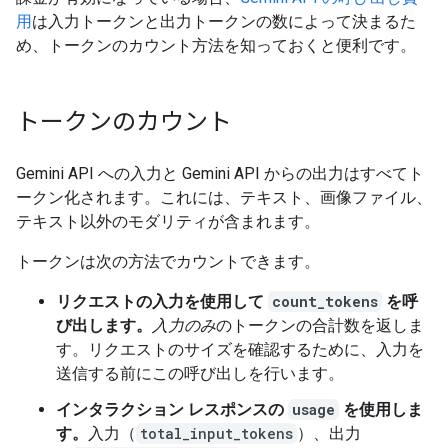
用
は入力トークンと出力トークンの数によって決まるた
め、トークンのカウント方法を知っておくと便利です。
トークンのカウント
Gemini API への入力と Gemini API からの出力はすべてト
ークン化されます。これには、テキスト、画像ファイル、
テキスト以外のモダリティが含まれます。
トークンは次の方法でカウントできます。
リクエストの入力を使用して
count_tokens
を呼
び出します。
入力のみ
のトークンの合計数を返しま
す。リクエストのサイズを確認するために、入力を
送信する前にこの呼び出しを行います。
インタラクション レスポンスの
usage
を使用しま
す。
入力（
total_input_tokens
）、出力