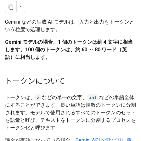
Gemini などの生成 AI モデルは、入力と出力をトークンと
いう粒度で処理します。
Gemini モデルの場合、1 個のトークンは約 4 文字に相当
します。100 個のトークンは、約 60 ～ 80 ワード（英
語）に相当します。
トークンについて
トークンは、
z
などの単一の文字、
cat
などの単語全体
にすることができます。長い単語は複数のトークンに分割
されます。モデルで使用されるすべてのトークンのセット
を語彙と呼び、テキストをトークンに分割するプロセスを
トークン化と呼びます。
課金が有効になっている場合、
Gemini API の呼び出し費