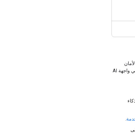
تحقّق من الأمان
أو خطأ بشأن تقييد الوصول في واجهة AI
الذكاء
خدمة
.
لإشارة إلى