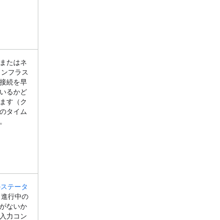
またはネ
インフラス
接続を早
いるかど
ます（ク
のタイム
。
I のステータ
、進行中の
がないか
入力コン