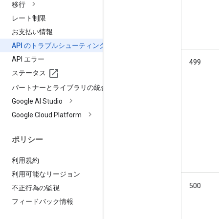
移行
レート制限
お支払い情報
API のトラブルシューティング
API エラー
499
ステータス
パートナーとライブラリの統合
Google AI Studio
Google Cloud Platform
ポリシー
利用規約
利用可能なリージョン
500
不正行為の監視
フィードバック情報