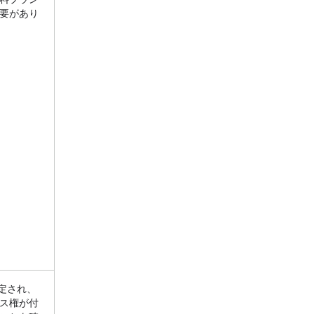
要があり
設定され、
ス権が付