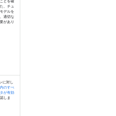
ことを確
た、チュ
モデルを
、適切な
要があり
ョンに対し
内のすべ
タが有効
認しま