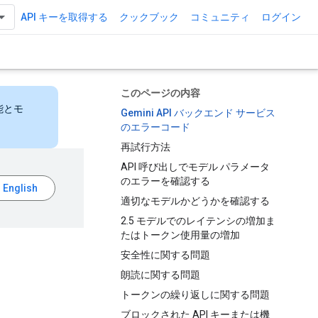
API キーを取得する
クックブック
コミュニティ
ログイン
このページの内容
能とモ
Gemini API バックエンド サービス
のエラーコード
再試行方法
API 呼び出しでモデル パラメータ
のエラーを確認する
適切なモデルかどうかを確認する
2.5 モデルでのレイテンシの増加ま
たはトークン使用量の増加
安全性に関する問題
朗読に関する問題
トークンの繰り返しに関する問題
ブロックされた API キーまたは機