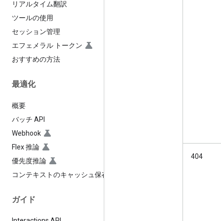
リアルタイム翻訳
ツールの使用
セッション管理
エフェメラル トークン
おすすめの方法
最適化
概要
バッチ API
Webhook
Flex 推論
404
優先度推論
コンテキストのキャッシュ保存
ガイド
Interactions API