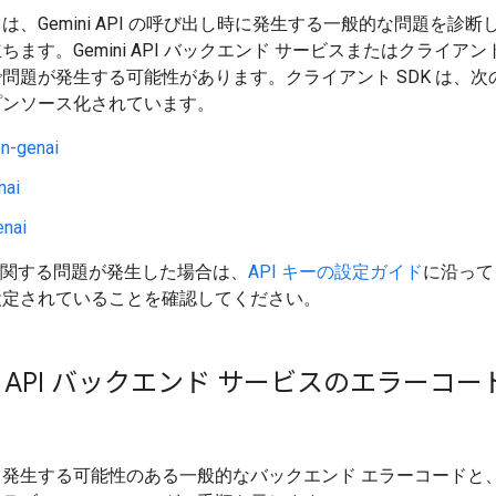
は、Gemini API の呼び出し時に発生する一般的な問題を診断
ます。Gemini API バックエンド サービスまたはクライアント 
問題が発生する可能性があります。クライアント SDK は、次
プンソース化されています。
n-genai
nai
enai
ーに関する問題が発生した場合は、
API キーの設定ガイド
に沿って 
設定されていることを確認してください。
ni API バックエンド サービスのエラーコー
、発生する可能性のある一般的なバックエンド エラーコードと