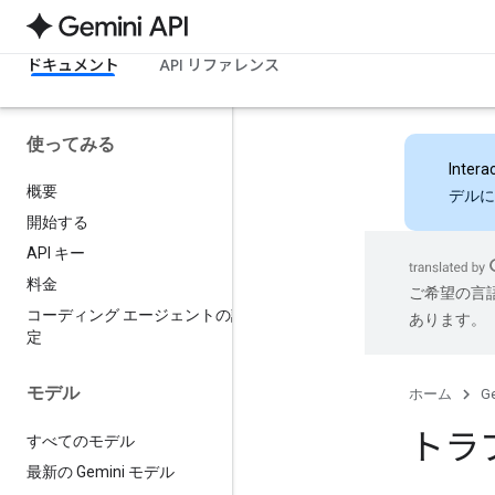
ドキュメント
API リファレンス
使ってみる
Intera
概要
デルに
開始する
API キー
料金
ご希望の言
コーディング エージェントの設
あります。
定
モデル
ホーム
Ge
トラ
すべてのモデル
最新の Gemini モデル