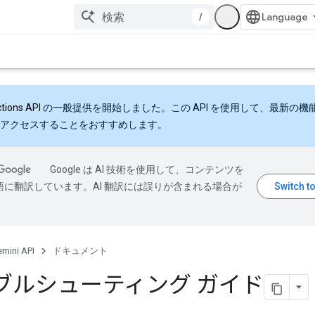
/
ctions API
の一般提供を開始しました。この API を使用して、最新の機
アクセスすることをおすすめします。
Google は AI 技術を使用して、コンテンツを
語に翻訳しています。AI 翻訳には誤りが含まれる場合が
mini API
ドキュメント
ブルシューティング ガイド