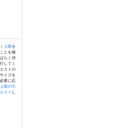
ト上限
を
ことを確
ばらく待
行してく
エストの
サイズを
必要に応
上限の引
エスト
し