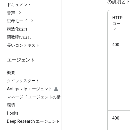
の説明と
ドキュメント
音声
HTTP
思考モード
コー
構造化出力
ド
関数呼び出し
400
長いコンテキスト
エージェント
概要
クイックスタート
Antigravity エージェント
マネージド エージェントの構築
環境
Hooks
400
Deep Research エージェント