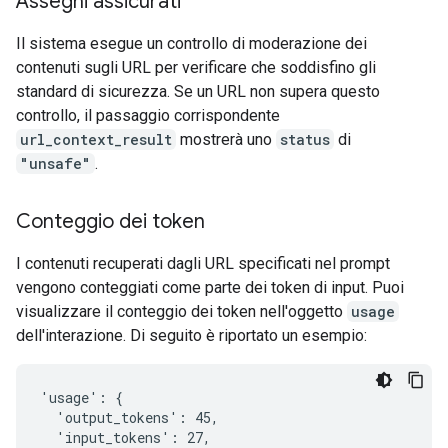
Assegni assicurati
Il sistema esegue un controllo di moderazione dei
contenuti sugli URL per verificare che soddisfino gli
standard di sicurezza. Se un URL non supera questo
controllo, il passaggio corrispondente
url_context_result
mostrerà uno
status
di
"unsafe"
.
Conteggio dei token
I contenuti recuperati dagli URL specificati nel prompt
vengono conteggiati come parte dei token di input. Puoi
visualizzare il conteggio dei token nell'oggetto
usage
dell'interazione. Di seguito è riportato un esempio:
'usage': {

  'output_tokens': 45,

  'input_tokens': 27,
