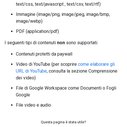
text/css, text/javascript , text/csv, text/rtf)
Immagine (image/png, image/jpeg, image/bmp,
image/webp)
PDF (application/pdf)
I seguenti tipi di contenuti
non
sono supportati:
Contenuti protetti da paywall
Video di YouTube (per scoprire
come elaborare gli
URL di YouTube
, consulta la sezione Comprensione
dei video)
File di Google Workspace come Documenti o Fogli
Google
File video e audio
Questa pagina è stata utile?