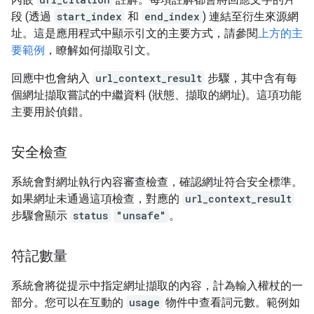
段 (透過
start_index
和
end_index
) 連結至衍生來源網
址。這是應用程式中顯示引文的主要方式，請參閱
上方的主
要範例
，瞭解如何擷取引文。
回應中也會納入
url_context_result
步驟，其中含有每
個網址擷取嘗試的中繼資料 (狀態、擷取的網址)。這項功能
主要用於偵錯。
安全檢查
系統會對網址執行內容審查檢查，確認網址符合安全標準。
如果網址未通過這項檢查，對應的
url_context_result
步驟會顯示
status
"unsafe"
。
符記數量
系統會將從提示中指定網址擷取的內容，計為輸入權杖的一
部分。您可以在互動的
usage
物件中查看詞元數。範例如