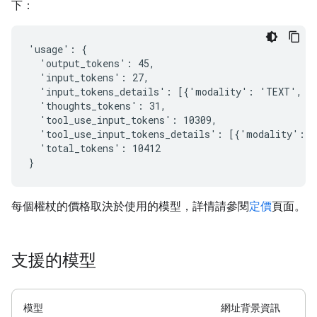
下：
'usage': {

  'output_tokens': 45,

  'input_tokens': 27,

  'input_tokens_details': [{'modality': 'TEXT', 't
  'thoughts_tokens': 31,

  'tool_use_input_tokens': 10309,

  'tool_use_input_tokens_details': [{'modality': '
  'total_tokens': 10412

每個權杖的價格取決於使用的模型，詳情請參閱
定價
頁面。
支援的模型
模型
網址背景資訊