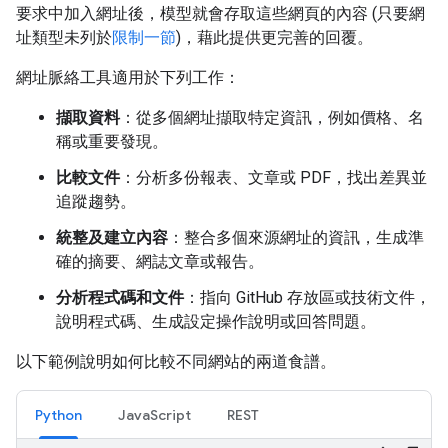
要求中加入網址後，模型就會存取這些網頁的內容 (只要網
址類型未列於
限制一節
)，藉此提供更完善的回覆。
網址脈絡工具適用於下列工作：
擷取資料
：從多個網址擷取特定資訊，例如價格、名
稱或重要發現。
比較文件
：分析多份報表、文章或 PDF，找出差異並
追蹤趨勢。
統整及建立內容
：整合多個來源網址的資訊，生成準
確的摘要、網誌文章或報告。
分析程式碼和文件
：指向 GitHub 存放區或技術文件，
說明程式碼、生成設定操作說明或回答問題。
以下範例說明如何比較不同網站的兩道食譜。
Python
JavaScript
REST