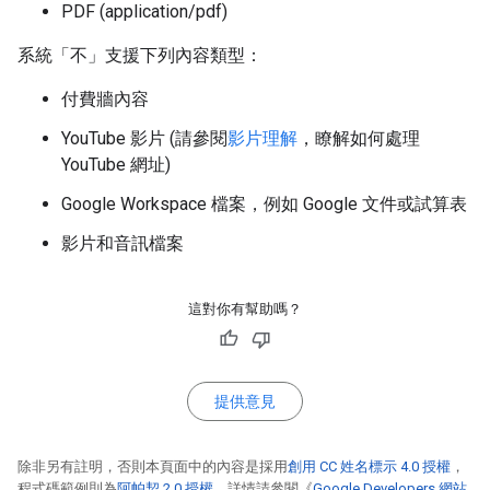
PDF (application/pdf)
系統「不」
支援下列內容類型：
付費牆內容
YouTube 影片 (請參閱
影片理解
，瞭解如何處理
YouTube 網址)
Google Workspace 檔案，例如 Google 文件或試算表
影片和音訊檔案
這對你有幫助嗎？
提供意見
除非另有註明，否則本頁面中的內容是採用
創用 CC 姓名標示 4.0 授權
，
程式碼範例則為
阿帕契 2.0 授權
。詳情請參閱《
Google Developers 網站