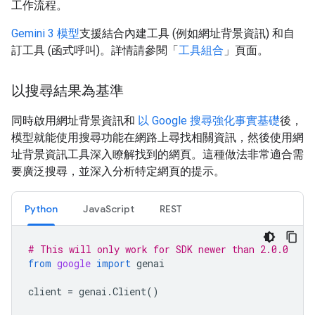
工作流程。
Gemini 3 模型
支援結合內建工具 (例如網址背景資訊) 和自
訂工具 (函式呼叫)。詳情請參閱「
工具組合
」頁面。
以搜尋結果為基準
同時啟用網址背景資訊和
以 Google 搜尋強化事實基礎
後，
模型就能使用搜尋功能在網路上尋找相關資訊，然後使用網
址背景資訊工具深入瞭解找到的網頁。這種做法非常適合需
要廣泛搜尋，並深入分析特定網頁的提示。
Python
JavaScript
REST
# This will only work for SDK newer than 2.0.0
from
google
import
genai
client
=
genai
.
Client
()