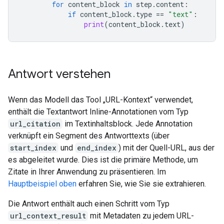
for
content_block
in
step
.
content
:
if
content_block
.
type
==
"text"
:
print
(
content_block
.
text
)
Antwort verstehen
Wenn das Modell das Tool „URL-Kontext“ verwendet,
enthält die Textantwort Inline-Annotationen vom Typ
url_citation
im Textinhaltsblock. Jede Annotation
verknüpft ein Segment des Antworttexts (über
start_index
und
end_index
) mit der Quell-URL, aus der
es abgeleitet wurde. Dies ist die primäre Methode, um
Zitate in Ihrer Anwendung zu präsentieren. Im
Hauptbeispiel oben
erfahren Sie, wie Sie sie extrahieren.
Die Antwort enthält auch einen Schritt vom Typ
url_context_result
mit Metadaten zu jedem URL-