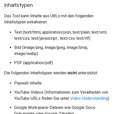
Inhaltstypen
Das Tool kann Inhalte aus URLs mit den folgenden
Inhaltstypen extrahieren:
Text (text/html, application/json, text/plain, text/xml,
text/css, text/javascript , text/csv, text/rtf)
Bild (image/png, image/jpeg, image/bmp,
image/webp)
PDF (application/pdf)
Die folgenden Inhaltstypen werden
nicht
unterstützt:
Paywall-Inhalte
YouTube-Videos (Informationen zum Verarbeiten von
YouTube-URLs finden Sie unter
Video-Understanding
)
Google Workspace-Dateien wie Google Docs-
Dokumente oder Google-Tabellen