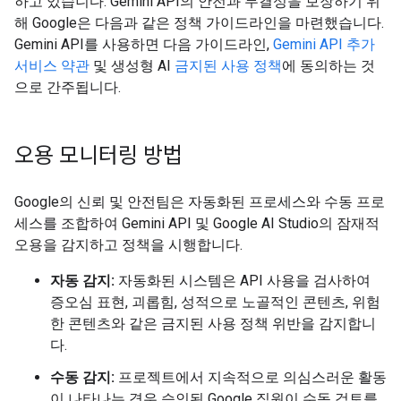
하고 있습니다. Gemini API의 안전과 무결성을 보장하기 위
해 Google은 다음과 같은 정책 가이드라인을 마련했습니다.
Gemini API를 사용하면 다음 가이드라인,
Gemini API 추가
서비스 약관
및 생성형 AI
금지된 사용 정책
에 동의하는 것
으로 간주됩니다.
오용 모니터링 방법
Google의 신뢰 및 안전팀은 자동화된 프로세스와 수동 프로
세스를 조합하여 Gemini API 및 Google AI Studio의 잠재적
오용을 감지하고 정책을 시행합니다.
자동 감지:
자동화된 시스템은 API 사용을 검사하여
증오심 표현, 괴롭힘, 성적으로 노골적인 콘텐츠, 위험
한 콘텐츠와 같은 금지된 사용 정책 위반을 감지합니
다.
수동 감지:
프로젝트에서 지속적으로 의심스러운 활동
이 나타나는 경우 승인된 Google 직원이 수동 검토를