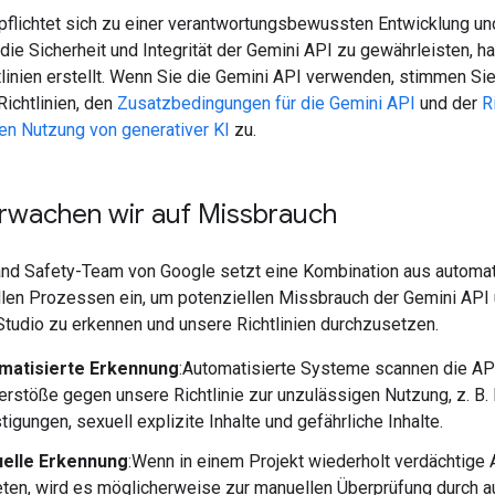
pflichtet sich zu einer verantwortungsbewussten Entwicklung u
die Sicherheit und Integrität der Gemini API zu gewährleisten, h
tlinien erstellt. Wenn Sie die Gemini API verwenden, stimmen Si
ichtlinien, den
Zusatzbedingungen für die Gemini API
und der
R
en Nutzung von generativer KI
zu.
rwachen wir auf Missbrauch
and Safety-Team von Google setzt eine Kombination aus automat
len Prozessen ein, um potenziellen Missbrauch der Gemini API
Studio zu erkennen und unsere Richtlinien durchzusetzen.
matisierte Erkennung
:Automatisierte Systeme scannen die A
erstöße gegen unsere Richtlinie zur unzulässigen Nutzung, z. B.
tigungen, sexuell explizite Inhalte und gefährliche Inhalte.
elle Erkennung
:Wenn in einem Projekt wiederholt verdächtige A
eten, wird es möglicherweise zur manuellen Überprüfung durch au