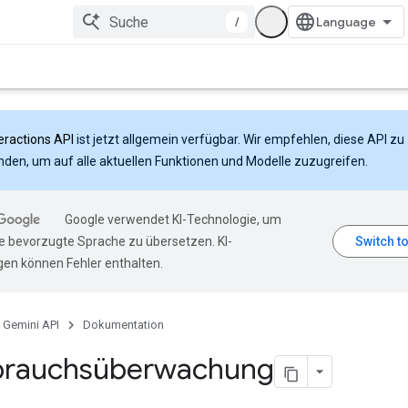
/
eractions API
ist jetzt allgemein verfügbar. Wir empfehlen, diese API zu
den, um auf alle aktuellen Funktionen und Modelle zuzugreifen.
Google verwendet KI-Technologie, um
hre bevorzugte Sprache zu übersetzen. KI-
en können Fehler enthalten.
Gemini API
Dokumentation
brauchsüberwachung