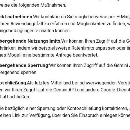
weise die folgenden Maßnahmen:
akt aufnehmen
:Wir kontaktieren Sie möglicherweise per E-Mai
Ihren Anwendungsfall zu erfahren und Möglichkeiten zu finden, w
ngsbedingungen einhalten können.
bergehende Nutzungslimits
:Wir können Ihren Zugriff auf die 
hränken, indem wir beispielsweise Ratenlimits anpassen oder ä
es Modell eine bestimmte Anfrage beantwortet.
bergehende Sperrung
:Wir können Ihren Zugriff auf die Gemini
ergehend sperren.
oschließung
:Als letztes Mittel und bei schwerwiegenden Vers
n wir Ihren Zugriff auf die Gemini API und andere Google-Diens
haft schließen.
ie bezüglich einer Sperrung oder Kontoschließung kontaktieren, s
 einen Link zur Verfügung, über den Sie Einspruch einlegen könne