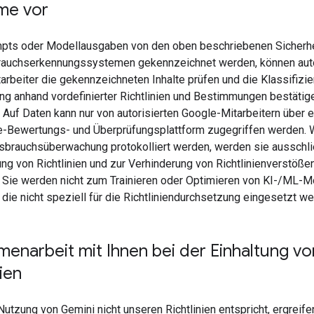
me vor
ts oder Modellausgaben von den oben beschriebenen Sicherhei
auchserkennungssystemen gekennzeichnet werden, können auto
arbeiter die gekennzeichneten Inhalte prüfen und die Klassifizi
ng anhand vordefinierter Richtlinien und Bestimmungen bestätig
. Auf Daten kann nur von autorisierten Google-Mitarbeitern über e
-Bewertungs- und Überprüfungsplattform zugegriffen werden.
ssbrauchsüberwachung protokolliert werden, werden sie ausschli
ng von Richtlinien und zur Verhinderung von Richtlinienverstöße
 Sie werden nicht zum Trainieren oder Optimieren von KI-/ML-M
die nicht speziell für die Richtliniendurchsetzung eingesetzt we
enarbeit mit Ihnen bei der Einhaltung vo
nien
utzung von Gemini nicht unseren Richtlinien entspricht, ergreife