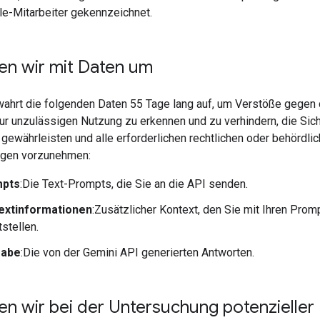
e-Mitarbeiter gekennzeichnet.
en wir mit Daten um
ahrt die folgenden Daten 55 Tage lang auf, um Verstöße gegen 
zur unzulässigen Nutzung zu erkennen und zu verhindern, die Sich
gewährleisten und alle erforderlichen rechtlichen oder behördli
ngen vorzunehmen:
pts
:Die Text-Prompts, die Sie an die API senden.
extinformationen
:Zusätzlicher Kontext, den Sie mit Ihren Prom
tstellen.
gabe
:Die von der Gemini API generierten Antworten.
en wir bei der Untersuchung potenzieller