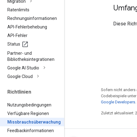
Migration
Umfan
Ratenlimits
Rechnungsinformationen
Diese Richt
API-Fehlerbehebung
API-Fehler
Status
Partner- und
Bibliotheksintegrationen
Google AI Studio
Google Cloud
Sofern nicht anders 
Richtlinien
Codebeispiele unter
Google Developers
.
Nutzungsbedingungen
Zuletzt aktualisiert:
Verfügbare Regionen
Missbrauchsüberwachung
Feedbackinformationen