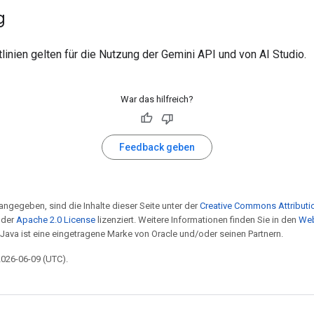
g
linien gelten für die Nutzung der Gemini API und von AI Studio.
War das hilfreich?
Feedback geben
angegeben, sind die Inhalte dieser Seite unter der
Creative Commons Attributio
 der
Apache 2.0 License
lizenziert. Weitere Informationen finden Sie in den
Web
 Java ist eine eingetragene Marke von Oracle und/oder seinen Partnern.
 2026-06-09 (UTC).