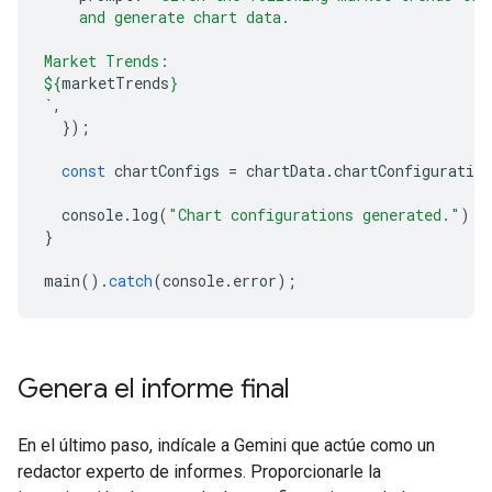
    and generate chart data.
Market Trends:
${
marketTrends
}
`
,
});
const
chartConfigs
=
chartData
.
chartConfiguration
console
.
log
(
"Chart configurations generated."
);
}
main
().
catch
(
console
.
error
);
Genera el informe final
En el último paso, indícale a Gemini que actúe como un
redactor experto de informes. Proporcionarle la