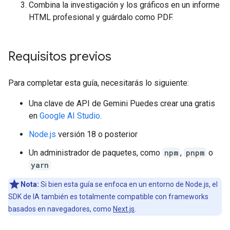
Combina la investigación y los gráficos en un informe
HTML profesional y guárdalo como PDF.
Requisitos previos
Para completar esta guía, necesitarás lo siguiente:
Una clave de API de Gemini Puedes crear una gratis
en
Google AI Studio
.
Node.js
versión 18 o posterior
Un administrador de paquetes, como
npm
,
pnpm
o
yarn
Nota:
Si bien esta guía se enfoca en un entorno de Node.js, el
SDK de IA también es totalmente compatible con frameworks
basados en navegadores, como
Next.js
.