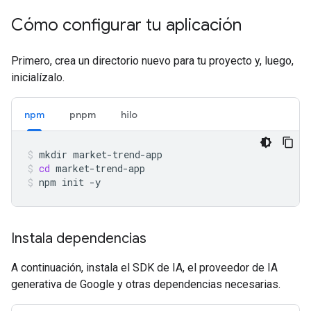
Cómo configurar tu aplicación
Primero, crea un directorio nuevo para tu proyecto y, luego,
inicialízalo.
npm
pnpm
hilo
mkdir
market-trend-app
cd
market-trend-app
npm
init
-y
Instala dependencias
A continuación, instala el SDK de IA, el proveedor de IA
generativa de Google y otras dependencias necesarias.