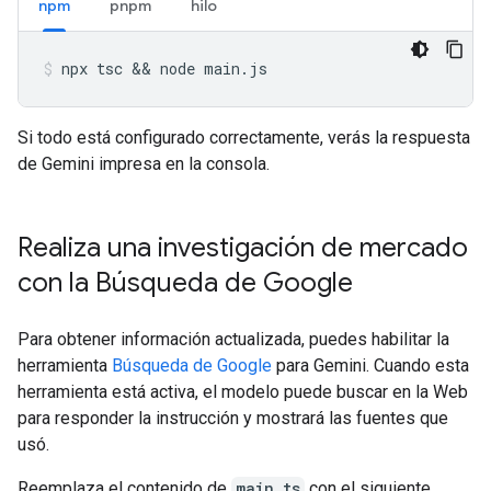
npm
pnpm
hilo
npx
tsc
 && 
node
main.js
Si todo está configurado correctamente, verás la respuesta
de Gemini impresa en la consola.
Realiza una investigación de mercado
con la Búsqueda de Google
Para obtener información actualizada, puedes habilitar la
herramienta
Búsqueda de Google
para Gemini. Cuando esta
herramienta está activa, el modelo puede buscar en la Web
para responder la instrucción y mostrará las fuentes que
usó.
Reemplaza el contenido de
main.ts
con el siguiente