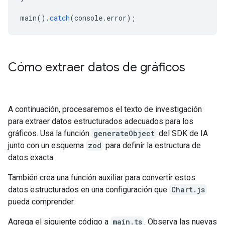
main
().
catch
(
console
.
error
);
Cómo extraer datos de gráficos
A continuación, procesaremos el texto de investigación
para extraer datos estructurados adecuados para los
gráficos. Usa la función
generateObject
del SDK de IA
junto con un esquema
zod
para definir la estructura de
datos exacta.
También crea una función auxiliar para convertir estos
datos estructurados en una configuración que
Chart.js
pueda comprender.
Agrega el siguiente código a
main.ts
. Observa las nuevas