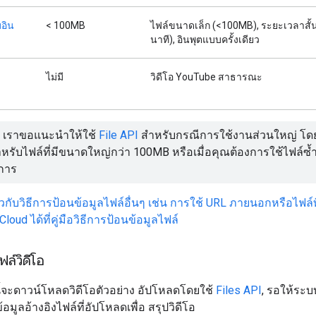
อิน
< 100MB
ไฟล์ขนาดเล็ก (<100MB), ระยะเวลาสั้
นาที), อินพุตแบบครั้งเดียว
ไม่มี
วิดีโอ YouTube สาธารณะ
เราขอแนะนำให้ใช้
File API
สำหรับกรณีการใช้งานส่วนใหญ่ โด
สำหรับไฟล์ที่มีขนาดใหญ่กว่า 100MB หรือเมื่อคุณต้องการใช้ไฟล์
การ
่ยวกับวิธีการป้อนข้อมูลไฟล์อื่นๆ เช่น การใช้ URL ภายนอกหรือไฟล์ที่
loud ได้ที่คู่มือวิธีการป้อนข้อมูลไฟล์
ล์วิดีโอ
ี้จะดาวน์โหลดวิดีโอตัวอย่าง อัปโหลดโดยใช้
Files API
, รอให้ระ
อมูลอ้างอิงไฟล์ที่อัปโหลดเพื่อ สรุปวิดีโอ