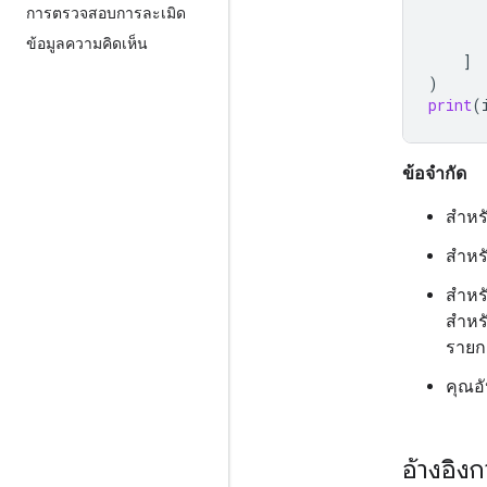
การตรวจสอบการละเมิด
ข้อมูลความคิดเห็น
]
)
print
(
ข้อจำกัด
สำหรั
สำหร
สำหร
สำหรั
รายก
คุณอั
อ้างอิง