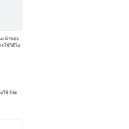
ำแนะนำของ
รใช้วิดีโอ
ใช้ File