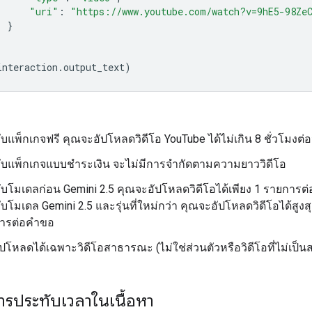
"uri"
:
"https://www.youtube.com/watch?v=9hE5-98Ze
}
interaction
.
output_text
)
บแพ็กเกจฟรี คุณจะอัปโหลดวิดีโอ YouTube ได้ไม่เกิน 8 ชั่วโมงต่อ
ับแพ็กเกจแบบชำระเงิน จะไม่มีการจำกัดตามความยาววิดีโอ
ับโมเดลก่อน Gemini 2.5 คุณจะอัปโหลดวิดีโอได้เพียง 1 รายการต
บโมเดล Gemini 2.5 และรุ่นที่ใหม่กว่า คุณจะอัปโหลดวิดีโอได้สูงส
ารต่อคำขอ
ปโหลดได้เฉพาะวิดีโอสาธารณะ (ไม่ใช่ส่วนตัวหรือวิดีโอที่ไม่เป
การประทับเวลาในเนื้อหา