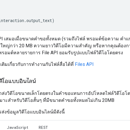
interaction
.
output_text
)
 API เสมอเมื่อขนาดคำขอทั้งหมด (รวมถึงไฟล์ พรอมต์ข้อความ ค
 ใหญ่กว่า 20 MB ความยาววิดีโอมีความสำคัญ หรือหากคุณต้องกา
นพรอมต์หลายรายการ File API ยอมรับรูปแบบไฟล์วิดีโอโดยตรง
่มเติมเกี่ยวกับการทำงานกับไฟล์สื่อได้ที่
Files API
วิดีโอแบบอินไลน์
ส่งวิดีโอขนาดเล็กโดยตรงในคำขอแทนการอัปโหลดไฟล์วิดีโอโดย
้เหมาะสำหรับวิดีโอสั้นๆ ที่มีขนาดคำขอทั้งหมดไม่เกิน 20MB
ส่งข้อมูลวิดีโอแบบอินไลน์มีดังนี้
JavaScript
REST