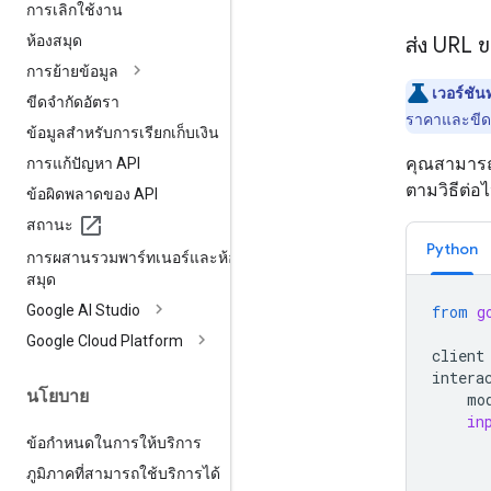
การเลิกใช้งาน
ห้องสมุด
ส่ง URL 
การย้ายข้อมูล
เวอร์ชั
ขีดจำกัดอัตรา
ราคาและขีดจ
ข้อมูลสำหรับการเรียกเก็บเงิน
คุณสามารถส
การแก้ปัญหา API
ตามวิธีต่อไ
ข้อผิดพลาดของ API
สถานะ
Python
การผสานรวมพาร์ทเนอร์และห้อง
สมุด
Google AI Studio
from
g
Google Cloud Platform
client
intera
นโยบาย
mo
in
ข้อกำหนดในการให้บริการ
ภูมิภาคที่สามารถใช้บริการได้