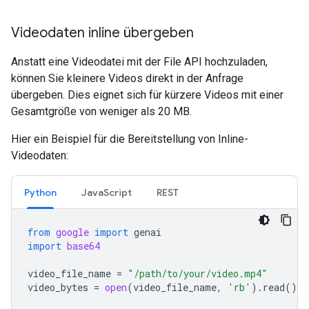
Videodaten inline übergeben
Anstatt eine Videodatei mit der File API hochzuladen,
können Sie kleinere Videos direkt in der Anfrage
übergeben. Dies eignet sich für kürzere Videos mit einer
Gesamtgröße von weniger als 20 MB.
Hier ein Beispiel für die Bereitstellung von Inline-
Videodaten:
Python
JavaScript
REST
from
google
import
genai
import
base64
video_file_name
=
"/path/to/your/video.mp4"
video_bytes
=
open
(
video_file_name
,
'rb'
)
.
read
()