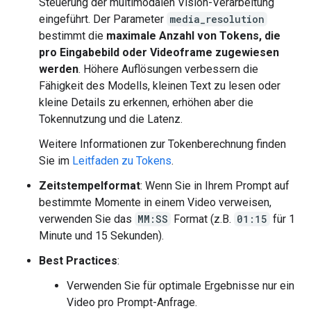
Steuerung der multimodalen Vision-Verarbeitung
eingeführt. Der Parameter
media_resolution
bestimmt die
maximale Anzahl von Tokens, die
pro Eingabebild oder Videoframe zugewiesen
werden
. Höhere Auflösungen verbessern die
Fähigkeit des Modells, kleinen Text zu lesen oder
kleine Details zu erkennen, erhöhen aber die
Tokennutzung und die Latenz.
Weitere Informationen zur Tokenberechnung finden
Sie im
Leitfaden zu Tokens
.
Zeitstempelformat
: Wenn Sie in Ihrem Prompt auf
bestimmte Momente in einem Video verweisen,
verwenden Sie das
MM:SS
Format (z.B.
01:15
für 1
Minute und 15 Sekunden).
Best Practices
:
Verwenden Sie für optimale Ergebnisse nur ein
Video pro Prompt-Anfrage.