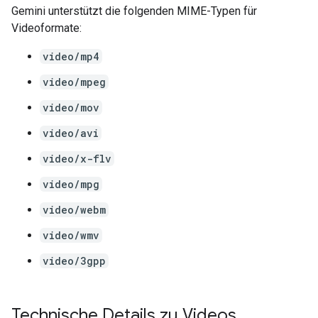
Gemini unterstützt die folgenden MIME-Typen für
Videoformate:
video/mp4
video/mpeg
video/mov
video/avi
video/x-flv
video/mpg
video/webm
video/wmv
video/3gpp
Technische Details zu Videos