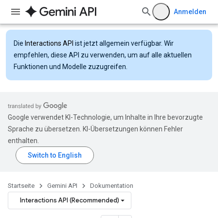
Anmelden
Die
Interactions API
ist jetzt allgemein verfügbar. Wir
empfehlen, diese API zu verwenden, um auf alle aktuellen
Funktionen und Modelle zuzugreifen.
Google verwendet KI-Technologie, um Inhalte in Ihre bevorzugte
Sprache zu übersetzen. KI-Übersetzungen können Fehler
enthalten.
Startseite
Gemini API
Dokumentation
Interactions API (Recommended)