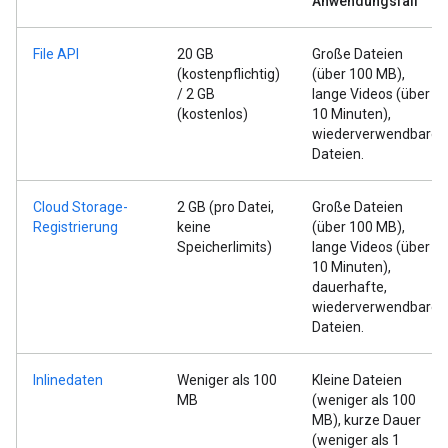
Anwendungsfall
File API
20 GB
Große Dateien
(kostenpflichtig)
(über 100 MB),
/ 2 GB
lange Videos (über
(kostenlos)
10 Minuten),
wiederverwendbare
Dateien.
Cloud Storage-
2 GB (pro Datei,
Große Dateien
Registrierung
keine
(über 100 MB),
Speicherlimits)
lange Videos (über
10 Minuten),
dauerhafte,
wiederverwendbare
Dateien.
Inlinedaten
Weniger als 100
Kleine Dateien
MB
(weniger als 100
MB), kurze Dauer
(weniger als 1