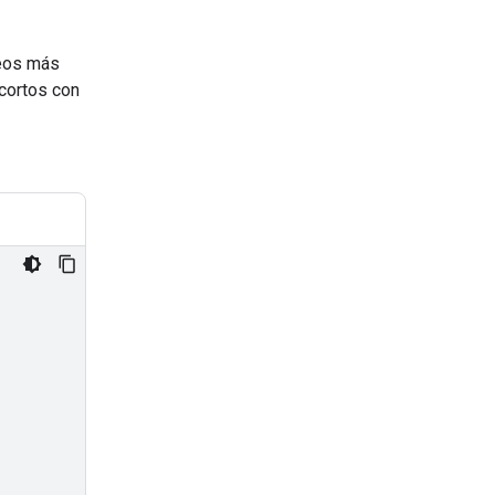
deos más
cortos con