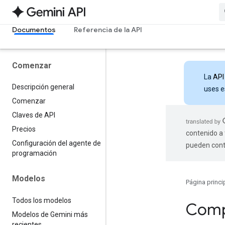
Documentos
Referencia de la API
Comenzar
La
API
Descripción general
uses e
Comenzar
Claves de API
Precios
contenido a 
Configuración del agente de
pueden cont
programación
Modelos
Página princi
Todos los modelos
Comp
Modelos de Gemini más
recientes