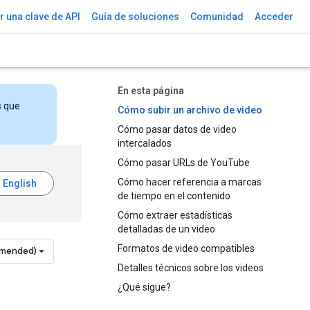
 una clave de API
Guía de soluciones
Comunidad
Acceder
En esta página
s que
Cómo subir un archivo de video
Cómo pasar datos de video
intercalados
Cómo pasar URLs de YouTube
Cómo hacer referencia a marcas
de tiempo en el contenido
Cómo extraer estadísticas
detalladas de un video
Formatos de video compatibles
mmended)
Detalles técnicos sobre los videos
¿Qué sigue?