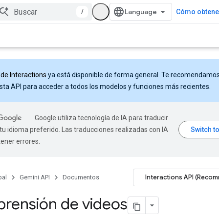
/
Cómo obtener
 de Interactions
ya está disponible de forma general. Te recomendamo
sta API para acceder a todos los modelos y funciones más recientes.
Google utiliza tecnología de IA para traducir
tu idioma preferido. Las traducciones realizadas con IA
ener errores.
Interactions API (Reco
pal
Gemini API
Documentos
rensión de videos