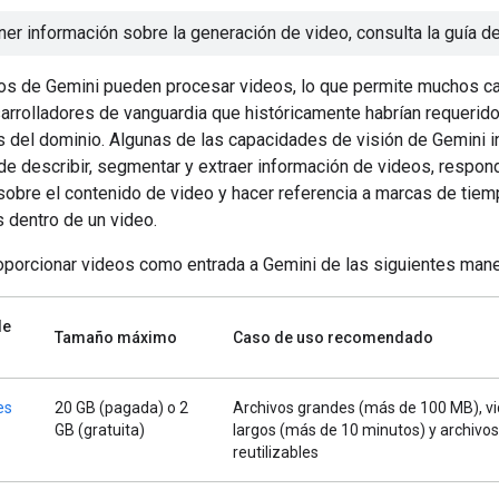
ner información sobre la generación de video, consulta la guía d
s de Gemini pueden procesar videos, lo que permite muchos c
arrolladores de vanguardia que históricamente habrían requeri
s del dominio. Algunas de las capacidades de visión de Gemini i
de describir, segmentar y extraer información de videos, respon
sobre el contenido de video y hacer referencia a marcas de tie
 dentro de un video.
porcionar videos como entrada a Gemini de las siguientes mane
de
Tamaño máximo
Caso de uso recomendado
es
20 GB (pagada) o 2
Archivos grandes (más de 100 MB), v
GB (gratuita)
largos (más de 10 minutos) y archivos
reutilizables