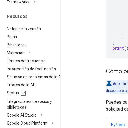
Frameworks
Recursos
Notas de la versión
]
Bajas
)
Bibliotecas
print
(
Migración
Límites de frecuencia
Información de facturación
Cómo pa
Solución de problemas de la API
Versión 
Errores de la API
disponible s
Status
Integraciones de socios y
Puedes pas
bibliotecas
solicitud d
Google AI Studio
Google Cloud Platform
Python