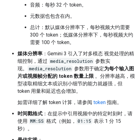
音频：每秒 32 个 token。
元数据也包含在内。
总计：默认媒体分辨率下，每秒视频大约需要
300 个 token；低媒体分辨率下，每秒视频大约
需要 100 个 token。
媒体分辨率
：Gemini 3 引入了对多模态 视觉处理的精
细控制，通过
media_resolution
参数实
现。
media_resolution
参数用于确定
为每个输入图
片或视频帧分配的 token 数量上限
。分辨率越高，模
型读取精细文本或识别小细节的能力就越强，但
token 用量和延迟也会增加。
如需详细了解 token 计算，请参阅
token
指南。
时间戳格式
：在提示中引用视频中的特定时刻时，请
使用
MM:SS
格式（例如，
01:15
表示 1 分 15
秒）。
最佳实践
：