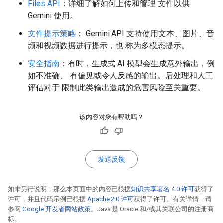
Files API
：详细了解如何上传和管理 文件以供
Gemini 使用。
文件提示策略
： Gemini API 支持使用文本、图片、音
频和视频数据进行提示，也 称为多模态提示。
安全指南
：有时，生成式 AI 模型会生成意外输出，例
如不准确、 有偏见或令人反感的输出。后处理和人工
评估对于 限制此类输出造成的危害风险至关重要。
该内容对您有帮助吗？
发送反馈
如未另行说明，那么本页面中的内容已根据
知识共享署名 4.0 许可
获得了
许可，并且代码示例已根据
Apache 2.0 许可
获得了许可。有关详情，请
参阅
Google 开发者网站政策
。Java 是 Oracle 和/或其关联公司的注册商
标。