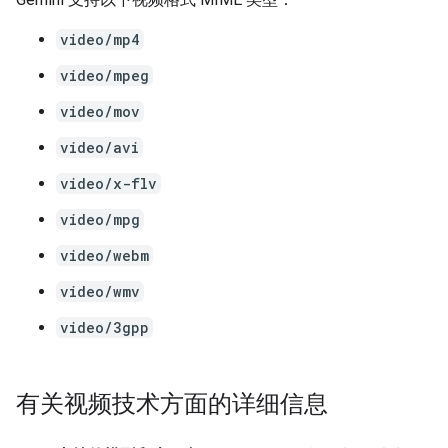
video/mp4
video/mpeg
video/mov
video/avi
video/x-flv
video/mpg
video/webm
video/wmv
video/3gpp
有关视频技术方面的详细信息