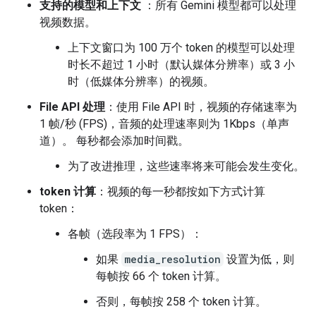
支持的模型和上下文
：所有 Gemini 模型都可以处理
视频数据。
上下文窗口为 100 万个 token 的模型可以处理
时长不超过 1 小时（默认媒体分辨率）或 3 小
时（低媒体分辨率）的视频。
File API 处理
：使用 File API 时，视频的存储速率为
1 帧/秒 (FPS)，音频的处理速率则为 1Kbps（单声
道）。 每秒都会添加时间戳。
为了改进推理，这些速率将来可能会发生变化。
token 计算
：视频的每一秒都按如下方式计算
token：
各帧（选段率为 1 FPS）：
如果
media_resolution
设置为低，则
每帧按 66 个 token 计算。
否则，每帧按 258 个 token 计算。