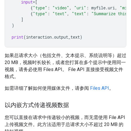
input
=
[
{
"type"
:
"video"
,
"uri"
:
myfile
.
uri
,
"mim
{
"type"
:
"text"
,
"text"
:
"Summarize this 
]
)
print
(
interaction
.
output_text
)
如果总请求大小（包括文件、文本提示、系统说明等）超过
20 MB，视频时长较长，或者您打算在多个提示中使用同一
视频，请务必使用 Files API。 File API 直接接受视频文件
格式。
如需详细了解如何使用媒体文件，请参阅
Files API
。
以内嵌方式传递视频数据
您可以直接在请求中传递较小的视频，而无需使用 File API
上传视频文件。此方法适用于总请求大小不超过 20 MB 的