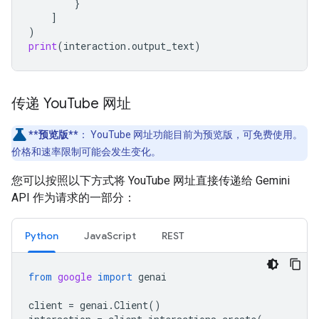
}
]
)
print
(
interaction
.
output_text
)
传递 You
Tube 网址
**预览版**
：
YouTube 网址功能目前为预览版，可免费使用。
价格和速率限制可能会发生变化。
您可以按照以下方式将 YouTube 网址直接传递给 Gemini
API 作为请求的一部分：
Python
JavaScript
REST
from
google
import
genai
client
=
genai
.
Client
()