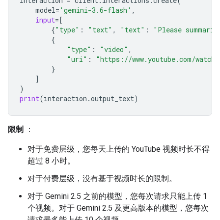
interaction
=
client
.
interactions
.
create
(
model
=
'gemini-3.6-flash'
,
input
=
[
{
"type"
:
"text"
,
"text"
:
"Please summariz
{
"type"
:
"video"
,
"uri"
:
"https://www.youtube.com/watch?
}
]
)
print
(
interaction
.
output_text
)
限制
：
对于免费层级，您每天上传的 YouTube 视频时长不得
超过 8 小时。
对于付费层级，没有基于视频时长的限制。
对于 Gemini 2.5 之前的模型，您每次请求只能上传 1
个视频。对于 Gemini 2.5 及更高版本的模型，您每次
请求最多能上传 10 个视频。