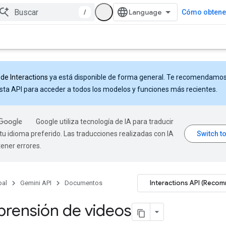
/
Cómo obtener
 de Interactions
ya está disponible de forma general. Te recomendamo
sta API para acceder a todos los modelos y funciones más recientes.
Google utiliza tecnología de IA para traducir
tu idioma preferido. Las traducciones realizadas con IA
ener errores.
Interactions API (Reco
pal
Gemini API
Documentos
rensión de videos