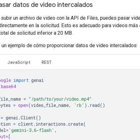
sar datos de video intercalados
 subir un archivo de video con la API de Files, puedes pasar vi
irectamente en la solicitud. Esto es adecuado para videos más 
otal de solicitud inferior a 20 MB.
s un ejemplo de cómo proporcionar datos de video intercalados:
JavaScript
REST
oogle
import
genai
base64
file_name
=
"/path/to/your/video.mp4"
bytes
=
open
(
video_file_name
,
'rb'
)
.
read
()
=
genai
.
Client
()
ction
=
client
.
interactions
.
create
(
del
=
'gemini-3.6-flash'
,
put
=
[