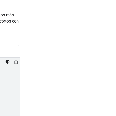
deos más
cortos con