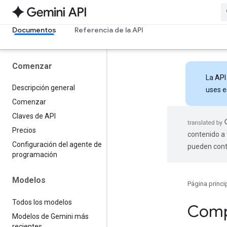
Documentos
Referencia de la API
Comenzar
La
API
Descripción general
uses e
Comenzar
Claves de API
Precios
contenido a 
Configuración del agente de
pueden cont
programación
Modelos
Página princi
Todos los modelos
Comp
Modelos de Gemini más
recientes