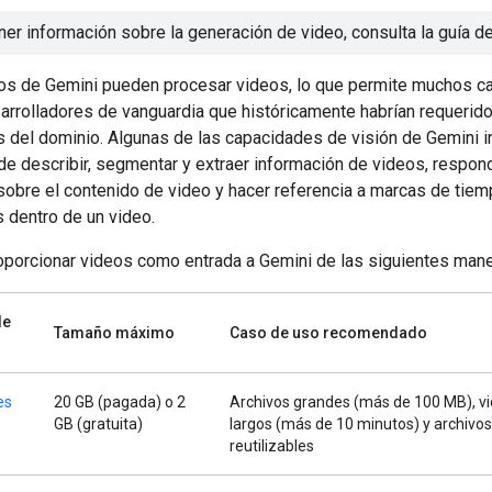
ner información sobre la generación de video, consulta la guía d
s de Gemini pueden procesar videos, lo que permite muchos c
arrolladores de vanguardia que históricamente habrían requeri
s del dominio. Algunas de las capacidades de visión de Gemini i
de describir, segmentar y extraer información de videos, respon
sobre el contenido de video y hacer referencia a marcas de tie
 dentro de un video.
porcionar videos como entrada a Gemini de las siguientes mane
de
Tamaño máximo
Caso de uso recomendado
es
20 GB (pagada) o 2
Archivos grandes (más de 100 MB), v
GB (gratuita)
largos (más de 10 minutos) y archivos
reutilizables