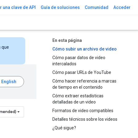
 una clave de API
Guía de soluciones
Comunidad
Acceder
En esta página
s que
Cómo subir un archivo de video
Cómo pasar datos de video
intercalados
Cómo pasar URLs de YouTube
Cómo hacer referencia a marcas
de tiempo en el contenido
Cómo extraer estadísticas
detalladas de un video
Formatos de video compatibles
mmended)
Detalles técnicos sobre los videos
¿Qué sigue?