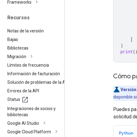
Frameworks
Recursos
Notas de la versión
]
Bajas
)
Bibliotecas
print
(
Migración
Límites de frecuencia
Información de facturación
Cómo pa
Solución de problemas de la API
Versión 
Errores de la API
disponible s
Status
Integraciones de socios y
Puedes pas
bibliotecas
solicitud d
Google AI Studio
Google Cloud Platform
Python