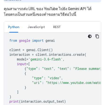
คุณสามารถส่ง URL ของ YouTube ไปยัง Gemini API ได้
โดยตรงเป็นส่วนหนึ่งของคำขอตามวิธีต่อไปนี้
Python
JavaScript
REST
from
google
import
genai
client
=
genai
.
Client
()
interaction
=
client
.
interactions
.
create
(
model
=
'gemini-3.6-flash'
,
input
=
[
{
"type"
:
"text"
,
"text"
:
"Please summariz
{
"type"
:
"video"
,
"uri"
:
"https://www.youtube.com/watch?
}
]
)
print
(
interaction
.
output_text
)