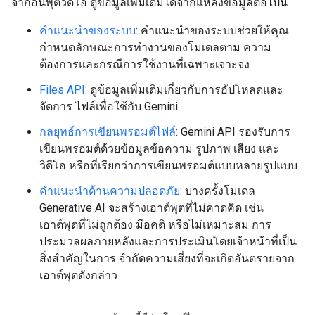
จากอินพุตวิดีโอ ดูข้อมูลเพิ่มเติมได้จากแหล่งข้อมูลต่อไปนี้
คำแนะนำของระบบ
: คำแนะนำของระบบช่วยให้คุณ
กำหนดลักษณะการทำงานของโมเดลตาม ความ
ต้องการและกรณีการใช้งานที่เฉพาะเจาะจง
Files API
: ดูข้อมูลเพิ่มเติมเกี่ยวกับการอัปโหลดและ
จัดการ ไฟล์เพื่อใช้กับ Gemini
กลยุทธ์การเขียนพรอมต์ไฟล์
: Gemini API รองรับการ
เขียนพรอมต์ด้วยข้อมูลข้อความ รูปภาพ เสียง และ
วิดีโอ หรือที่เรียกว่าการเขียนพรอมต์แบบหลายรูปแบบ
คำแนะนำด้านความปลอดภัย
: บางครั้งโมเดล
Generative AI จะสร้างเอาต์พุตที่ไม่คาดคิด เช่น
เอาต์พุตที่ไม่ถูกต้อง มีอคติ หรือไม่เหมาะสม การ
ประมวลผลภายหลังและการประเมินโดยเจ้าหน้าที่เป็น
สิ่งสำคัญในการ จำกัดความเสี่ยงที่จะเกิดอันตรายจาก
เอาต์พุตดังกล่าว