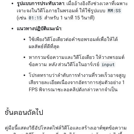
รูปแบบการประทับเวลา
: เมื่ออ้างอิงถึงช่วงเวลาที่เฉพาะ
เจาะจงในวิดีโอภายในพรอมต์ ให้ใช้รูปแบบ
MM:SS
(เช่น
01:15
สำหรับ 1 นาที 15 วินาที)
แนวทางปฏิบัติแนะนำ
:
ใช้เพียงวิดีโอเดียวต่อคำขอพรอมต์เพื่อให้ได้
ผลลัพธ์ที่ดีที่สุด
หากรวมข้อความและวิดีโอเดียว ให้วางพรอมต์
ข้อความ
หลัง
ส่วนวิดีโอในอาร์เรย์
input
โปรดทราบว่าลำดับการทำงานที่รวดเร็วอาจสูญ
เสียรายละเอียดเนื่องจากอัตราการสุ่มตัวอย่าง 1
FPS พิจารณาชะลอคลิปดังกล่าวหากจำเป็น
ขั้นตอนถัดไป
คู่มือนี้แสดงวิธีอัปโหลดไฟล์วิดีโอและสร้างเอาต์พุตข้อความ