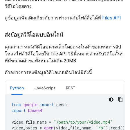
วิดีโอโดยตรง
ดูข้อมูลเพิ่มเติมเกี่ยวกับการทำงานกับไฟล์สื่อได้ที่
Files API
ส่งข้อมูลวิดีโอแบบอินไลน์
คุณสามารถส่งวิดีโอขนาดเล็กโดยตรงในคำขอแทนการอัป
โหลดไฟล์วิดีโอโดยใช้ File API วิธีนี้เหมาะสำหรับวิดีโอสั้นๆ
ที่มีขนาดคำขอทั้งหมดไม่เกิน 20MB
ตัวอย่างการส่งข้อมูลวิดีโอแบบอินไลน์มีดังนี้
Python
JavaScript
REST
from
google
import
genai
import
base64
video_file_name
=
"/path/to/your/video.mp4"
video_bytes
=
open
(
video_file_name
,
'rb'
)
.
read
()