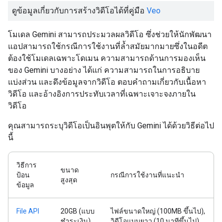
ดูข้อมูลเกี่ยวกับการสร้างวิดีโอได้ที่คู่มือ
Veo
โมเดล Gemini สามารถประมวลผลวิดีโอ ซึ่งช่วยให้นักพัฒนา
แอปสามารถใช้กรณีการใช้งานที่ล้ำสมัยมากมายซึ่งในอดีต
ต้องใช้โมเดลเฉพาะโดเมน ความสามารถด้านการมองเห็น
ของ Gemini บางอย่าง ได้แก่ ความสามารถในการอธิบาย
แบ่งส่วน และดึงข้อมูลจากวิดีโอ ตอบคำถามเกี่ยวกับเนื้อหา
วิดีโอ และอ้างอิงการประทับเวลาที่เฉพาะเจาะจงภายใน
วิดีโอ
คุณสามารถระบุวิดีโอเป็นอินพุตให้กับ Gemini ได้ด้วยวิธีต่อไป
นี้
วิธีการ
ขนาด
ป้อน
กรณีการใช้งานที่แนะนำ
สูงสุด
ข้อมูล
File API
20GB (แบบ
ไฟล์ขนาดใหญ่ (100MB ขึ้นไป),
ชำระเงิน)
วิดีโอแบบยาว (10 นาทีขึ้นไป),