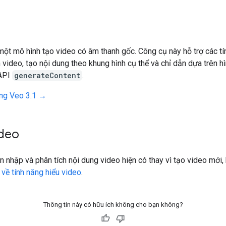
một mô hình tạo video có âm thanh gốc. Công cụ này hỗ trợ các t
h video, tạo nội dung theo khung hình cụ thể và chỉ dẫn dựa trên h
 API
generateContent
.
ng Veo 3.1 →
ideo
 nhập và phân tích nội dung video hiện có thay vì tạo video mới
về tính năng hiểu video
.
Thông tin này có hữu ích không cho bạn không?