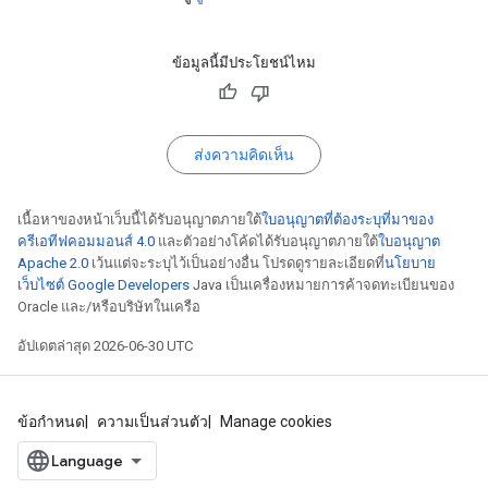
ข้อมูลนี้มีประโยชน์ไหม
ส่งความคิดเห็น
เนื้อหาของหน้าเว็บนี้ได้รับอนุญาตภายใต้
ใบอนุญาตที่ต้องระบุที่มาของ
ครีเอทีฟคอมมอนส์ 4.0
และตัวอย่างโค้ดได้รับอนุญาตภายใต้
ใบอนุญาต
Apache 2.0
เว้นแต่จะระบุไว้เป็นอย่างอื่น โปรดดูรายละเอียดที่
นโยบาย
เว็บไซต์ Google Developers
Java เป็นเครื่องหมายการค้าจดทะเบียนของ
Oracle และ/หรือบริษัทในเครือ
อัปเดตล่าสุด 2026-06-30 UTC
ข้อกำหนด
ความเป็นส่วนตัว
Manage cookies