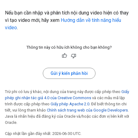
Nếu bạn cần nhập và phân tích nội dung video hiện có thay
vì tạo video mới, hãy xem
Hướng dẫn về tính năng hiểu
video
.
Thông tin này có hữu ích không cho bạn không?
Gửi ý kiến phản hồi
Trừ phi có lưu ý khác, nội dung của trang này được cấp phép theo
Giấy
phép ghi nhận tác giả 4.0 của Creative Commons
và các mẫu mã lập
trình được cấp phép theo
Giấy phép Apache 2.0
. Để biết thông tin chi
tiết, vui lòng tham khảo
Chính sách trang web của Google Developers
.
Java là nhãn hiệu đã đăng ký của Oracle và/hoặc các đơn vị liên kết với
Oracle.
Cập nhật lần gần đây nhất: 2026-06-30 UTC.