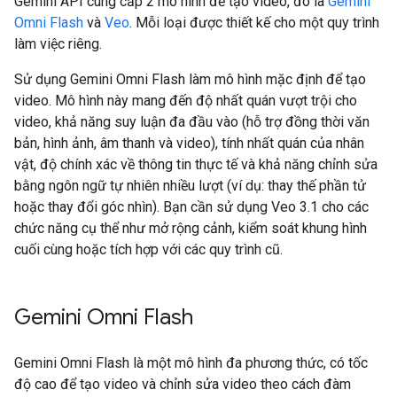
Gemini API cung cấp 2 mô hình để tạo video, đó là
Gemini
Omni Flash
và
Veo
. Mỗi loại được thiết kế cho một quy trình
làm việc riêng.
Sử dụng Gemini Omni Flash làm mô hình mặc định để tạo
video. Mô hình này mang đến độ nhất quán vượt trội cho
video, khả năng suy luận đa đầu vào (hỗ trợ đồng thời văn
bản, hình ảnh, âm thanh và video), tính nhất quán của nhân
vật, độ chính xác về thông tin thực tế và khả năng chỉnh sửa
bằng ngôn ngữ tự nhiên nhiều lượt (ví dụ: thay thế phần tử
hoặc thay đổi góc nhìn). Bạn cần sử dụng Veo 3.1 cho các
chức năng cụ thể như mở rộng cảnh, kiểm soát khung hình
cuối cùng hoặc tích hợp với các quy trình cũ.
Gemini Omni Flash
Gemini Omni Flash là một mô hình đa phương thức, có tốc
độ cao để tạo video và chỉnh sửa video theo cách đàm