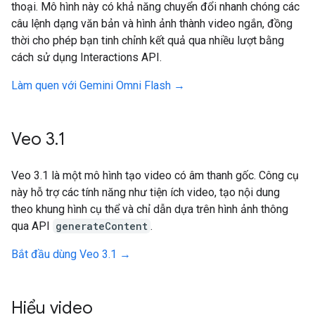
thoại. Mô hình này có khả năng chuyển đổi nhanh chóng các
câu lệnh dạng văn bản và hình ảnh thành video ngắn, đồng
thời cho phép bạn tinh chỉnh kết quả qua nhiều lượt bằng
cách sử dụng Interactions API.
Làm quen với Gemini Omni Flash →
Veo 3
.
1
Veo 3.1 là một mô hình tạo video có âm thanh gốc. Công cụ
này hỗ trợ các tính năng như tiện ích video, tạo nội dung
theo khung hình cụ thể và chỉ dẫn dựa trên hình ảnh thông
qua API
generateContent
.
Bắt đầu dùng Veo 3.1 →
Hiểu video