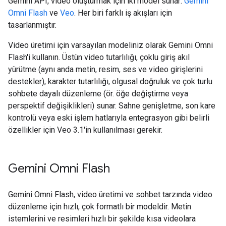
Gemini API, video oluşturmak için iki model sunar:
Gemini
Omni Flash
ve
Veo
. Her biri farklı iş akışları için
tasarlanmıştır.
Video üretimi için varsayılan modeliniz olarak Gemini Omni
Flash'i kullanın. Üstün video tutarlılığı, çoklu giriş akıl
yürütme (aynı anda metin, resim, ses ve video girişlerini
destekler), karakter tutarlılığı, olgusal doğruluk ve çok turlu
sohbete dayalı düzenleme (ör. öğe değiştirme veya
perspektif değişiklikleri) sunar. Sahne genişletme, son kare
kontrolü veya eski işlem hatlarıyla entegrasyon gibi belirli
özellikler için Veo 3.1'in kullanılması gerekir.
Gemini Omni Flash
Gemini Omni Flash, video üretimi ve sohbet tarzında video
düzenleme için hızlı, çok formatlı bir modeldir. Metin
istemlerini ve resimleri hızlı bir şekilde kısa videolara