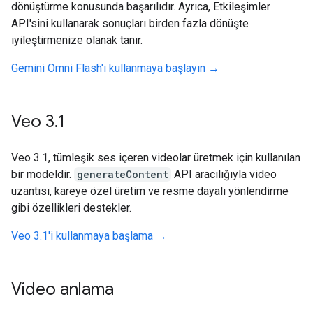
dönüştürme konusunda başarılıdır. Ayrıca, Etkileşimler
API'sini kullanarak sonuçları birden fazla dönüşte
iyileştirmenize olanak tanır.
Gemini Omni Flash'ı kullanmaya başlayın →
Veo 3
.
1
Veo 3.1, tümleşik ses içeren videolar üretmek için kullanılan
bir modeldir.
generateContent
API aracılığıyla video
uzantısı, kareye özel üretim ve resme dayalı yönlendirme
gibi özellikleri destekler.
Veo 3.1'i kullanmaya başlama →
Video anlama