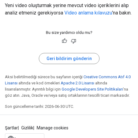
Yeni video oluşturmak yerine mevcut video içeriklerini alıp
analiz etmeniz gerekiyorsa
Video anlama kılavuzu
'na bakın.
Bu size yardımcı oldu mu?
Geri bildirim gönderin
Aksi belirtilmediği sürece bu sayfanın içeriği
Creative Commons Atıf 4.0
Lisansı
altında ve kod örnekleri
Apache 2.0 Lisansı
altında
lisanslanmıştır. Ayrıntılı bilgi için
Google Developers Site Politikaları
'na
göz atın. Java, Oracle ve/veya satış ortaklarının tescilli ticari markasıdır.
Son güncelleme tarihi: 2026-06-30 UTC.
Şartlar
Gizlilik
Manage cookies