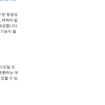
우수한 동영상
, 캐릭터 일
 제공합니다.
 기능이 필
멀티모달 모
변환하는 데
조정할 수 있