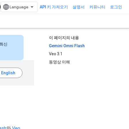
API 키 가져오기
설명서
커뮤니티
로그인
이 페이지의 내용
 최신
Gemini Omni Flash
Veo 3.1
동영상 이해
ash
와
Veo