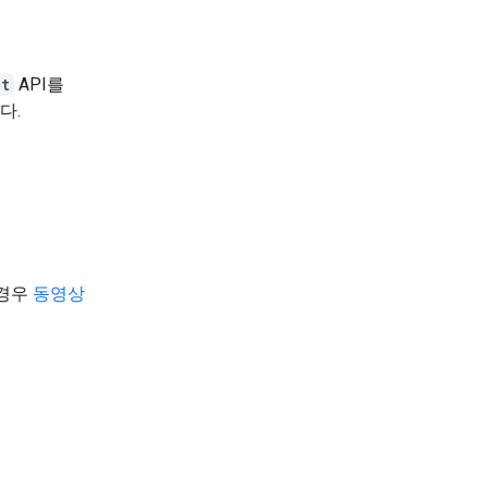
nt
API를
다.
 경우
동영상