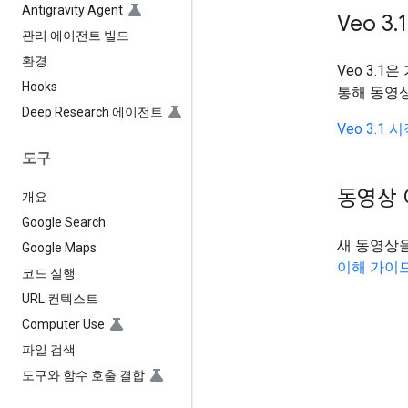
Antigravity Agent
Veo 3
.
1
관리 에이전트 빌드
환경
Veo 3.
Hooks
통해 동영상
Deep Research 에이전트
Veo 3.1
도구
동영상 
개요
Google Search
새 동영상
Google Maps
이해 가이
코드 실행
URL 컨텍스트
Computer Use
파일 검색
도구와 함수 호출 결합