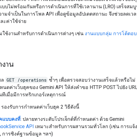
บบไม่พร้อมกันหรือการดำเนินการที่ใช้เวลานาน (LRO) เสร็จสมบูร
วามจำเป็นในการโพล API เพื่อดูข้อมูลอัปเดตสถานะ จึงช่วยลดเว
ะค่าใช้จ่าย
อมใช้งานสำหรับการดำเนินการต่างๆ เช่น
งานแบบกลุ่ม
การโต้ตอบ
ทำงาน
พล
GET /operations
ซ้ำๆ เพื่อตรวจสอบว่างานเสร็จแล้วหรือไม่
นดค่าเว็บฮุคของ Gemini API ให้ส่งคำขอ HTTP POST ไปยัง UR
นทีเมื่อมีการทริกเกอร์เหตุการณ์
รองรับการกำหนดค่าเว็บฮุค 2 วิธีดังนี้
ุคแบบคงที่
: ปลายทางระดับโปรเจ็กต์ที่กำหนดค่า ด้วย Gemini
ookService API
เหมาะสำหรับการผสานรวมทั่วโลก (เช่น การแจ้ง
, การซิงค์ฐานข้อมูล ฯลฯ)