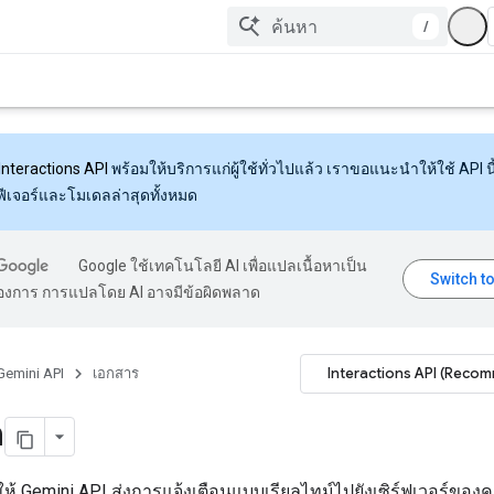
/
Interactions API
พร้อมให้บริการแก่ผู้ใช้ทั่วไปแล้ว เราขอแนะนำให้ใช้ API นี้
งฟีเจอร์และโมเดลล่าสุดทั้งหมด
Google ใช้เทคโนโลยี AI เพื่อแปลเนื้อหาเป็น
้องการ การแปลโดย AI อาจมีข้อผิดพลาด
Interactions API (Reco
Gemini API
เอกสาร
ค
ยให้ Gemini API ส่งการแจ้งเตือนแบบเรียลไทม์ไปยังเซิร์ฟเวอร์ของค