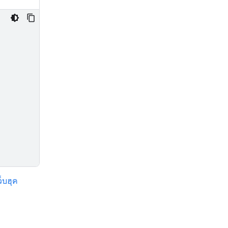
็บฮุค