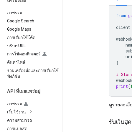
เครื่องมือ
ภาพรวม
from
g
Google Search
client
Google Maps
การเรียกใช้โค้ด
webhoo
na
บริบท URL
su
การใช้คอมพิวเตอร์
ur
)
ค้นหาไฟล์
รวมเครื่องมือและการเรียกใช้
# Stor
ฟังก์ชัน
webhoo
print
(
API ที่เผยแพร่อยู่
ภาพรวม
ดูรายละเอียด
เริ่มใช้งาน
ความสามารถ
รับเว็บฮุค
การแปลสด