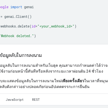
oogle
import
genai
=
genai
.
Client
()
.
webhooks
.
delete
(
id
=
"<your_webhook_id>"
)
"Webhook deleted."
)
นข้อมูลลับในการลงนาม
ข้อมูลลับในการลงนามสำหรับเว็บฮุค คุณสามารถกำหนดค่าได้ว่าจ
ี่ใช้งานก่อนหน้านี้ทันทีหรือหลังจากระยะเวลาผ่อนผัน 24 ชั่วโมง
บบจะแสดงข้อมูลลับในการลงนามใหม่
เพียงครั้งเดียว
ในเวลาที่หมุน
มูลลับดังกล่าวอย่างปลอดภัยก่อนอัปเดตตรรกะการยืนยัน
JavaScript
REST