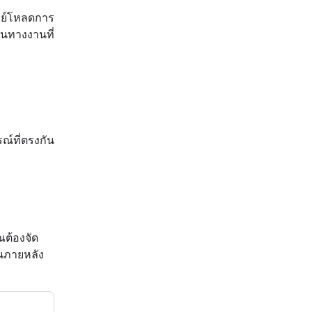
พย์โหลดการ
นทางงานที่
ณ์ที่ตรงกัน
ณต้องจัด
ในภายหลัง