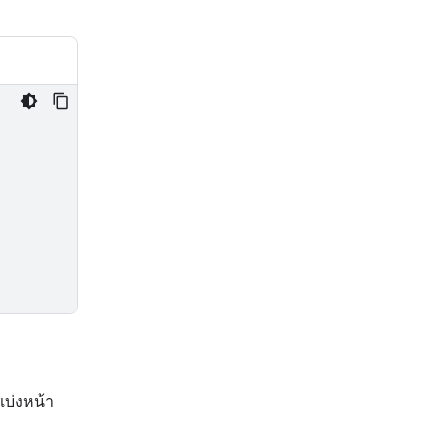
แบ่งหน้า