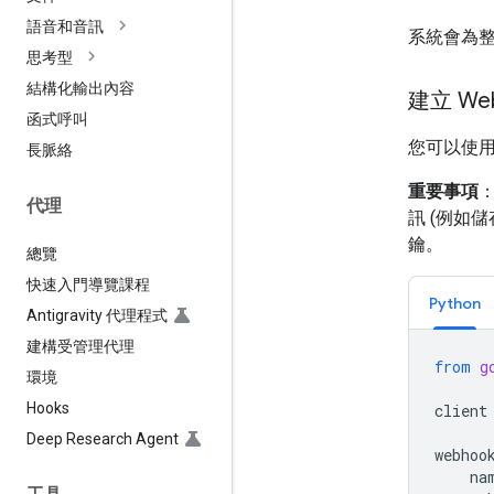
語音和音訊
系統會為
思考型
結構化輸出內容
建立 We
函式呼叫
您可以使用 
長脈絡
重要事項
：
代理
訊 (例如
鑰。
總覽
快速入門導覽課程
Python
Antigravity 代理程式
建構受管理代理
from
g
環境
Hooks
client
Deep Research Agent
webhoo
na