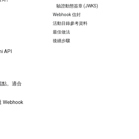
驗證動態簽章 (JWKS)
Webhook 信封
活動目錄參考資料
最佳做法
後續步驟
 API
端點。適合
ebhook