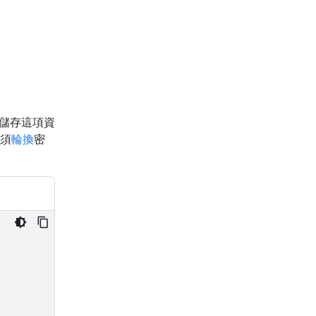
儲存這項資
必須
輪換
密