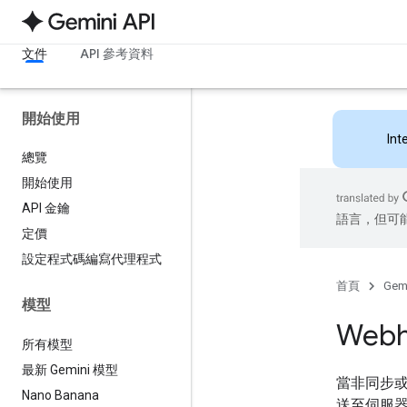
文件
API 參考資料
開始使用
Int
總覽
開始使用
API 金鑰
語言，但可
定價
設定程式碼編寫代理程式
首頁
Gemi
模型
Web
所有模型
最新 Gemini 模型
當非同步或長
Nano Banana
送至伺服器