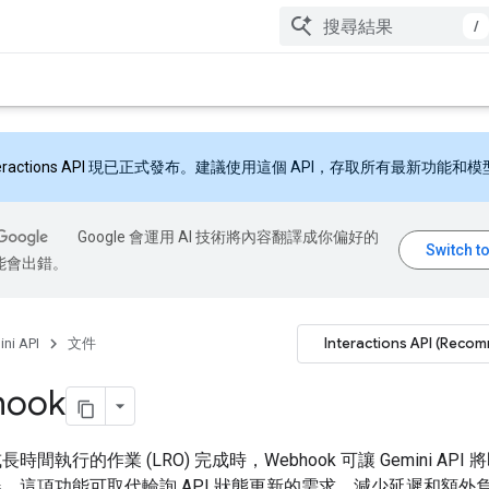
/
eractions API
現已正式發布。建議使用這個 API，存取所有最新功能和模
Google 會運用 AI 技術將內容翻譯成你偏好的
能會出錯。
Interactions API (Reco
ni API
文件
hook
時間執行的作業 (LRO) 完成時，Webhook 可讓 Gemini API
。這項功能可取代輪詢 API 狀態更新的需求，減少延遲和額外