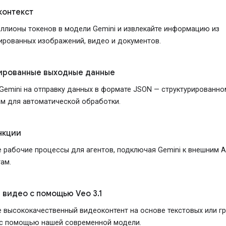
контекст
ллионы токенов в модели Gemini и извлекайте информацию из
ированных изображений, видео и документов.
ированные выходные данные
Gemini на отправку данных в формате JSON — структурированно
м для автоматической обработки.
нкции
 рабочие процессы для агентов, подключая Gemini к внешним A
ам.
 видео с помощью Veo 3.1
 высококачественный видеоконтент на основе текстовых или г
 с помощью нашей современной модели.