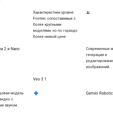
.
🍌
Характеристики уровня
Frontier, сопоставимые с
более крупными
моделями, но по гораздо
более низкой цене.
a 2 и Nano
Современные 
o
генерации и
редактировани
изображений.
Veo 3.1
spark
Gemini Robotic
довая модель
видео с
м звуком.