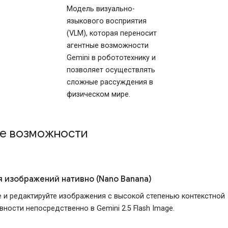
Модель визуально-
языкового восприятия
(VLM), которая переносит
агентные возможности
Gemini в робототехнику и
позволяет осуществлять
сложные рассуждения в
физическом мире.
те возможности
я изображений нативно (Nano Banana)
 и редактируйте изображения с высокой степенью контекстной
ности непосредственно в Gemini 2.5 Flash Image.