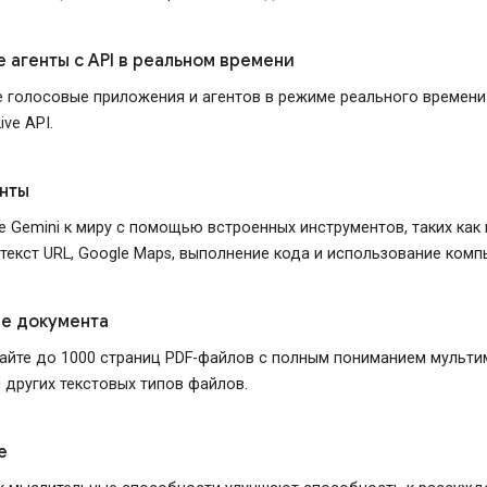
 агенты с API в реальном времени
 голосовые приложения и агентов в режиме реального времени
ve API.
нты
 Gemini к миру с помощью встроенных инструментов, таких как
нтекст URL, Google Maps, выполнение кода и использование комп
е документа
айте до 1000 страниц PDF-файлов с полным пониманием мульт
 других текстовых типов файлов.
е