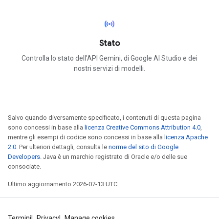
sensors
Stato
Controlla lo stato dell'API Gemini, di Google AI Studio e dei
nostri servizi di modelli.
Salvo quando diversamente specificato, i contenuti di questa pagina
sono concessi in base alla
licenza Creative Commons Attribution 4.0
,
mentre gli esempi di codice sono concessi in base alla
licenza Apache
2.0
. Per ulteriori dettagli, consulta le
norme del sito di Google
Developers
. Java è un marchio registrato di Oracle e/o delle sue
consociate.
Ultimo aggiornamento 2026-07-13 UTC.
Termini
Privacy
Manage cookies