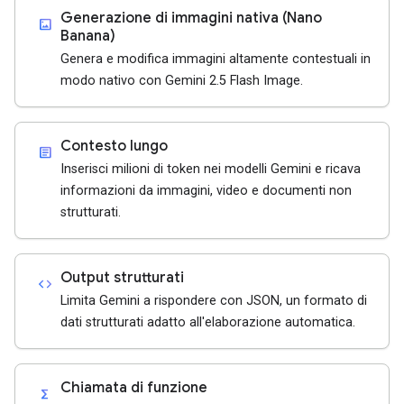
Generazione di immagini nativa (Nano
imagesmode
Banana)
Genera e modifica immagini altamente contestuali in
modo nativo con Gemini 2.5 Flash Image.
Contesto lungo
article
Inserisci milioni di token nei modelli Gemini e ricava
informazioni da immagini, video e documenti non
strutturati.
Output strutturati
code
Limita Gemini a rispondere con JSON, un formato di
dati strutturati adatto all'elaborazione automatica.
Chiamata di funzione
functions