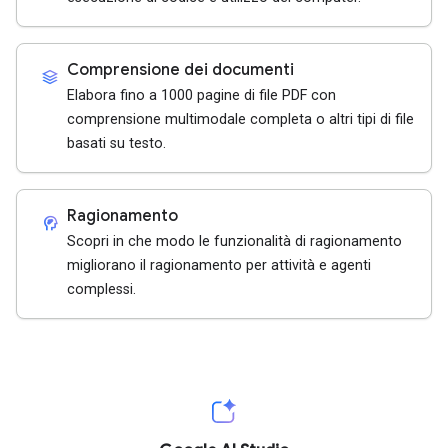
Comprensione dei documenti
stacks
Elabora fino a 1000 pagine di file PDF con
comprensione multimodale completa o altri tipi di file
basati su testo.
Ragionamento
cognition_2
Scopri in che modo le funzionalità di ragionamento
migliorano il ragionamento per attività e agenti
complessi.