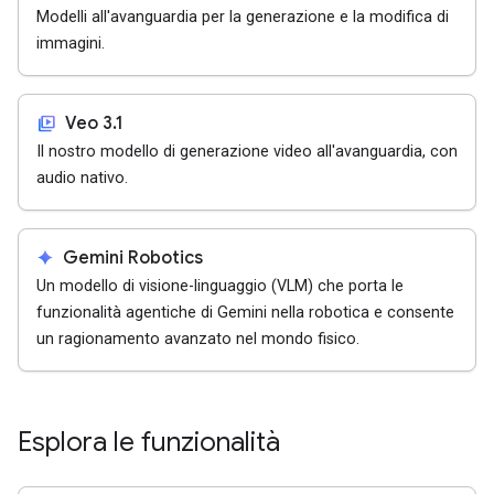
Modelli all'avanguardia per la generazione e la modifica di
immagini.
video_library
Veo 3.1
Il nostro modello di generazione video all'avanguardia, con
audio nativo.
spark
Gemini Robotics
Un modello di visione-linguaggio (VLM) che porta le
funzionalità agentiche di Gemini nella robotica e consente
un ragionamento avanzato nel mondo fisico.
Esplora le funzionalità