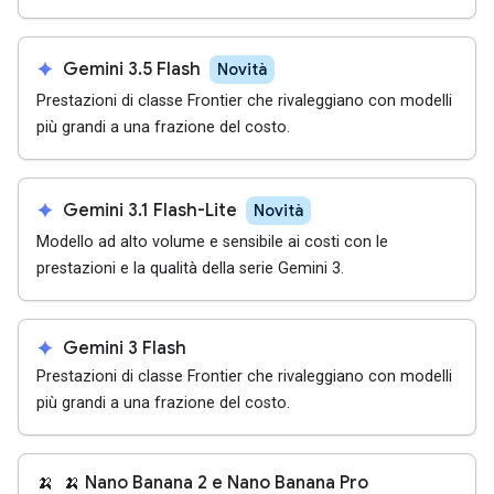
spark
Gemini 3.5 Flash
Novità
Prestazioni di classe Frontier che rivaleggiano con modelli
più grandi a una frazione del costo.
spark
Gemini 3.1 Flash-Lite
Novità
Modello ad alto volume e sensibile ai costi con le
prestazioni e la qualità della serie Gemini 3.
spark
Gemini 3 Flash
Prestazioni di classe Frontier che rivaleggiano con modelli
più grandi a una frazione del costo.
🍌
🍌 Nano Banana 2 e Nano Banana Pro