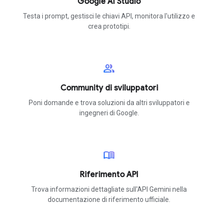
Google AI Studio
Testa i prompt, gestisci le chiavi API, monitora l'utilizzo e
crea prototipi.
group
Community di sviluppatori
Poni domande e trova soluzioni da altri sviluppatori e
ingegneri di Google.
menu_book
Riferimento API
Trova informazioni dettagliate sull'API Gemini nella
documentazione di riferimento ufficiale.