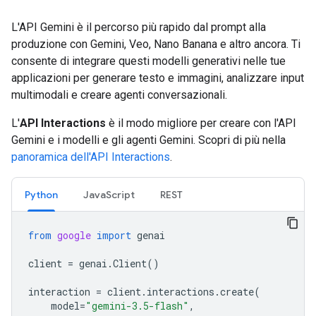
L'API Gemini è il percorso più rapido dal prompt alla
produzione con Gemini, Veo, Nano Banana e altro ancora. Ti
consente di integrare questi modelli generativi nelle tue
applicazioni per generare testo e immagini, analizzare input
multimodali e creare agenti conversazionali.
L'
API Interactions
è il modo migliore per creare con l'API
Gemini e i modelli e gli agenti Gemini. Scopri di più nella
panoramica dell'API Interactions
.
Python
JavaScript
REST
from
google
import
genai
client
=
genai
.
Client
()
interaction
=
client
.
interactions
.
create
(
model
=
"gemini-3.5-flash"
,