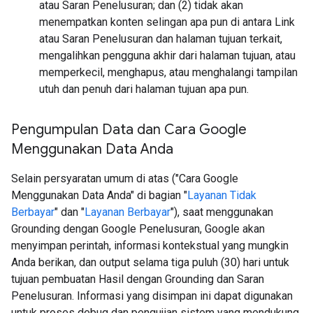
atau Saran Penelusuran; dan (2) tidak akan
menempatkan konten selingan apa pun di antara Link
atau Saran Penelusuran dan halaman tujuan terkait,
mengalihkan pengguna akhir dari halaman tujuan, atau
memperkecil, menghapus, atau menghalangi tampilan
utuh dan penuh dari halaman tujuan apa pun.
Pengumpulan Data dan Cara Google
Menggunakan Data Anda
Selain persyaratan umum di atas ("Cara Google
Menggunakan Data Anda" di bagian "
Layanan Tidak
Berbayar
" dan "
Layanan Berbayar
"), saat menggunakan
Grounding dengan Google Penelusuran, Google akan
menyimpan perintah, informasi kontekstual yang mungkin
Anda berikan, dan output selama tiga puluh (30) hari untuk
tujuan pembuatan Hasil dengan Grounding dan Saran
Penelusuran. Informasi yang disimpan ini dapat digunakan
untuk proses debug dan pengujian sistem yang mendukung