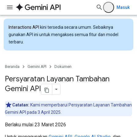
Masuk
Interactions API
kini tersedia secara umum. Sebaiknya
gunakan API ini untuk mengakses semua fitur dan model
terbaru.
Beranda
Gemini API
Dokumen
Persyaratan Layanan Tambahan
Gemini API
Catatan:
Kami memperbarui Persyaratan Layanan Tambahan
Gemini API pada 3 April 2025.
Berlaku mulai 23 Maret 2026
Untuk menggunakan
Gemini API
,
Google AI Studio
, dan