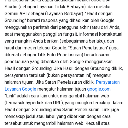
Studio (sebagai Layanan Tidak Berbayar), dan melalui
Gemini API sebagai (Layanan Berbayar). "Hasil dengan
Grounding" berarti respons yang dihasilkan oleh Google
menggunakan perintah dari pengguna akhir (atau dari Anda,
saat menggunakan panggilan fungsi), informasi kontekstual
yang mungkin Anda berikan (sebagaimana berlaku), dan
hasil dari mesin telusur Google. "Saran Penelusuran" (juga
dikenal sebagai Titik Entri Penelusuran) berarti saran
penelusuran yang diberikan oleh Google menggunakan
Hasil dengan Grounding. Jika Hasil dengan Grounding diklik,
persyaratan terpisah (bukan persyaratan ini) mengatur
halaman tujuan. Jika Saran Penelusuran diklik,
Persyaratan
Layanan Google
mengatur halaman tujuan
google.com
.
"Link" adalah cara lain untuk mengambil halaman web
(termasuk hyperlink dan URL), yang mungkin tercakup dalam
Hasil dengan Grounding atau Saran Penelusuran. Link juga
mencakup judul atau label yang diberikan dengan cara
tersebut untuk mengambil halaman web. Kecuali atas