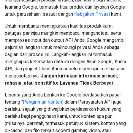
learning Google, termasuk fitur, produk dan layanan Google
untuk perusahaan, sesuai dengan
Kebijakan Privasi
kami.
Untuk membantu meningkatkan kualitas produk kami,
petugas peninjau mungkin membaca, menganotasi, serta
memproses input dan output API Anda. Google mengambil
sejumlah langkah untuk melindungi privasi Anda sebagai
bagian dari proses ini. Langkah-langkah ini termasuk
menghapus keterkaitan data ini dengan Akun Google, Kunci
API, dan project Cloud Anda sebelum peninjau melihat atau
menganotasinya.
Jangan kirimkan informasi pribadi,
rahasia, atau sensitif ke Layanan Tidak Berbayar.
Lisensi yang Anda berikan ke Google berdasarkan pasal
tentang "
Pengiriman Konten
" dalam Persyaratan API juga
berlaku, sejauh yang diwajibkan berdasarkan hukum yang
berlaku bagi penggunaan kami, untuk konten apa pun
(misalnya, perintah, termasuk petunjuk sistem, konten yang
di-cache, dan file terkait seperti gambar, video, atau