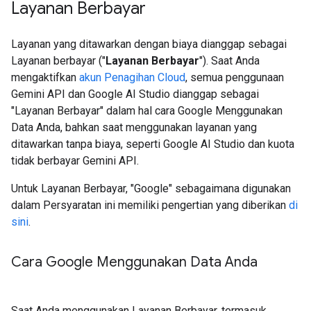
Layanan Berbayar
Layanan yang ditawarkan dengan biaya dianggap sebagai
Layanan berbayar ("
Layanan Berbayar
"). Saat Anda
mengaktifkan
akun Penagihan Cloud
, semua penggunaan
Gemini API dan Google AI Studio dianggap sebagai
"Layanan Berbayar" dalam hal cara Google Menggunakan
Data Anda, bahkan saat menggunakan layanan yang
ditawarkan tanpa biaya, seperti Google AI Studio dan kuota
tidak berbayar Gemini API.
Untuk Layanan Berbayar, "Google" sebagaimana digunakan
dalam Persyaratan ini memiliki pengertian yang diberikan
di
sini
.
Cara Google Menggunakan Data Anda
Saat Anda menggunakan Layanan Berbayar, termasuk,