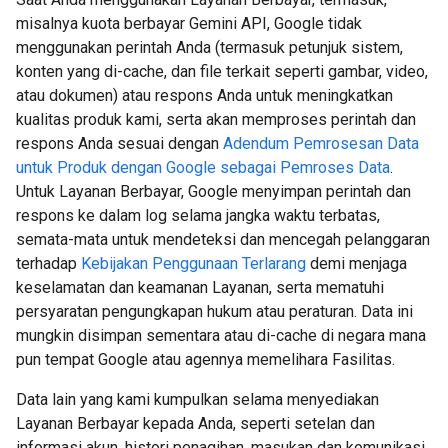
misalnya kuota berbayar Gemini API, Google tidak
menggunakan perintah Anda (termasuk petunjuk sistem,
konten yang di-cache, dan file terkait seperti gambar, video,
atau dokumen) atau respons Anda untuk meningkatkan
kualitas produk kami, serta akan memproses perintah dan
respons Anda sesuai dengan
Adendum Pemrosesan Data
untuk Produk dengan Google sebagai Pemroses Data
.
Untuk Layanan Berbayar, Google menyimpan perintah dan
respons ke dalam log selama jangka waktu terbatas,
semata-mata untuk mendeteksi dan mencegah pelanggaran
terhadap
Kebijakan Penggunaan Terlarang
demi menjaga
keselamatan dan keamanan Layanan, serta mematuhi
persyaratan pengungkapan hukum atau peraturan. Data ini
mungkin disimpan sementara atau di-cache di negara mana
pun tempat Google atau agennya memelihara Fasilitas.
Data lain yang kami kumpulkan selama menyediakan
Layanan Berbayar kepada Anda, seperti setelan dan
informasi akun, histori penagihan, masukan dan komunikasi