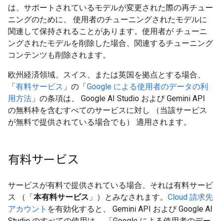
は、サポートされているモデルが変更された際の再チュー
ニングのために、 使用者のチューニングされたモデルに
関連して保持されることがあります。使用者が チューニ
ングされたモデルを削除した場合、関連するチューニング
コンテンツも削除されます。
欧州経済領域、スイス、または英国を拠点とする場合、
「
有料サービス
」の「
Google による使用者のデータの利
用方法
」の条項は、 Google AI Studio および Gemini API
の無料枠を含むすべてのサービスに対し （当該サービス
が無料で提供されている場合でも） 適用されます。
有料サービス
サービスが有料で提供されている場合、それは有料サービ
ス （「
本有料サービス
」）とみなされます。
Cloud 請求先
アカウント
を有効化すると、 Gemini API および Google AI
Studio のすべての使用は、 「Google による使用者のデー