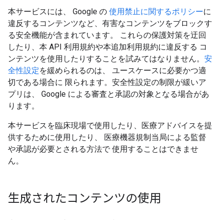
本サービスには、 Google の
使用禁止に関するポリシー
に
違反するコンテンツなど、有害なコンテンツをブロックす
る安全機能が含まれています。 これらの保護対策を迂回
したり、本 API 利用規約や本追加利用規約に違反する コ
ンテンツを使用したりすることを試みてはなりません。
安
全性設定
を緩められるのは、 ユースケースに必要かつ適
切である場合に 限られます。安全性設定の制限が緩いア
プリは、 Google による審査と承認の対象となる場合があ
ります。
本サービスを臨床現場で使用したり、医療アドバイスを提
供するために使用したり、 医療機器規制当局による監督
や承認が必要とされる方法で 使用することはできませ
ん。
生成されたコンテンツの使用