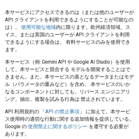
本サービスにアクセスできるのは（または他のユーザーが
API クライアントを利用できるようにすることが可能なの
は）、
使用可能な地域
内に限ります。欧州経済領域、ス
イス、または英国のユーザーが API クライアントを利用
できるようにする場合は、 有料サービスのみを使用でき
ます。
本サービス（例: Gemini API や Google AI Studio）を使用
して、本サービスと競合する モデルを開発することはで
きません。また、本サービスの基となるデータまたはモデ
ル（パラメータの重みなど）を含め、 本サービスのいか
なるコンポーネントに対しても、リバース エンジニアリ
ング、抽出、複製を試みる行為は 禁止されています。
API 利用規約の 「
API の禁止事項
」 に加えて、本サービ
ス使用時の適切な行動に関する追加情報を提供している、
Google の
使用禁止に関するポリシー
を遵守する必要が
あります。