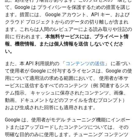
て、Google は プライバシーを保護するための措置を講じ
ます。措置には、 Google アカウント、API キー、および
クラウド プロジェクトからのデータの切り離しが含まれ
ます。これらは人間のレビュアーによる読み取りや注記の
前に 行われます。
本無料サービスには、プライベート情
報、機密情報、または個人情報を送信 しないでくださ
い。
また、本 API 利用規約の 「
コンテンツの送信
」 に基づい
て使用者が Google に付与するライセンスは、Google の使
用について適用法の求める範囲において、 使用者が本サ
ービスに送信するすべてのコンテンツ（例: 関連するシス
テム指示、 キャッシュに保存されたコンテンツ、画像、
動画、ドキュメントなどのファイルを含むプロンプト）
および生成された回答にも適用されます。
Google は、使用者がモデル チューニング機能にインポー
トまたはアップロードしたコンテンツについては、 その
明確な目的のみに使用します。チューニング コンテンツ