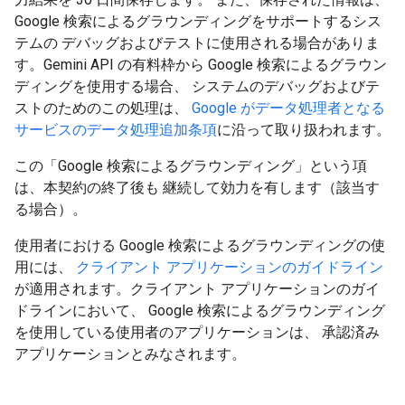
Google 検索によるグラウンディングをサポートするシス
テムの デバッグおよびテストに使用される場合がありま
す。Gemini API の有料枠から Google 検索によるグラウン
ディングを使用する場合、 システムのデバッグおよびテ
ストのためのこの処理は、
Google がデータ処理者となる
サービスのデータ処理追加条項
に沿って取り扱われます。
この「Google 検索によるグラウンディング」という項
は、本契約の終了後も 継続して効力を有します（該当す
る場合）。
使用者における Google 検索によるグラウンディングの使
用には、
クライアント アプリケーションのガイドライン
が適用されます。クライアント アプリケーションのガイ
ドラインにおいて、 Google 検索によるグラウンディング
を使用している使用者のアプリケーションは、 承認済み
アプリケーションとみなされます。