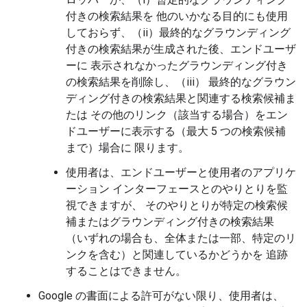
付きの検索結果を 他のいかなる目的にも使用
しておらず、（ii）最終的なグラウンディング
付きの検索結果が生成された後、エンドユーザ
ーに 表示されなかったグラウンディング付き
の検索結果を削除し、（iii） 最終的なグラウン
ディング付きの検索結果と関連する検索候補ま
たは その他のリンク（該当する場合）をエン
ドユーザーに表示する（最大 5 つの検索候補
まで）場合に 限ります。
使用者は、エンドユーザーと使用者のアプリケ
ーション インターフェースとのやりとりを監
視できますが、 そのやりとりが特定の検索候
補またはグラウンディング付きの検索結果
（いずれの場合も、全体または一部、特定のリ
ンクを含む）と関連しているかどうかを 追跡
することはできません。
Google の書面による許可がない限り、使用者は、