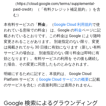
（https://cloud.google.com/terms/supplemental-
paid-credit） （「有料クレジット補足規約」）を含
む）
本有料サービスの「
料金
」 （
Google Cloud 利用規約
で使
われている意味での料金） は、Google の
料金
ページに記
載されているとおりです。この料金は Google により随時
変更されることがあります。 別途指定のない限り、変更
は掲載されてから 30 日後に有効になります（新しい有料
サービスの場合は、 別途指定のない限り料金は即時に有
効となります）。有料サービスの利用を その後も継続し
た場合、その変更に同意したものとみなされます。
明確にするために記すと、本規約は、 Google Cloud
Platform サービス（
Google Cloud サービスの概要
に記載
のサービスを含む）の直接利用には適用されません。
Google 検索によるグラウンディング​​