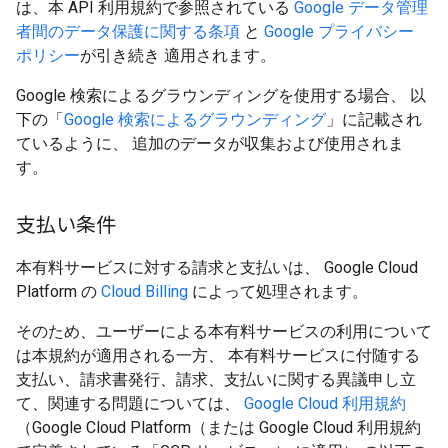
は、本 API 利用規約で参照されている
Google データ管理
者間のデータ保護に関する条項
と
Google プライバシー
ポリシー
が引き続き 適用されます。
Google 検索によるグラウンディングを使用する場合、 以
下の「
Google 検索によるグラウンディング
」に記載され
ているように、 追加のデータが収集および使用されま
す。
支払い条件
本有料サービスに対する請求と支払いは、 Google Cloud
Platform の
Cloud Billing
によって処理されます。
そのため、ユーザーによる本有料サービスの利用について
は本規約が適用される一方、 本有料サービスに付随する
支払い、請求書発行、請求、支払いに関する異議申し立
て、関連する問題については、
Google Cloud 利用規約
（Google Cloud Platform（または Google Cloud 利用規約