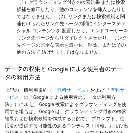
（1）グラウンディング付きの検索結果 または検索
候補を修正したり、他のコンテンツを挿入したりし
てはなりません。 （2）リンクまたは検索候補と関
連付けられたリンク先ページの間にインタースティ
シャル コンテンツを 配置したり、エンドユーザーを
リンク先ページからリダイレクトさせたり、 リンク
先ページの完全な表示を最小化、削除、またはその
他の方法で 妨げたりしてはなりません。
データの収集と Google による使用者のデー
タの利用方法
上記の一般利用規約（「
無料サービス
」および 「
有料サ
ービス
」の「Google による使用者のデータの利用方
法」）に加え、 Google 検索によるグラウンディングを使
用する場合は、 Google は、グラウンディング付きの検索
結果および検索候補を作成する目的で、 プロンプト、使
用者が提供する可能性のあるコンテキスト情報、および出
力結果を 30 日間保存します。 また、保存された情報は、