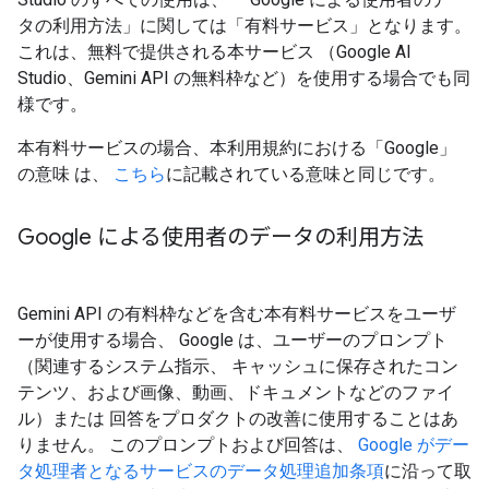
タの利用方法」に関しては「有料サービス」となります。
これは、無料で提供される本サービス （Google AI
Studio、Gemini API の無料枠など）を使用する場合でも同
様です。
本有料サービスの場合、本利用規約における「Google」
の意味 は、
こちら
に記載されている意味と同じです。
Google による使用者のデータの利用方法
Gemini API の有料枠などを含む本有料サービスをユーザ
ーが使用する場合、 Google は、ユーザーのプロンプト
（関連するシステム指示、 キャッシュに保存されたコン
テンツ、および画像、動画、ドキュメントなどのファイ
ル）または 回答をプロダクトの改善に使用することはあ
りません。 このプロンプトおよび回答は、
Google がデー
タ処理者となるサービスのデータ処理追加条項
に沿って取