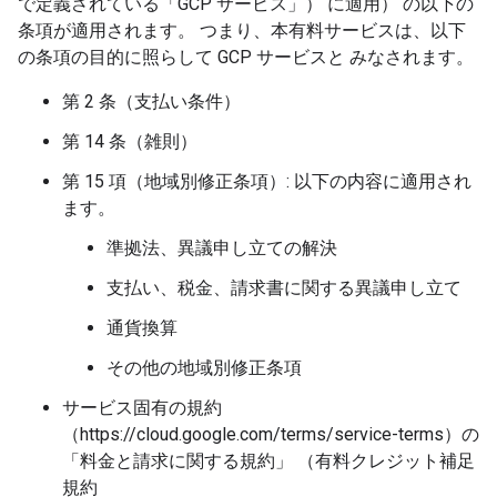
で定義されている「GCP サービス」） に適用） の以下の
条項が適用されます。 つまり、本有料サービスは、以下
の条項の目的に照らして GCP サービスと みなされます。
第 2 条（支払い条件）
第 14 条（雑則）
第 15 項（地域別修正条項）: 以下の内容に適用され
ます。
準拠法、異議申し立ての解決
支払い、税金、請求書に関する異議申し立て
通貨換算
その他の地域別修正条項
サービス固有の規約
（https://cloud.google.com/terms/service-terms）の
「料金と請求に関する規約」 （有料クレジット補足
規約