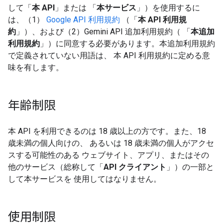
して「
本 API
」または 「
本サービス
」）を使用するに
は、（1）
Google API 利用規約
（「
本 API 利用規
約
」）、および（2）Gemini API 追加利用規約（ 「
本追加
利用規約
」）に同意する必要があります。本追加利用規約
で定義されていない用語は、 本 API 利用規約に定める意
味を有します。
年齢制限
本 API を利用できるのは 18 歳以上の方です。また、18
歳未満の個人向けの、 あるいは 18 歳未満の個人がアクセ
スする可能性のある ウェブサイト、アプリ、またはその
他のサービス（総称して「
API クライアント
」）の一部と
して本サービスを 使用してはなりません。
使用制限