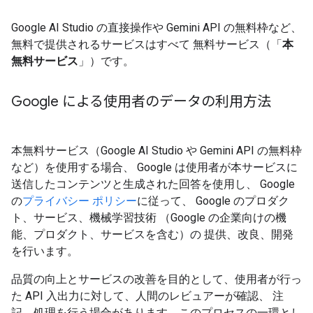
Google AI Studio の直接操作や Gemini API の無料枠など、
無料で提供されるサービスはすべて 無料サービス（「
本
無料サービス
」）です。
Google による使用者のデータの利用方法
本無料サービス（Google AI Studio や Gemini API の無料枠
など）を使用する場合、 Google は使用者が本サービスに
送信したコンテンツと生成された回答を使用し、 Google
の
プライバシー ポリシー
に従って、 Google のプロダク
ト、サービス、機械学習技術 （Google の企業向けの機
能、プロダクト、サービスを含む）の 提供、改良、開発
を行います。
品質の向上とサービスの改善を目的として、使用者が行っ
た API 入出力に対して、人間のレビュアーが確認、 注
記、処理を行う場合があります。このプロセスの一環とし