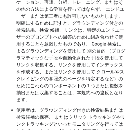
ケーション、再販、分析、トレーニング、またはそ
の他の方法による学習を行ってはならず、 エンドユ
ーザーまたは第三者にも許可しないものとします。
明確にするために記すと、グラウンディング付きの
検索結果、検索 候補、リンクは、特定のエンドユー
ザーのプロンプトへの回答のために組み合わせて使
用することを意図したものであり、 Google 検索に
よるグラウンディングを使用して 別の目的 （プログ
ラマティックな手段や自動化された手段を使用して
リンクを収集する、リンクを使用してインデックス
を作成する、またはリンクを使用して クロールやス
クレイピングの参照先のページを特定するなど）の
ためにこれらのコンポーネントの 1 つまたは複数を
抽出または収集することは、本規約への違反となり
ます。
使用者は、グラウンディング付きの検索結果または
検索候補の保存、 またはクリック トラッキングやリ
ンクトラッキングといったモニタリングを行っては