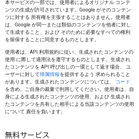
本サービスの一部では、使用者によるオリジナル コンテ
ンツの生成が許可されています。Google がそのコンテン
ツに対する 所有権を主張することはありません。使用者
は、Google が同一または類似のコンテンツを他者に対し
て生成すること、および そのために必要なすべての権利
を留保することに同意するものとします。
使用者は、API 利用規約に従い、生成されたコンテンツの
使用 に際して適用法を遵守するものとします。生成され
たコンテンツを API 呼び出しの一環として返す場合、 ユ
ーザーに対して
帰属情報
を提供するよう 求められること
があります。生成されたコンテンツについては、
コード
を含め、ご自身の裁量で利用してください。使用者は、自
身による生成されたコンテンツの使用、および 生成され
たコンテンツを共有した相手による当該コンテンツの使用
について 責任を負います。
無料サービス