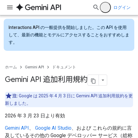
ログイン
Interactions API
の一般提供を開始しました。この API を使用
して、最新の機能とモデルにアクセスすることをおすすめしま
す。
ホーム
Gemini API
ドキュメント
Gemini API 追加利用規約
注:
Google は 2025 年 4 月 3 日に Gemini API 追加利用規約を更
新しました。
2026 年 3 月 23 日より有効
Gemini API
、
Google AI Studio
、および これらの規約に言
及しているその他の Google デベロッパー サービス（総称