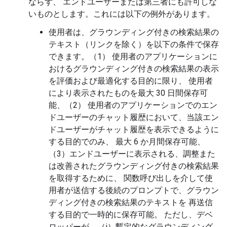
ならず、 エンドユーザーまたは第三者にも許可しな
いものとします。これには以下の例外があります。
使用者は、グラウンディング付きの検索結果の
テキスト（リンクを除く）を以下の条件で保存
できます。（1） 使用者のアプリケーションに
おけるグラウンディング付きの検索結果の表示
を評価および最適化する目的に限り、 使用者
により表示されたものを最大 30 日間保存可
能、（2） 使用者のアプリケーションでのエン
ドユーザーのチャット履歴において、当該エン
ドユーザーがチャット履歴を表示できるように
する目的でのみ、 最大 6 か月間保存可能、
（3）エンドユーザーに表示される、調整また
は改善されたグラウンディング付きの検索結果
を取得するために、 関数呼び出しを介して使
用者が送信する後続のプロンプトで、グラウン
ディング付きの検索結果のテキストを 再送信
する目的で一時的に保存可能。 ただし、デベ
ロッパーが、（i）暫定的なグラウンディング