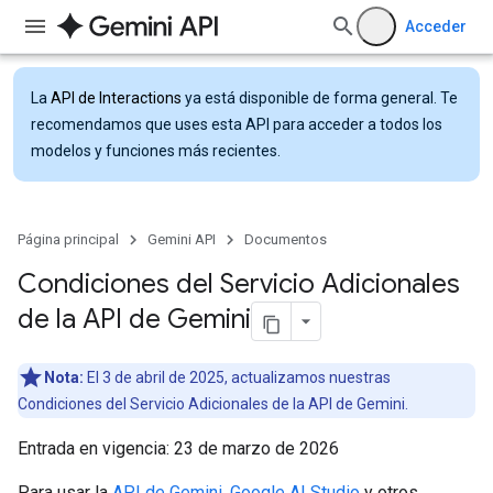
Acceder
La
API de Interactions
ya está disponible de forma general. Te
recomendamos que uses esta API para acceder a todos los
modelos y funciones más recientes.
Página principal
Gemini API
Documentos
Condiciones del Servicio Adicionales
de la API de Gemini
Nota:
El 3 de abril de 2025, actualizamos nuestras
Condiciones del Servicio Adicionales de la API de Gemini.
Entrada en vigencia: 23 de marzo de 2026
Para usar la
API de Gemini
,
Google AI Studio
y otros