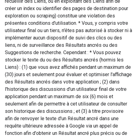
recueillir des Liens, ou en exploitant des Liens afin de
créer un index ou identifier des pages de destination pour
exploration ou scraping) constitue une violation des
présentes conditions d'utilisation. * Vous, y compris votre
utilisateur final ou un tiers, n'êtes pas autorisé à stocker ni à
implémenter aucun dispositif de suivi des clics ou des
liens, ni de surveillance des Résultats ancrés ou des
Suggestions de recherche. Cependant : * Vous pouvez
stocker le texte du ou des Résultats ancrés (hormis les
Liens) : (1) que vous avez affichés pendant un maximum de
(30) jours et seulement pour évaluer et optimiser l'affichage
des Résultats ancrés dans votre application ; (2) dans
l'historique des discussions d'un utilisateur final de votre
application pendant un maximum de six (6) mois et
seulement afin de permettre à cet utilisateur de consulter
son historique des discussions ; et (3) à titre provisoire
afin de renvoyer le texte d'un Résultat ancré dans une
requête ultérieure adressée à Google via un appel de
fonction afin d'obtenir un Résultat ancré plus précis ou de