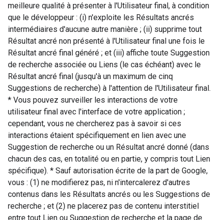
meilleure qualité à présenter à l'Utilisateur final, à condition
que le développeur : (i) n'exploite les Résultats ancrés
intermédiaires d'aucune autre manière ; (ii) supprime tout
Résultat ancré non présenté à l'Utilisateur final une fois le
Résultat ancré final généré ; et (iii) affiche toute Suggestion
de recherche associée ou Liens (le cas échéant) avec le
Résultat ancré final (jusqu'à un maximum de cinq
Suggestions de recherche) à l'attention de l'Utilisateur final.
* Vous pouvez surveiller les interactions de votre
utilisateur final avec l'interface de votre application ;
cependant, vous ne chercherez pas à savoir si ces
interactions étaient spécifiquement en lien avec une
Suggestion de recherche ou un Résultat ancré donné (dans
chacun des cas, en totalité ou en partie, y compris tout Lien
spécifique). * Sauf autorisation écrite de la part de Google,
vous : (1) ne modifierez pas, ni n'intercalerez d'autres
contenus dans les Résultats ancrés ou les Suggestions de
recherche ; et (2) ne placerez pas de contenu interstitiel
entre tout Lien ou Suggestion de recherche et la page de